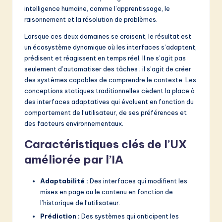
v
intelligence humaine, comme l’apprentissage, le
a
raisonnement et la résolution de problèmes.
ti
Lorsque ces deux domaines se croisent, le résultat est
un écosystème dynamique où les interfaces s’adaptent,
o
prédisent et réagissent en temps réel. Il ne s’agit pas
n
seulement d’automatiser des tâches ; il s’agit de créer
des systèmes capables de comprendre le contexte. Les
conceptions statiques traditionnelles cèdent la place à
des interfaces adaptatives qui évoluent en fonction du
comportement de l’utilisateur, de ses préférences et
des facteurs environnementaux.
Caractéristiques clés de l’UX
améliorée par l’IA
Adaptabilité :
Des interfaces qui modifient les
mises en page ou le contenu en fonction de
l’historique de l’utilisateur.
Prédiction :
Des systèmes qui anticipent les