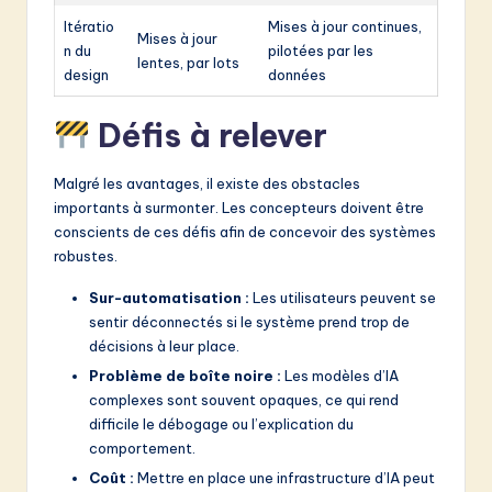
Itératio
Mises à jour continues,
Mises à jour
n du
pilotées par les
lentes, par lots
design
données
Défis à relever
Malgré les avantages, il existe des obstacles
importants à surmonter. Les concepteurs doivent être
conscients de ces défis afin de concevoir des systèmes
robustes.
Sur-automatisation :
Les utilisateurs peuvent se
sentir déconnectés si le système prend trop de
décisions à leur place.
Problème de boîte noire :
Les modèles d’IA
complexes sont souvent opaques, ce qui rend
difficile le débogage ou l’explication du
comportement.
Coût :
Mettre en place une infrastructure d’IA peut