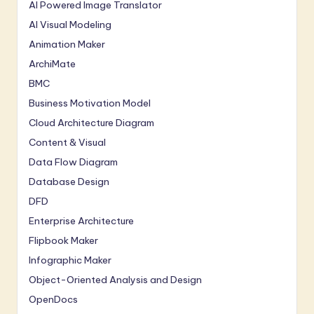
AI Powered Image Translator
AI Visual Modeling
Animation Maker
ArchiMate
BMC
Business Motivation Model
Cloud Architecture Diagram
Content & Visual
Data Flow Diagram
Database Design
DFD
Enterprise Architecture
Flipbook Maker
Infographic Maker
Object-Oriented Analysis and Design
OpenDocs