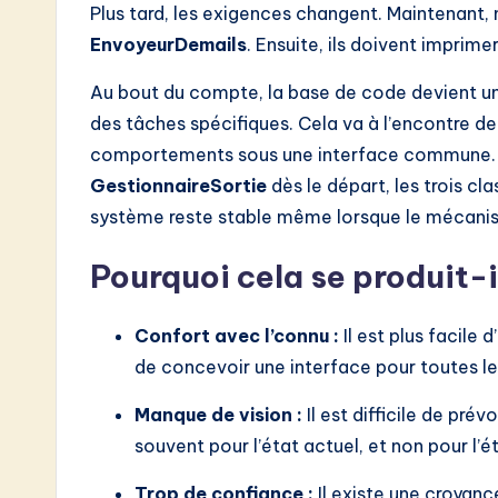
Plus tard, les exigences changent. Maintenant
EnvoyeurDemails
. Ensuite, ils doivent imprim
Au bout du compte, la base de code devient une
des tâches spécifiques. Cela va à l’encontre de
comportements sous une interface commune. Si
GestionnaireSortie
dès le départ, les trois cl
système reste stable même lorsque le mécanis
Pourquoi cela se produit-i
Confort avec l’connu :
Il est plus facile
de concevoir une interface pour toutes l
Manque de vision :
Il est difficile de pré
souvent pour l’état actuel, et non pour l’é
Trop de confiance :
Il existe une croyance