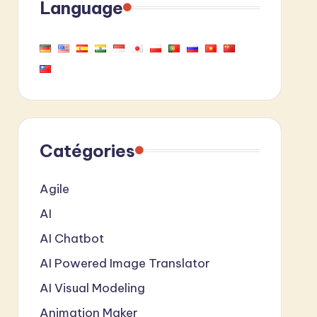
Language
Catégories
Agile
AI
AI Chatbot
AI Powered Image Translator
AI Visual Modeling
Animation Maker