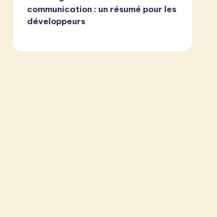
communication : un résumé pour les
développeurs