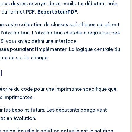
, nous devons envoyer des e-mails. Le débutant crée
er au format PDF.
ExportateurPDF
.
 vaste collection de classes spécifiques qui gèrent
 l’abstraction. L’abstraction cherche à regrouper ces
 vous aviez défini une interface
asses pourraient l’implémenter. La logique centrale du
me de sortie change.
l
 d’écrire du code pour une imprimante spécifique que
es imprimantes.
voir les besoins futurs. Les débutants conçoivent
tat en évolution.
 selon laquelle la solution actuelle est la solution