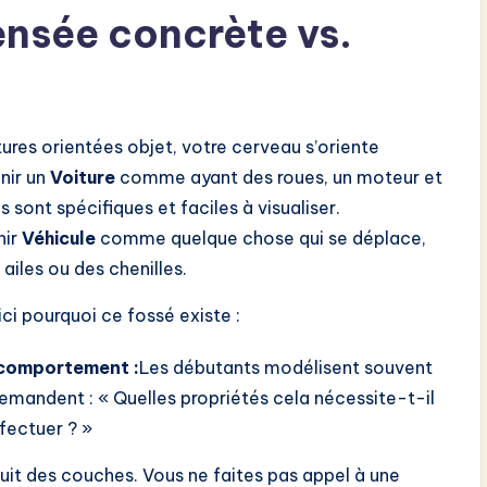
pensée concrète vs.
es orientées objet, votre cerveau s’oriente
inir un
Voiture
comme ayant des roues, un moteur et
s sont spécifiques et faciles à visualiser.
nir
Véhicule
comme quelque chose qui se déplace,
ailes ou des chenilles.
ci pourquoi ce fossé existe :
e comportement :
Les débutants modélisent souvent
demandent : « Quelles propriétés cela nécessite-t-il
ffectuer ? »
duit des couches. Vous ne faites pas appel à une