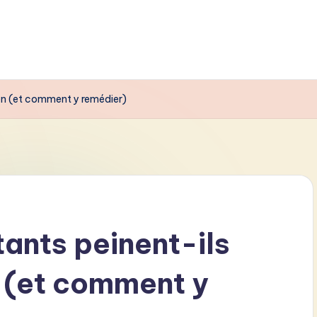
ion (et comment y remédier)
ants peinent-ils
n (et comment y