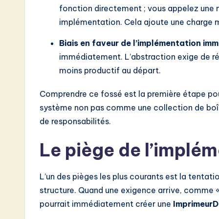
fonction directement ; vous appelez une 
o
implémentation. Cela ajoute une charge 
n
Biais en faveur de l’implémentation imm
immédiatement. L’abstraction exige de réfl
moins productif au départ.
Comprendre ce fossé est la première étape pour
système non pas comme une collection de boî
de responsabilités.
Le piège de l’implé
L’un des pièges les plus courants est la tentati
structure. Quand une exigence arrive, comme «
pourrait immédiatement créer une
Imprimeur