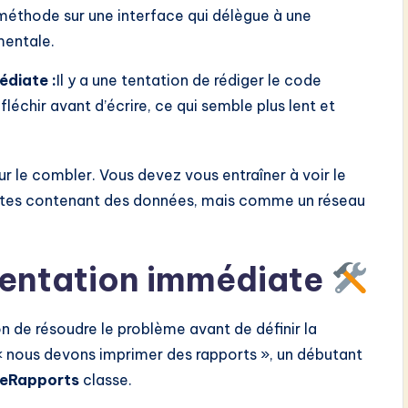
méthode sur une interface qui délègue à une
mentale.
édiate :
Il y a une tentation de rédiger le code
échir avant d’écrire, ce qui semble plus lent et
 le combler. Vous devez vous entraîner à voir le
tes contenant des données, mais comme un réseau
mentation immédiate
on de résoudre le problème avant de définir la
 nous devons imprimer des rapports », un débutant
DeRapports
classe.