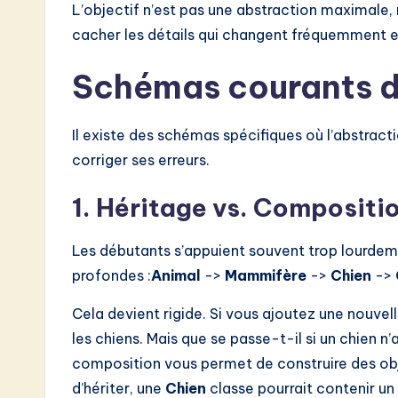
L’objectif n’est pas une abstraction maximale,
cacher les détails qui changent fréquemment e
Schémas courants d
Il existe des schémas spécifiques où l’abstract
corriger ses erreurs.
1. Héritage vs. Compositi
Les débutants s’appuient souvent trop lourdemen
profondes :
Animal
->
Mammifère
->
Chien
->
Cela devient rigide. Si vous ajoutez une nouvel
les chiens. Mais que se passe-t-il si un chien n
composition vous permet de construire des ob
d’hériter, une
Chien
classe pourrait contenir un