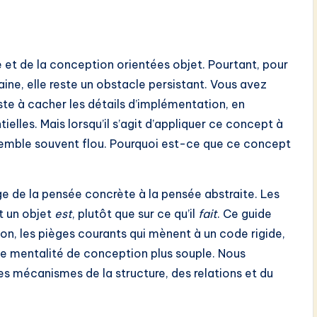
se et de la conception orientées objet. Pourtant, pour
ne, elle reste un obstacle persistant. Vous avez
siste à cacher les détails d’implémentation, en
elles. Mais lorsqu’il s’agit d’appliquer ce concept à
semble souvent flou. Pourquoi est-ce que ce concept
ge de la pensée concrète à la pensée abstraite. Les
t un objet
est
, plutôt que sur ce qu’il
fait
. Ce guide
tion, les pièges courants qui mènent à un code rigide,
e mentalité de conception plus souple. Nous
es mécanismes de la structure, des relations et du