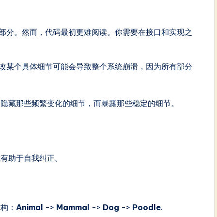
部分。然而，代码最初更难阅读。你需要在接口和实现之
改某个具体细节可能会导致整个系统崩溃，因为所有部分
望隐藏那些频繁变化的细节，而暴露那些稳定的细节。
式有助于自我纠正。
结构：
Animal
->
Mammal
->
Dog
->
Poodle
.