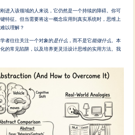
多刚进入该领域的人来说，它仍然是一个持续的障碍。你可
关键特征。但当需要将这一概念应用到真实系统时，思维上
此难以理解？
初学者往往关注一个对象的
是什么
，而不是它
能做什么
。本
僵化的常见陷阱，以及培养更灵活设计思维的实用方法。我
。