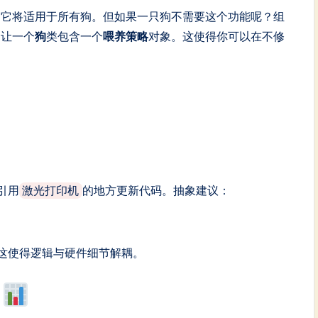
，它将适用于所有狗。但如果一只狗不需要这个功能呢？组
如让一个
狗
类包含一个
喂养策略
对象。这使得你可以在不修
引用
的地方更新代码。抽象建议：
激光打印机
这使得逻辑与硬件细节解耦。
较