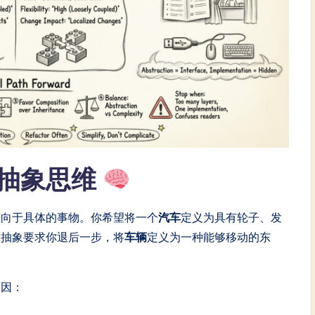
抽象思维
倾向于具体的事物。你希望将一个
汽车
定义为具有轮子、发
。抽象要求你退后一步，将
车辆
定义为一种能够移动的东
原因：