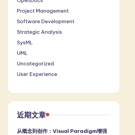
OpenDocs
Project Management
Software Development
Strategic Analysis
SysML
UML
Uncategorized
User Experience
近期文章
从概念到创作：Visual Paradigm增强