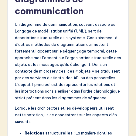
v
communication
a
ti
Un diagramme de communication, souvent associé au
o
Langage de modélisation unifié (UML), sert de
description structurelle d’un système. Contrairement à
n
d’autres méthodes de diagrammation qui mettent
fortement l’accent sur le séquençage temporel, cette
approche met l’accent sur l’organisation structurelle des
objets et les messages qu’ils échangent. Dans un
contexte de microservices, ces « objets » se traduisent
par des services distincts, des API ou des passerelles.
L’objectif principal est de représenter les relations et
les interactions sans s’enliser dans l’ordre chronologique
strict présent dans les diagrammes de séquence.
Lorsque les architectes et les développeurs utilisent
cette notation, ils se concentrent sur les aspects clés
suivants :
Relations structurelles :
La manière dont les