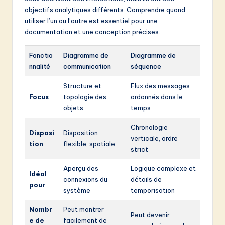
objectifs analytiques différents. Comprendre quand
utiliser l’un ou l’autre est essentiel pour une
documentation et une conception précises.
Fonctio
Diagramme de
Diagramme de
nnalité
communication
séquence
Structure et
Flux des messages
Focus
topologie des
ordonnés dans le
objets
temps
Chronologie
Disposi
Disposition
verticale, ordre
tion
flexible, spatiale
strict
Aperçu des
Logique complexe et
Idéal
connexions du
détails de
pour
système
temporisation
Nombr
Peut montrer
Peut devenir
e de
facilement de