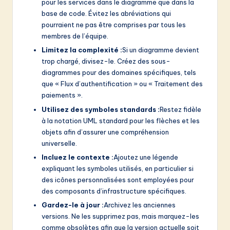
pour les services dans le diagramme que dans la
base de code. Évitez les abréviations qui
pourraient ne pas être comprises par tous les
membres de l’équipe.
Limitez la complexité :
Si un diagramme devient
trop chargé, divisez-le. Créez des sous-
diagrammes pour des domaines spécifiques, tels
que « Flux d’authentification » ou « Traitement des
paiements ».
Utilisez des symboles standards :
Restez fidèle
à la notation UML standard pour les flèches et les
objets afin d’assurer une compréhension
universelle.
Incluez le contexte :
Ajoutez une légende
expliquant les symboles utilisés, en particulier si
des icônes personnalisées sont employées pour
des composants d’infrastructure spécifiques.
Gardez-le à jour :
Archivez les anciennes
versions. Ne les supprimez pas, mais marquez-les
comme obsolètes afin que la version actuelle soit