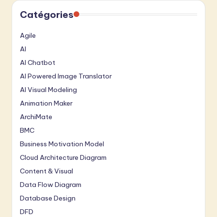
Catégories
Agile
AI
AI Chatbot
AI Powered Image Translator
AI Visual Modeling
Animation Maker
ArchiMate
BMC
Business Motivation Model
Cloud Architecture Diagram
Content & Visual
Data Flow Diagram
Database Design
DFD