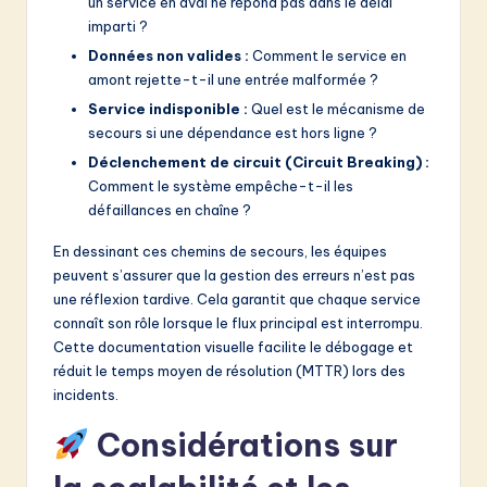
un service en aval ne répond pas dans le délai
imparti ?
Données non valides :
Comment le service en
amont rejette-t-il une entrée malformée ?
Service indisponible :
Quel est le mécanisme de
secours si une dépendance est hors ligne ?
Déclenchement de circuit (Circuit Breaking) :
Comment le système empêche-t-il les
défaillances en chaîne ?
En dessinant ces chemins de secours, les équipes
peuvent s’assurer que la gestion des erreurs n’est pas
une réflexion tardive. Cela garantit que chaque service
connaît son rôle lorsque le flux principal est interrompu.
Cette documentation visuelle facilite le débogage et
réduit le temps moyen de résolution (MTTR) lors des
incidents.
Considérations sur