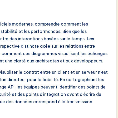
ogiciels modernes, comprendre comment les
stabilité et les performances. Bien que les
tre des interactions basées sur le temps,
Les
rspective distincte axée sur les relations entre
ore comment ces diagrammes visualisent les échanges
nt une clarté aux architectes et aux développeurs.
sualiser le contrat entre un client et un serveur n’est
n directeur pour la fiabilité. En cartographiant les
e API, les équipes peuvent identifier des points de
urité et des points d’intégration avant d’écrire du
que des données correspond à la transmission