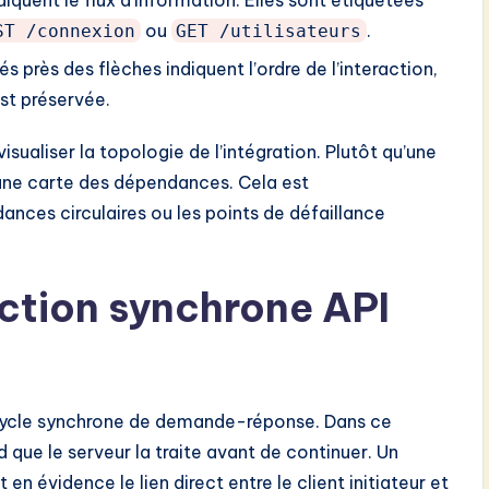
ou
.
ST /connexion
GET /utilisateurs
 près des flèches indiquent l’ordre de l’interaction,
st préservée.
isualiser la topologie de l’intégration. Plutôt qu’une
une carte des dépendances. Cela est
dances circulaires ou les points de défaillance
action synchrone API
e cycle synchrone de demande-réponse. Dans ce
 que le serveur la traite avant de continuer. Un
évidence le lien direct entre le client initiateur et