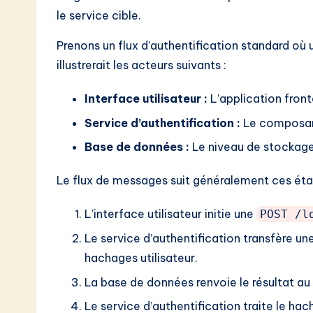
le service cible.
Prenons un flux d’authentification standard où 
illustrerait les acteurs suivants :
Interface utilisateur :
L’application front
Service d’authentification :
Le composant
Base de données :
Le niveau de stockage v
Le flux de messages suit généralement ces éta
L’interface utilisateur initie une
POST /l
Le service d’authentification transfère u
hachages utilisateur.
La base de données renvoie le résultat au 
Le service d’authentification traite le hach