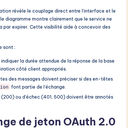
on révèle le couplage direct entre l’interface et le
e, le diagramme montre clairement que le service ne
a par expirer. Cette visibilité aide à concevoir des
 sont :
indiquer la durée attendue de la réponse de la base
iration côté client appropriés.
tes des messages doivent préciser si des en-têtes
font partie de l’échange.
tion
(200) ou d’échec (401, 500) doivent être annotés
nge de jeton OAuth 2.0