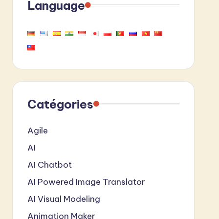
Language
Catégories
Agile
AI
AI Chatbot
AI Powered Image Translator
AI Visual Modeling
Animation Maker