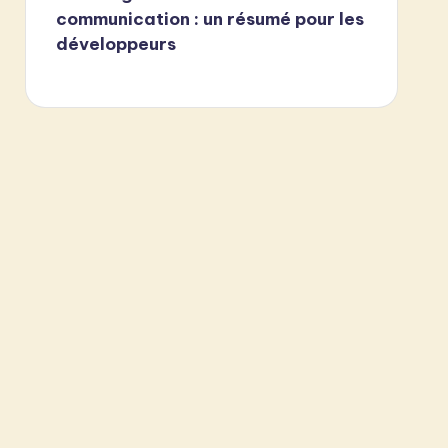
communication : un résumé pour les
développeurs