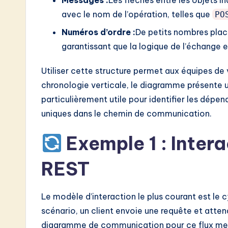
o
avec le nom de l’opération, telles que
PO
Numéros d’ordre :
De petits nombres placés
n
garantissant que la logique de l’échange e
Utiliser cette structure permet aux équipes de v
chronologie verticale, le diagramme présente 
particulièrement utile pour identifier les dépen
uniques dans le chemin de communication.
Exemple 1 : Inter
REST
Le modèle d’interaction le plus courant est l
scénario, un client envoie une requête et attend
diagramme de communication pour ce flux met en 