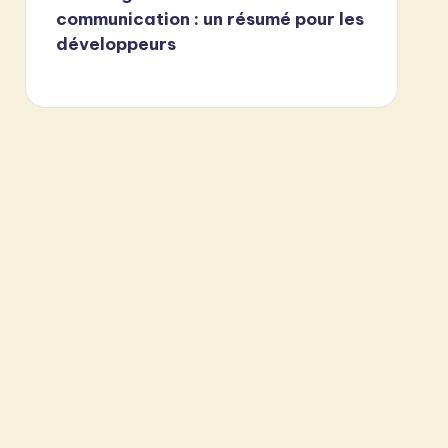
communication : un résumé pour les
développeurs