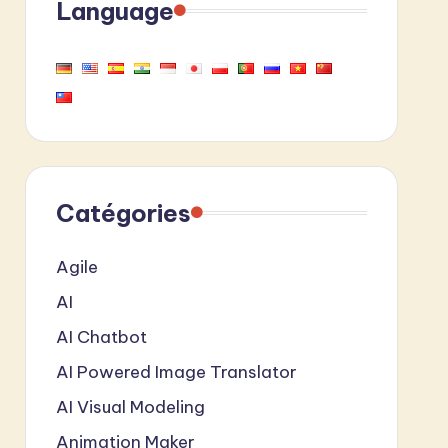
Language
Catégories
Agile
AI
AI Chatbot
AI Powered Image Translator
AI Visual Modeling
Animation Maker