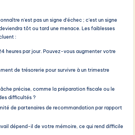
onnaître n’est pas un signe d’échec ; c’est un signe
e deviendra tôt ou tard une menace. Les faiblesses
luent :
24 heures par jour. Pouvez-vous augmenter votre
ent de trésorerie pour survivre à un trimestre
tâche précise, comme la préparation fiscale ou le
s difficultés ?
mité de partenaires de recommandation par rapport
avail dépend-il de votre mémoire, ce qui rend difficile