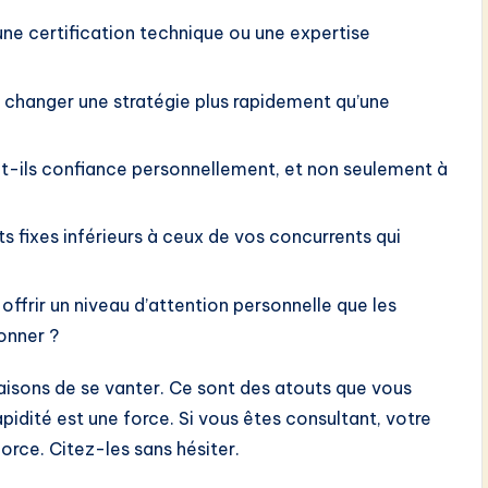
ne certification technique ou une expertise
 changer une stratégie plus rapidement qu’une
nt-ils confiance personnellement, et non seulement à
 fixes inférieurs à ceux de vos concurrents qui
ffrir un niveau d’attention personnelle que les
onner ?
raisons de se vanter. Ce sont des atouts que vous
apidité est une force. Si vous êtes consultant, votre
rce. Citez-les sans hésiter.