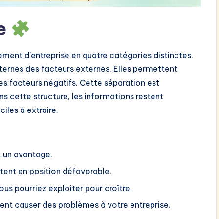
re
nt d’entreprise en quatre catégories distinctes.
nternes des facteurs externes. Elles permettent
es facteurs négatifs. Cette séparation est
ans cette structure, les informations restent
ciles à extraire.
t un avantage.
ttent en position défavorable.
us pourriez exploiter pour croître.
ient causer des problèmes à votre entreprise.