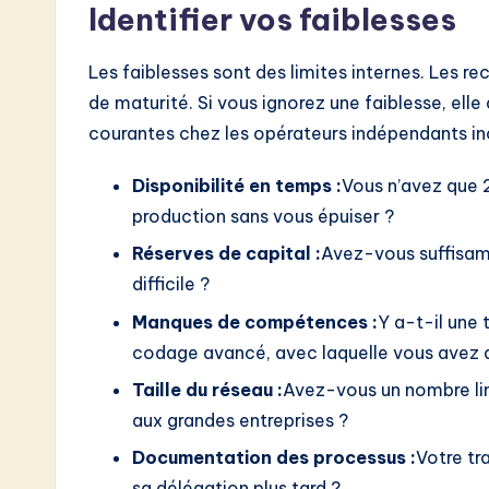
Identifier vos faiblesses
Les faiblesses sont des limites internes. Les rec
de maturité. Si vous ignorez une faiblesse, ell
courantes chez les opérateurs indépendants inc
Disponibilité en temps :
Vous n’avez que 
production sans vous épuiser ?
Réserves de capital :
Avez-vous suffisamm
difficile ?
Manques de compétences :
Y a-t-il une 
codage avancé, avec laquelle vous avez de
Taille du réseau :
Avez-vous un nombre li
aux grandes entreprises ?
Documentation des processus :
Votre tr
sa délégation plus tard ?