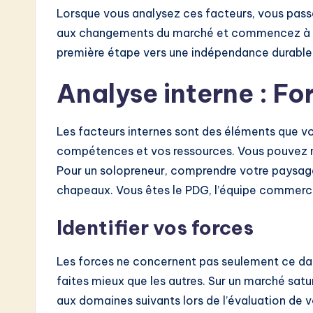
Lorsque vous analysez ces facteurs, vous passe
o
aux changements du marché et commencez à le
n
première étape vers une indépendance durable
Analyse interne : Fo
Les facteurs internes sont des éléments que vou
compétences et vos ressources. Vous pouvez mo
Pour un solopreneur, comprendre votre paysage 
chapeaux. Vous êtes le PDG, l’équipe commercial
Identifier vos forces
Les forces ne concernent pas seulement ce dan
faites mieux que les autres. Sur un marché satu
aux domaines suivants lors de l’évaluation de v