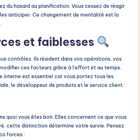
z du hasard au planification. Vous cessez de réagir
s anticiper. Ce changement de mentalité est la
.
rces et faiblesses
s contrôlez. Ils résident dans vos opérations, vos
difier ces facteurs grâce à l’effort et au temps.
interne est essentiel car vous portez tous les
e, le développeur de produits et le service client.
s quoi vous êtes bon. Elles concernent ce que vous
ré, cette distinction détermine votre survie. Pensez
os forces :