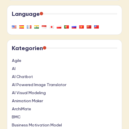
Language
Kategorien
Agile
AI
AI Chatbot
AI Powered Image Translator
AI Visual Modeling
Animation Maker
ArchiMate
BMC
Business Motivation Model