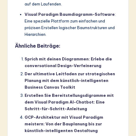
auf dem Laufenden.
Visual Paradigm Baumdiagramm-Software
:
Eine spezielle Plattform zum einfachen und
präzisen Erstellen logischer Baumstrukturen und
Hierarchien.
Ähnliche Beiträge:
Sprich mit deinen Diagrammen: Erlebe die
conversational Design-Verfeinerung
Der ultimative Leitfaden zur strategischen
Planung mit dem künstlich-intelligenten
Business Canvas Toolkit
Erstellen Sie Bereitstellungsdigramme mit
dem Visual Paradigm AI-Chatbot: Eine
Schritt-für-Schritt-Anleitung
GCP-Architektur mit Visual Paradigm
meistern: Von der Bauplanung bis zur
künstlich-intelligenten Gestaltung