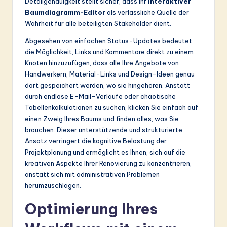
Detailgenauigkeit stellt sicher, dass Ihr
interaktiver
Baumdiagramm-Editor
als verlässliche Quelle der
Wahrheit für alle beteiligten Stakeholder dient.
Abgesehen von einfachen Status-Updates bedeutet
die Möglichkeit, Links und Kommentare direkt zu einem
Knoten hinzuzufügen, dass alle Ihre Angebote von
Handwerkern, Material-Links und Design-Ideen genau
dort gespeichert werden, wo sie hingehören. Anstatt
durch endlose E-Mail-Verläufe oder chaotische
Tabellenkalkulationen zu suchen, klicken Sie einfach auf
einen Zweig Ihres Baums und finden alles, was Sie
brauchen. Dieser unterstützende und strukturierte
Ansatz verringert die kognitive Belastung der
Projektplanung und ermöglicht es Ihnen, sich auf die
kreativen Aspekte Ihrer Renovierung zu konzentrieren,
anstatt sich mit administrativen Problemen
herumzuschlagen.
Optimierung Ihres