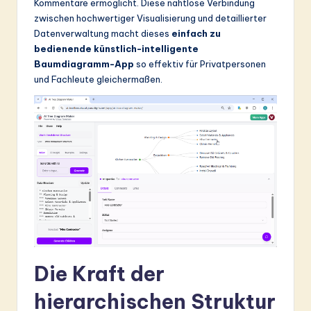
ti
Kommentare ermöglicht. Diese nahtlose Verbindung
zwischen hochwertiger Visualisierung und detaillierter
o
Datenverwaltung macht dieses
einfach zu
n
bedienende künstlich-intelligente
Baumdiagramm-App
so effektiv für Privatpersonen
und Fachleute gleichermaßen.
Die Kraft der
hierarchischen Struktur