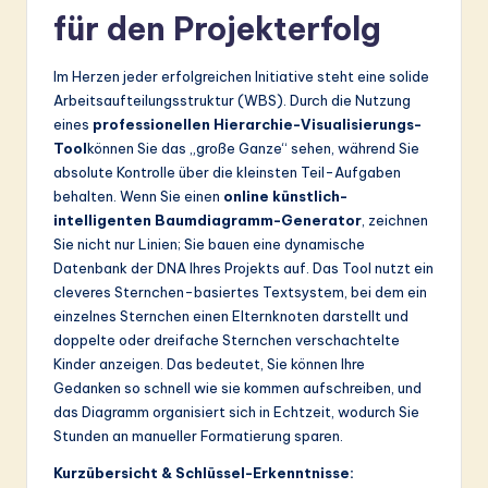
für den Projekterfolg
Im Herzen jeder erfolgreichen Initiative steht eine solide
Arbeitsaufteilungsstruktur (WBS). Durch die Nutzung
eines
professionellen Hierarchie-Visualisierungs-
Tool
können Sie das „große Ganze“ sehen, während Sie
absolute Kontrolle über die kleinsten Teil-Aufgaben
behalten. Wenn Sie einen
online künstlich-
intelligenten Baumdiagramm-Generator
, zeichnen
Sie nicht nur Linien; Sie bauen eine dynamische
Datenbank der DNA Ihres Projekts auf. Das Tool nutzt ein
cleveres Sternchen-basiertes Textsystem, bei dem ein
einzelnes Sternchen einen Elternknoten darstellt und
doppelte oder dreifache Sternchen verschachtelte
Kinder anzeigen. Das bedeutet, Sie können Ihre
Gedanken so schnell wie sie kommen aufschreiben, und
das Diagramm organisiert sich in Echtzeit, wodurch Sie
Stunden an manueller Formatierung sparen.
Kurzübersicht & Schlüssel-Erkenntnisse: