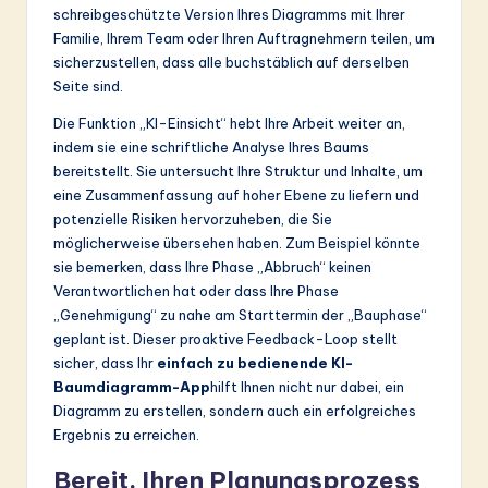
schreibgeschützte Version Ihres Diagramms mit Ihrer
Familie, Ihrem Team oder Ihren Auftragnehmern teilen, um
sicherzustellen, dass alle buchstäblich auf derselben
Seite sind.
Die Funktion „KI-Einsicht“ hebt Ihre Arbeit weiter an,
indem sie eine schriftliche Analyse Ihres Baums
bereitstellt. Sie untersucht Ihre Struktur und Inhalte, um
eine Zusammenfassung auf hoher Ebene zu liefern und
potenzielle Risiken hervorzuheben, die Sie
möglicherweise übersehen haben. Zum Beispiel könnte
sie bemerken, dass Ihre Phase „Abbruch“ keinen
Verantwortlichen hat oder dass Ihre Phase
„Genehmigung“ zu nahe am Starttermin der „Bauphase“
geplant ist. Dieser proaktive Feedback-Loop stellt
sicher, dass Ihr
einfach zu bedienende KI-
Baumdiagramm-App
hilft Ihnen nicht nur dabei, ein
Diagramm zu erstellen, sondern auch ein erfolgreiches
Ergebnis zu erreichen.
Bereit, Ihren Planungsprozess