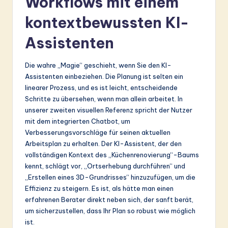
Workflows mit einem
kontextbewussten KI-
Assistenten
Die wahre „Magie“ geschieht, wenn Sie den KI-
Assistenten einbeziehen. Die Planung ist selten ein
linearer Prozess, und es ist leicht, entscheidende
Schritte zu übersehen, wenn man allein arbeitet. In
unserer zweiten visuellen Referenz spricht der Nutzer
mit dem integrierten Chatbot, um
Verbesserungsvorschläge für seinen aktuellen
Arbeitsplan zu erhalten. Der KI-Assistent, der den
vollständigen Kontext des „Küchenrenovierung“-Baums
kennt, schlägt vor, „Ortserhebung durchführen“ und
„Erstellen eines 3D-Grundrisses“ hinzuzufügen, um die
Effizienz zu steigern. Es ist, als hätte man einen
erfahrenen Berater direkt neben sich, der sanft berät,
um sicherzustellen, dass Ihr Plan so robust wie möglich
ist.