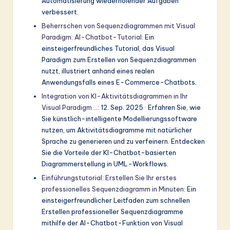
Automatisierung wiederholender Aufgaben
verbessert.
Beherrschen von Sequenzdiagrammen mit Visual
Paradigm: AI-Chatbot-Tutorial
: Ein
einsteigerfreundliches Tutorial, das Visual
Paradigm zum Erstellen von Sequenzdiagrammen
nutzt, illustriert anhand eines realen
Anwendungsfalls eines E-Commerce-Chatbots.
Integration von KI-Aktivitätsdiagrammen in Ihr
Visual Paradigm …
: 12. Sep. 2025 · Erfahren Sie, wie
Sie künstlich-intelligente Modellierungssoftware
nutzen, um Aktivitätsdiagramme mit natürlicher
Sprache zu generieren und zu verfeinern. Entdecken
Sie die Vorteile der KI-Chatbot-basierten
Diagrammerstellung in UML-Workflows.
Einführungstutorial: Erstellen Sie Ihr erstes
professionelles Sequenzdiagramm in Minuten
: Ein
einsteigerfreundlicher Leitfaden zum schnellen
Erstellen professioneller Sequenzdiagramme
mithilfe der AI-Chatbot-Funktion von Visual