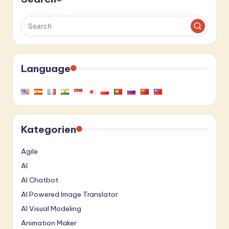
Language
Kategorien
Agile
AI
AI Chatbot
AI Powered Image Translator
AI Visual Modeling
Animation Maker