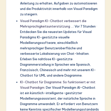
Anleitung zu erhalten, Aufgaben zu automatisieren
und die Produktivität innerhalb von Visual Paradigm
zu steigern.
Visual Paradigm KI-Chatbot verbessert die
Mehrsprachigkeitsunterstützung …
: Vor 7 Stunden ·
Entdecken Sie die neuesten Updates für Visual
Paradigms KI-gestützte visuelle
Modellierungssoftware, einschließlich
mehrsprachiger Benutzeroberfläche und
verbesserte Lokalisierung von Chat-Inhalten.
Erleben Sie nahtlose KI-gestützte
Diagrammerstellung in Sprachen wie Spanisch,
Französisch, Chinesisch und mehr mit unserem KI-
Chatbot für UML und andere Diagramme.
KI-Chatbot für Diagramme: So funktioniert er mit
Visual Paradigm
: Der Visual Paradigm AI-Chatbot
ist ein künstlich-intelligente-gestützter
Modellierungsassistent, der natürliche Sprache in
Diagramme umwandelt. Er erfordert von Benutzern
keine Kenntnis spezifischer Modellierungsstandards