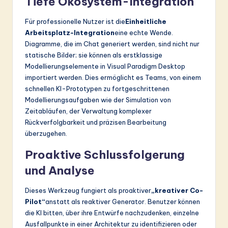
Tiefe Ökosystem-Integration
Für professionelle Nutzer ist die
Einheitliche
Arbeitsplatz-Integration
eine echte Wende.
Diagramme, die im Chat generiert werden, sind nicht nur
statische Bilder; sie können als erstklassige
Modellierungselemente in Visual Paradigm Desktop
importiert werden. Dies ermöglicht es Teams, von einem
schnellen KI-Prototypen zu fortgeschrittenen
Modellierungsaufgaben wie der Simulation von
Zeitabläufen, der Verwaltung komplexer
Rückverfolgbarkeit und präzisen Bearbeitung
überzugehen.
Proaktive Schlussfolgerung
und Analyse
Dieses Werkzeug fungiert als proaktiver
„kreativer Co-
Pilot“
anstatt als reaktiver Generator. Benutzer können
die KI bitten, über ihre Entwürfe nachzudenken, einzelne
Ausfallpunkte in einer Architektur zu identifizieren oder