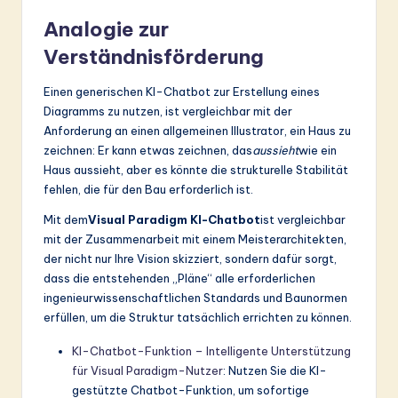
Analogie zur
Verständnisförderung
Einen generischen KI-Chatbot zur Erstellung eines
Diagramms zu nutzen, ist vergleichbar mit der
Anforderung an einen allgemeinen Illustrator, ein Haus zu
zeichnen: Er kann etwas zeichnen, das
aussieht
wie ein
Haus aussieht, aber es könnte die strukturelle Stabilität
fehlen, die für den Bau erforderlich ist.
Mit dem
Visual Paradigm KI-Chatbot
ist vergleichbar
mit der Zusammenarbeit mit einem Meisterarchitekten,
der nicht nur Ihre Vision skizziert, sondern dafür sorgt,
dass die entstehenden „Pläne“ alle erforderlichen
ingenieurwissenschaftlichen Standards und Baunormen
erfüllen, um die Struktur tatsächlich errichten zu können.
KI-Chatbot-Funktion – Intelligente Unterstützung
für Visual Paradigm-Nutzer
: Nutzen Sie die KI-
gestützte Chatbot-Funktion, um sofortige