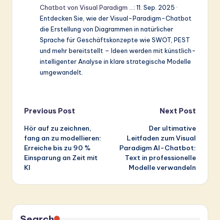
Chatbot von Visual Paradigm …
: 11. Sep. 2025 ·
Entdecken Sie, wie der Visual-Paradigm-Chatbot
die Erstellung von Diagrammen in natürlicher
Sprache für Geschäftskonzepte wie SWOT, PEST
und mehr bereitstellt – Ideen werden mit künstlich-
intelligenter Analyse in klare strategische Modelle
umgewandelt.
Post
Previous Post
Next Post
Hör auf zu zeichnen,
Der ultimative
navigation
fang an zu modellieren:
Leitfaden zum Visual
Erreiche bis zu 90 %
Paradigm AI-Chatbot:
Einsparung an Zeit mit
Text in professionelle
KI
Modelle verwandeln
Search