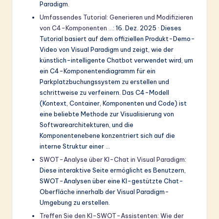
Paradigm.
Umfassendes Tutorial: Generieren und Modifizieren
von C4-Komponenten …
: 16. Dez. 2025 · Dieses
Tutorial basiert auf dem offiziellen Produkt-Demo-
Video von Visual Paradigm und zeigt, wie der
künstlich-intelligente Chatbot verwendet wird, um
ein C4-Komponentendiagramm für ein
Parkplatzbuchungssystem zu erstellen und
schrittweise zu verfeinern. Das C4-Modell
(Kontext, Container, Komponenten und Code) ist
eine beliebte Methode zur Visualisierung von
Softwarearchitekturen, und die
Komponentenebene konzentriert sich auf die
interne Struktur einer …
SWOT-Analyse über KI-Chat in Visual Paradigm
:
Diese interaktive Seite ermöglicht es Benutzern,
SWOT-Analysen über eine KI-gestützte Chat-
Oberfläche innerhalb der Visual Paradigm-
Umgebung zu erstellen.
Treffen Sie den KI-SWOT-Assistenten: Wie der