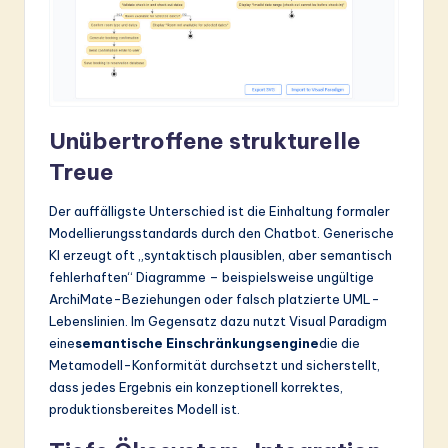
Unübertroffene strukturelle
Treue
Der auffälligste Unterschied ist die Einhaltung formaler
Modellierungsstandards durch den Chatbot. Generische
KI erzeugt oft „syntaktisch plausiblen, aber semantisch
fehlerhaften“ Diagramme – beispielsweise ungültige
ArchiMate-Beziehungen oder falsch platzierte UML-
Lebenslinien. Im Gegensatz dazu nutzt Visual Paradigm
eine
semantische Einschränkungsengine
die die
Metamodell-Konformität durchsetzt und sicherstellt,
dass jedes Ergebnis ein konzeptionell korrektes,
produktionsbereites Modell ist.