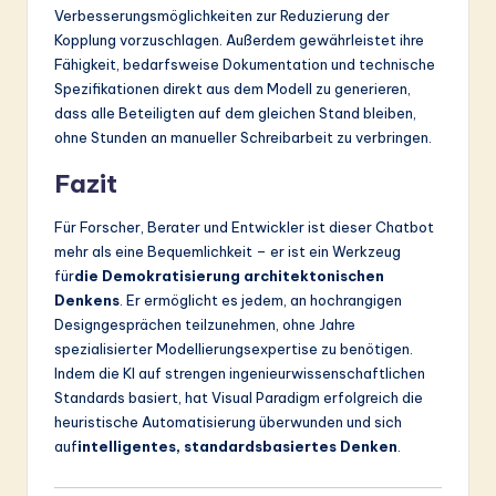
Verbesserungsmöglichkeiten zur Reduzierung der
Kopplung vorzuschlagen. Außerdem gewährleistet ihre
Fähigkeit, bedarfsweise Dokumentation und technische
Spezifikationen direkt aus dem Modell zu generieren,
dass alle Beteiligten auf dem gleichen Stand bleiben,
ohne Stunden an manueller Schreibarbeit zu verbringen.
Fazit
Für Forscher, Berater und Entwickler ist dieser Chatbot
mehr als eine Bequemlichkeit – er ist ein Werkzeug
für
die Demokratisierung architektonischen
Denkens
. Er ermöglicht es jedem, an hochrangigen
Designgesprächen teilzunehmen, ohne Jahre
spezialisierter Modellierungsexpertise zu benötigen.
Indem die KI auf strengen ingenieurwissenschaftlichen
Standards basiert, hat Visual Paradigm erfolgreich die
heuristische Automatisierung überwunden und sich
auf
intelligentes, standardsbasiertes Denken
.