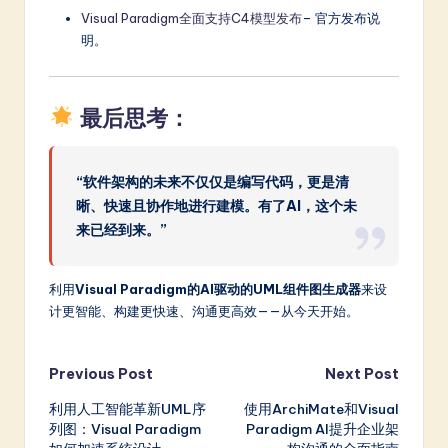
Visual Paradigm全面支持C4模型发布
– 官方发布说
明。
最后思考：
“软件架构的未来不仅仅是编写代码，更是清
晰、快速且协作地进行建模。有了AI，这个未
来已经到来。”
利用
Visual Paradigm的AI驱动的UML组件图生成器
来设
计更智能、构建更快速、沟通更高效——从今天开始。
Post
Previous Post
Next Post
利用人工智能革新UML序
使用ArchiMate和Visual
navigation
列图：Visual Paradigm
Paradigm AI提升企业架