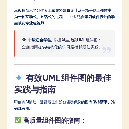
本教程演示了如何
人工智能将建筑设计从一项手动工作转变
为一种互动式、对话式的过程
——非常适合
学习软件设计的学
生
以及
专业建筑师
.
非常适合学生
:
掌握AI生成的UML组件图：
全面指南
提供结构化的学习路径和最佳实践。
有效UML组件图的最佳
实践与指南
即使有AI辅助，遵循最佳实践也能确保您的图表保持
清晰、准
确且有用
.
高质量组件图的指南：