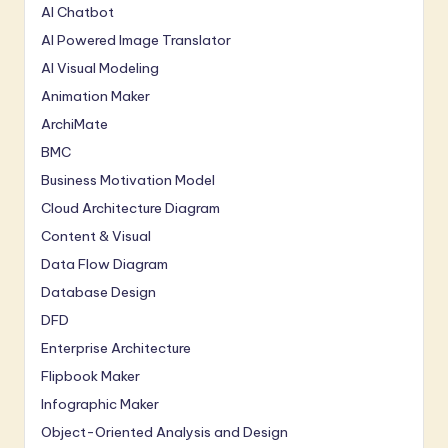
AI Chatbot
AI Powered Image Translator
AI Visual Modeling
Animation Maker
ArchiMate
BMC
Business Motivation Model
Cloud Architecture Diagram
Content & Visual
Data Flow Diagram
Database Design
DFD
Enterprise Architecture
Flipbook Maker
Infographic Maker
Object-Oriented Analysis and Design