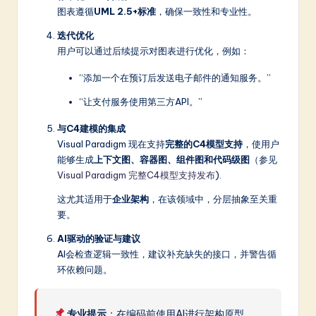
图表遵循
UML 2.5+标准
，确保一致性和专业性。
迭代优化
用户可以通过后续提示对图表进行优化，例如：
“添加一个在预订后发送电子邮件的通知服务。”
“让支付服务使用第三方API。”
与C4建模的集成
Visual Paradigm 现在支持
完整的C4模型支持
，使用户
能够生成
上下文图、容器图、组件图和代码级图
（参见
Visual Paradigm 完整C4模型支持发布
).
这尤其适用于
企业架构
，在该领域中，分层抽象至关重
要。
AI驱动的验证与建议
AI会检查逻辑一致性，建议补充缺失的接口，并警告循
环依赖问题。
专业提示
：在编码前使用AI进行架构原型