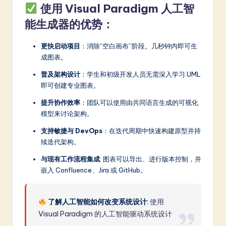
使用 Visual Paradigm 人工智
能生成器的优势：
更快启动项目
：消除“空白画布”阶段。几秒钟内即可生
成图表。
普及架构设计
：学生和初级开发人员无需深入学习 UML
即可创建专业图表。
提升协作效率
：团队可以使用由共同语言生成的可视化
模型来讨论架构。
支持敏捷与 DevOps
：在迭代周期中快速构建原型并持
续迭代架构。
与现有工作流程集成
: 图表可以导出、进行版本控制，并
嵌入 Confluence、Jira 或 GitHub。
了解人工智能如何改变系统设计
:
使用
Visual Paradigm 的人工智能驱动系统设计