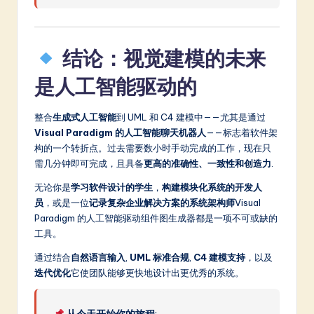
结论：视觉建模的未来
是人工智能驱动的
整合
生成式人工智能
到 UML 和 C4 建模中——尤其是通过
Visual Paradigm 的人工智能聊天机器人
——标志着软件架
构的一个转折点。过去需要数小时手动完成的工作，现在只
需几分钟即可完成，且具备
更高的准确性、一致性和创造力
.
无论你是
学习软件设计的学生
，
构建模块化系统的开发人
员
，或是一位
记录复杂企业解决方案的系统架构师
Visual
Paradigm 的人工智能驱动组件图生成器都是一项不可或缺的
工具。
通过结合
自然语言输入
,
UML 标准合规
,
C4 建模支持
，以及
迭代优化
它使团队能够更快地设计出更优秀的系统。