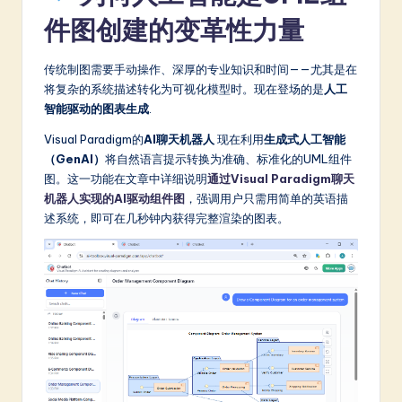
件图创建的变革性力量
传统制图需要手动操作、深厚的专业知识和时间——尤其是在
将复杂的系统描述转化为可视化模型时。现在登场的是
人工
智能驱动的图表生成
.
Visual Paradigm的
AI聊天机器人
现在利用
生成式人工智能
（GenAI）
将自然语言提示转换为准确、标准化的UML组件
图。这一功能在文章中详细说明
通过Visual Paradigm聊天
机器人实现的AI驱动组件图
，强调用户只需用简单的英语描
述系统，即可在几秒钟内获得完整渲染的图表。