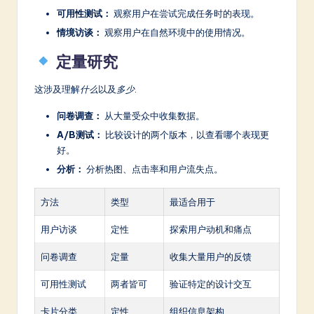
可用性测试：
观察用户在尝试完成任务时的表现。
情境访谈：
观察用户在自然环境中的使用情况。
定量研究
这涉及理解
什么
以及
多少
.
问卷调查：
从大量受众中收集数据。
A/B测试：
比较设计的两个版本，以查看哪个表现更
好。
分析：
分析热图、点击率和用户流失点。
方法
类型
最适合用于
用户访谈
定性
探索用户动机和痛点
问卷调查
定量
收集大量用户的反馈
可用性测试
两者皆可
验证特定的设计交互
卡片分类
定性
组织信息架构