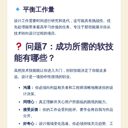
平衡工作量
设计工作需要时间进行研究和迭代，这可能具有挑战性。优
先处理能带来最高学习价值的任务。专注于那些能展示你从
技术转向设计过程的项目。
问题7：成功所需的软技
能有哪些？
虽然技术技能能让你进入大门，但软技能决定了你能走多
远。设计是一项协作性很强的职业。
沟通：
你必须向利益相关者和工程师清晰地阐述你的设
计决策。
同理心：
真正理解并关心用户所面临的困境的能力。
接受反馈：
你的工作会受到批评。要学会将自我与作品
分开。
好奇心：
设计领域变化迅速。你必须持续关注趋势、工