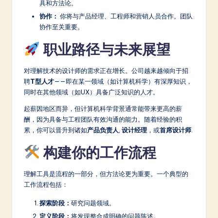
具和方法论。
协作：
你将与产品经理、工程师和营销人员合作。团队
协作至关重要。
职业路径与未来展望
对理解技术的设计师的需求正在增长。公司越来越倾向于招
聘
T型人才
——即在某一领域（如计算机科学）有深厚知识，
同时在其他领域（如UX）具备广泛知识的人才。
起薪因地区而异，但计算机科学背景通常能带来更高的薪
酬，因为具备与工程团队有效沟通的能力。随着经验的积
累，你可以晋升到诸如
产品负责人
,
设计经理
，或
首席设计师
.
构建你的工作流程
理解工具是流程的一部分，但方法论更为重要。一个典型的
工作流程包括：
探索阶段：
研究问题领域。
定义阶段：
将发现整合成明确的问题陈述。