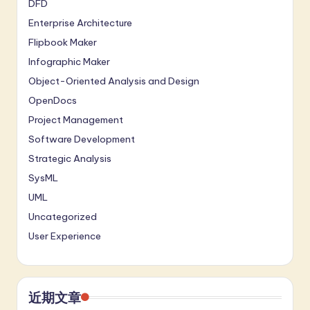
DFD
Enterprise Architecture
Flipbook Maker
Infographic Maker
Object-Oriented Analysis and Design
OpenDocs
Project Management
Software Development
Strategic Analysis
SysML
UML
Uncategorized
User Experience
近期文章