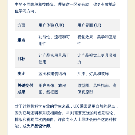
中的不同阶段和技能集。理解这一区别有助于你更有效地定
位学习方向。
方面
用户体验 (UX)
用户界面 (UI)
功能性、流程和可
视觉效果、美学和互动
重点
用性
性
让产品实用且易于
让产品视觉上更具吸引
目标
使用
力
类比
蓝图和建筑结构
油漆、灯具和装饰
关键交付
用户画像、旅程
原型图、风格指南、高
成果
图、线框图
保真原型
对于计算机科学专业的学生来说，UX 通常是更自然的起点，
因为它与逻辑和系统相契合。UI 则需要更强的对色彩理论、
排版和视觉层次的倾向。许多专业人士最终会融合这两种技
能，成为
产品设计师
.