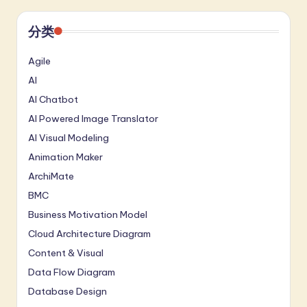
分类
Agile
AI
AI Chatbot
AI Powered Image Translator
AI Visual Modeling
Animation Maker
ArchiMate
BMC
Business Motivation Model
Cloud Architecture Diagram
Content & Visual
Data Flow Diagram
Database Design