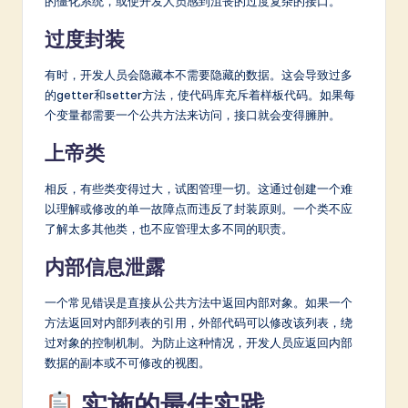
的僵化系统，或使开发人员感到沮丧的过度复杂的接口。
过度封装
有时，开发人员会隐藏本不需要隐藏的数据。这会导致过多
的getter和setter方法，使代码库充斥着样板代码。如果每
个变量都需要一个公共方法来访问，接口就会变得臃肿。
上帝类
相反，有些类变得过大，试图管理一切。这通过创建一个难
以理解或修改的单一故障点而违反了封装原则。一个类不应
了解太多其他类，也不应管理太多不同的职责。
内部信息泄露
一个常见错误是直接从公共方法中返回内部对象。如果一个
方法返回对内部列表的引用，外部代码可以修改该列表，绕
过对象的控制机制。为防止这种情况，开发人员应返回内部
数据的副本或不可修改的视图。
实施的最佳实践