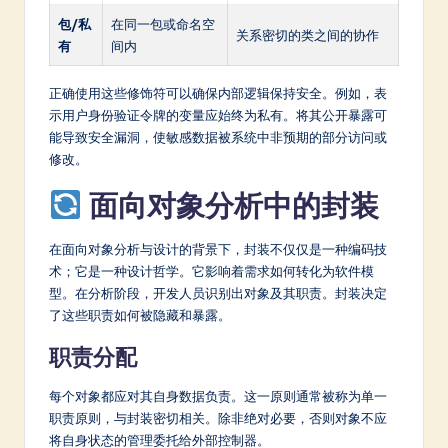
包/私
在同一包或命名空
关系密切的类之间的协作
有
间内
正确使用这些修饰符可以确保内部逻辑保持安全。例如，表
示用户身份验证令牌的变量应始终为私有。将其公开暴露可
能导致安全漏洞，使敏感数据被系统中非预期的部分访问或
修改。
面向对象分析中的封装
在面向对象分析与设计的背景下，封装不仅仅是一种编码技
术；它是一种设计哲学。它影响着需求如何转化为软件模
型。在分析阶段，开发人员识别出对象及其职责。封装决定
了这些职责如何被隐藏和暴露。
职责分配
每个对象都应对其自身数据负责。这一原则通常被称为单一
职责原则，与封装密切相关。除非绝对必要，否则对象不应
将自身状态的管理委托给外部控制器。