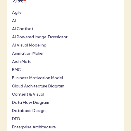
Agile
AI
AI Chatbot
AI Powered Image Translator
AI Visual Modeling
Animation Maker
ArchiMate
BMC
Business Motivation Model
Cloud Architecture Diagram
Content & Visual
Data Flow Diagram
Database Design
DFD
Enterprise Architecture