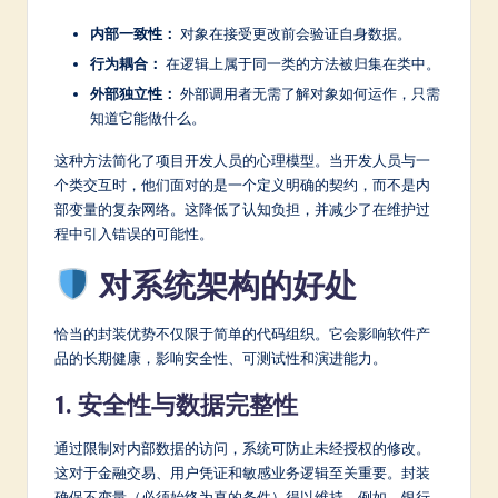
内部一致性：
对象在接受更改前会验证自身数据。
行为耦合：
在逻辑上属于同一类的方法被归集在类中。
外部独立性：
外部调用者无需了解对象如何运作，只需
知道它能做什么。
这种方法简化了项目开发人员的心理模型。当开发人员与一
个类交互时，他们面对的是一个定义明确的契约，而不是内
部变量的复杂网络。这降低了认知负担，并减少了在维护过
程中引入错误的可能性。
对系统架构的好处
恰当的封装优势不仅限于简单的代码组织。它会影响软件产
品的长期健康，影响安全性、可测试性和演进能力。
1. 安全性与数据完整性
通过限制对内部数据的访问，系统可防止未经授权的修改。
这对于金融交易、用户凭证和敏感业务逻辑至关重要。封装
确保不变量（必须始终为真的条件）得以维持。例如，银行