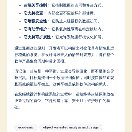
封装关乎控制：
它控制数据的访问和修改方式。
它支持变更：
内部变更不应破坏外部使用。
它增强安全性：
它防止未经授权的数据访问。
它有助于维护：
它将复杂性隔离在特定模块内。
它支持可扩展性：
它允许系统进行模块化扩展。
通过遵循这些原则，开发者可以构建出对变化具有韧性且运
行稳健的系统。在设计阶段投入的恰当封装努力，将在整个
软件产品生命周期中带来回报。
请记住，封装是一种平衡。过度会导致僵化，而不足则会导
致混乱。目标是找到一个数据得到保护，同时接口依然直观
且高效的最佳平衡点。这种平衡是成熟软件架构的标志。
在您继续设计和构建系统的过程中，请始终将封装原则放在
决策过程的首位。它是构建可靠、安全且可维护软件的基
础。
Tags:
academic
object-oriented analysis and design