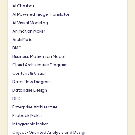
AI Chatbot
AI Powered Image Translator
AI Visual Modeling
Animation Maker
ArchiMate
BMC
Business Motivation Model
Cloud Architecture Diagram
Content & Visual
Data Flow Diagram
Database Design
DFD
Enterprise Architecture
Flipbook Maker
Infographic Maker
Object-Oriented Analysis and Design