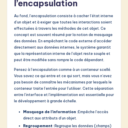
l’encapsulation
v
a
Au fond, l’encapsulation consiste à cacher l’état interne
ti
d’un objet et à exiger que toutes les interactions soient
effectuées à travers les méthodes de cet objet. Ce
o
concept est souvent résumé par la notion de masquage
n
des données. En empêchant le code externe d’accéder
directement aux données internes, le système garantit
que la représentation interne de l’objet reste souple et
peut être modifiée sans rompre le code dépendant.
Pensez à l’encapsulation comme à un conteneur scellé.
Vous savez ce qui entre et ce qui sort, mais vous n’avez
pas besoin de connaître les mécanismes par lesquels le
conteneur traite l’entrée pour l’utiliser. Cette séparation
entre l’interface et l’implémentation est essentielle pour
le développement à grande échelle.
Masquage de l’information :
Empêche l’accès
direct aux attributs d’un objet.
Regroupement :
Regroupe les données (champs)