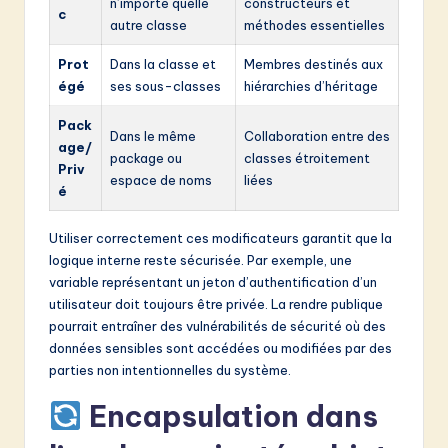
n’importe quelle
constructeurs et
c
autre classe
méthodes essentielles
Prot
Dans la classe et
Membres destinés aux
égé
ses sous-classes
hiérarchies d’héritage
Pack
Dans le même
Collaboration entre des
age/
package ou
classes étroitement
Priv
espace de noms
liées
é
Utiliser correctement ces modificateurs garantit que la
logique interne reste sécurisée. Par exemple, une
variable représentant un jeton d’authentification d’un
utilisateur doit toujours être privée. La rendre publique
pourrait entraîner des vulnérabilités de sécurité où des
données sensibles sont accédées ou modifiées par des
parties non intentionnelles du système.
Encapsulation dans