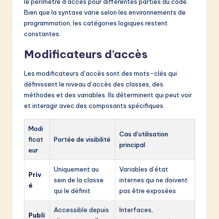
le périmètre d’accès pour différentes parties du code.
Bien que la syntaxe varie selon les environnements de
programmation, les catégories logiques restent
constantes.
Modificateurs d’accès
Les modificateurs d’accès sont des mots-clés qui
définissent le niveau d’accès des classes, des
méthodes et des variables. Ils déterminent qui peut voir
et interagir avec des composants spécifiques.
Modi
Cas d’utilisation
ficat
Portée de visibilité
principal
eur
Uniquement au
Variables d’état
Priv
sein de la classe
internes qui ne doivent
é
qui le définit
pas être exposées
Accessible depuis
Interfaces,
Publi