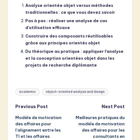
Analyse orientée objet versus méthodes
traditionnelles : ce que vous devez savoir
Pas à pas : réaliser une analyse de cas
d’utilisation efficace
Construire des composants réutilisables
grâce aux principes orientés objet
Du théorique au pratique : appliquer l’analyse
et la conception orientées objet dans les
projets de recherche diplômante
Tags:
academic
object-oriented analysis and design
Post
Previous Post
Next Post
Modèle de motivation
Meilleures pratiques du
navigation
des affaires pour
modèle de motivation
l’alignement entre les
des affaires pour les
TI et les affaires
consultants en