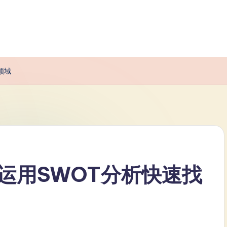
领域
运用SWOT分析快速找