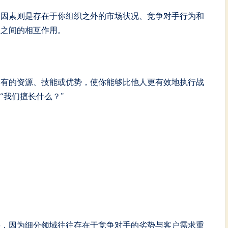
部因素则是存在于你组织之外的市场状况、竞争对手行为和
限之间的相互作用。
拥有的资源、技能或优势，使你能够比他人更有效地执行战
“我们擅长什么？”
要，因为细分领域往往存在于竞争对手的劣势与客户需求重