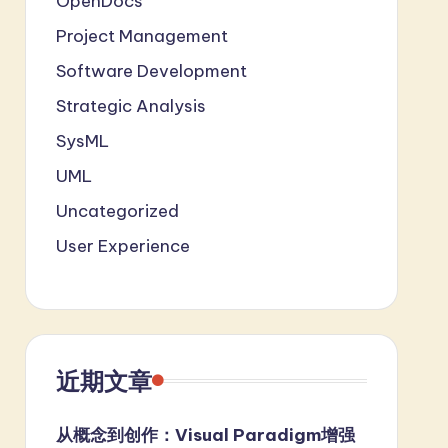
OpenDocs
Project Management
Software Development
Strategic Analysis
SysML
UML
Uncategorized
User Experience
近期文章
从概念到创作：Visual Paradigm增强