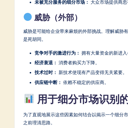
未被充分服务的细分市场：
大众市场提供商忽
威胁（外部）
威胁是可能给企业带来麻烦的外部挑战。理解威胁
是死胡同。
竞争对手的激进行为：
拥有大量资金的新进入
经济衰退：
消费者购买力下降。
技术过时：
新技术使现有产品变得无关紧要。
供应链中断：
依赖不稳定的供应商。
用于细分市场识别的
为了直观地展示这些因素如何结合以揭示一个细分
之前理清思路。