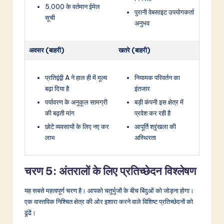
5,000 के वर्तमान ईमेल
पुरानी वेबसाइट उपयोगकर्ता
सूची
अनुभव
अवसर (बाहरी)
खतरे (बाहरी)
प्रतिद्वंद्वी A ने हाल ही में मूल्य
नियामक परिवर्तन का
बढ़ा दिया है
इंतजार
पर्यावरण के अनुकूल सामग्री
बड़ी कंपनी इस क्षेत्र में
की बढ़ती मांग
प्रवेश कर रही है
छोटे व्यवसायों के लिए नए कर
आपूर्ति श्रृंखला की
लाभ
अस्थिरता
चरण 5: अंतरालों के लिए प्रतिच्छेदन विश्लेषण
यह सबसे महत्वपूर्ण चरण है। आपको चतुर्भुजों के बीच बिंदुओं को जोड़ना होगा।
एक वास्तविक निश्चित क्षेत्र की ओर इशारा करने वाले विशिष्ट प्रतिच्छेदनों को
ढूंढें।