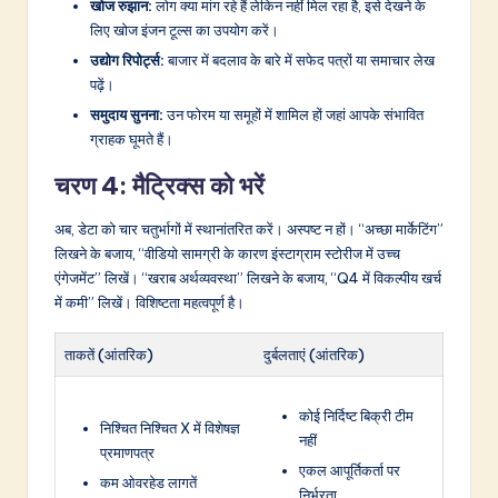
खोज रुझान:
लोग क्या मांग रहे हैं लेकिन नहीं मिल रहा है, इसे देखने के
लिए खोज इंजन टूल्स का उपयोग करें।
उद्योग रिपोर्ट्स:
बाजार में बदलाव के बारे में सफेद पत्रों या समाचार लेख
पढ़ें।
समुदाय सुनना:
उन फोरम या समूहों में शामिल हों जहां आपके संभावित
ग्राहक घूमते हैं।
चरण 4: मैट्रिक्स को भरें
अब, डेटा को चार चतुर्भागों में स्थानांतरित करें। अस्पष्ट न हों। “अच्छा मार्केटिंग”
लिखने के बजाय, “वीडियो सामग्री के कारण इंस्टाग्राम स्टोरीज में उच्च
एंगेजमेंट” लिखें। “खराब अर्थव्यवस्था” लिखने के बजाय, “Q4 में विकल्पीय खर्च
में कमी” लिखें। विशिष्टता महत्वपूर्ण है।
ताकतें (आंतरिक)
दुर्बलताएं (आंतरिक)
कोई निर्दिष्ट बिक्री टीम
निश्चित निश्चित X में विशेषज्ञ
नहीं
प्रमाणपत्र
एकल आपूर्तिकर्ता पर
कम ओवरहेड लागतें
निर्भरता