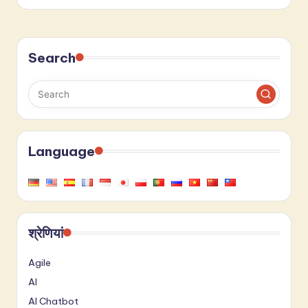
Search
Language
श्रेणियां
Agile
AI
AI Chatbot