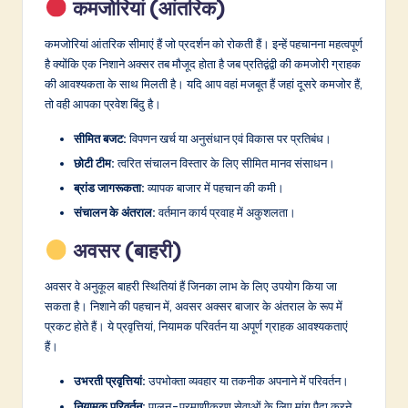
कमजोरियां (आंतरिक)
कमजोरियां आंतरिक सीमाएं हैं जो प्रदर्शन को रोकती हैं। इन्हें पहचानना महत्वपूर्ण
है क्योंकि एक निशाने अक्सर तब मौजूद होता है जब प्रतिद्वंद्वी की कमजोरी ग्राहक
की आवश्यकता के साथ मिलती है। यदि आप वहां मजबूत हैं जहां दूसरे कमजोर हैं,
तो वही आपका प्रवेश बिंदु है।
सीमित बजट:
विपणन खर्च या अनुसंधान एवं विकास पर प्रतिबंध।
छोटी टीम:
त्वरित संचालन विस्तार के लिए सीमित मानव संसाधन।
ब्रांड जागरूकता:
व्यापक बाजार में पहचान की कमी।
संचालन के अंतराल:
वर्तमान कार्य प्रवाह में अकुशलता।
अवसर (बाहरी)
अवसर वे अनुकूल बाहरी स्थितियां हैं जिनका लाभ के लिए उपयोग किया जा
सकता है। निशाने की पहचान में, अवसर अक्सर बाजार के अंतराल के रूप में
प्रकट होते हैं। ये प्रवृत्तियां, नियामक परिवर्तन या अपूर्ण ग्राहक आवश्यकताएं
हैं।
उभरती प्रवृत्तियां:
उपभोक्ता व्यवहार या तकनीक अपनाने में परिवर्तन।
नियामक परिवर्तन:
पालन-प्रमाणीकरण सेवाओं के लिए मांग पैदा करने