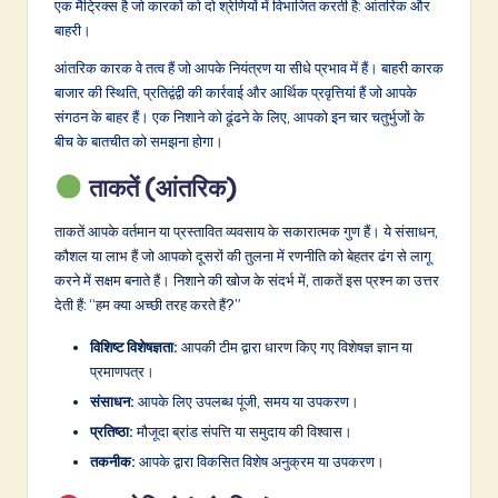
v
एक मैट्रिक्स है जो कारकों को दो श्रेणियों में विभाजित करती है: आंतरिक और
बाहरी।
a
आंतरिक कारक वे तत्व हैं जो आपके नियंत्रण या सीधे प्रभाव में हैं। बाहरी कारक
ti
बाजार की स्थिति, प्रतिद्वंद्वी की कार्रवाई और आर्थिक प्रवृत्तियां हैं जो आपके
o
संगठन के बाहर हैं। एक निशाने को ढूंढने के लिए, आपको इन चार चतुर्भुजों के
बीच के बातचीत को समझना होगा।
n
ताकतें (आंतरिक)
ताकतें आपके वर्तमान या प्रस्तावित व्यवसाय के सकारात्मक गुण हैं। ये संसाधन,
कौशल या लाभ हैं जो आपको दूसरों की तुलना में रणनीति को बेहतर ढंग से लागू
करने में सक्षम बनाते हैं। निशाने की खोज के संदर्भ में, ताकतें इस प्रश्न का उत्तर
देती हैं: “हम क्या अच्छी तरह करते हैं?”
विशिष्ट विशेषज्ञता:
आपकी टीम द्वारा धारण किए गए विशेषज्ञ ज्ञान या
प्रमाणपत्र।
संसाधन:
आपके लिए उपलब्ध पूंजी, समय या उपकरण।
प्रतिष्ठा:
मौजूदा ब्रांड संपत्ति या समुदाय की विश्वास।
तकनीक:
आपके द्वारा विकसित विशेष अनुक्रम या उपकरण।