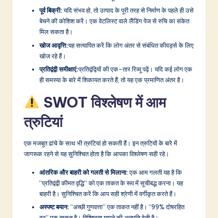
पूर्व बिक्री:
यदि संभव हो, तो उत्पाद के पूरी तरह से निर्माण के पहले ही उसे
बेचने की कोशिश करें। एक वेटलिस्ट वाले लैंडिंग पेज से रुचि का संकेत
मिल सकता है।
खोज आवृत्ति:
यह सत्यापित करें कि लोग अंतर से संबंधित कीवर्ड्स के लिए
खोज रहे हैं।
प्रतिद्वंद्वी समीक्षाएं:
प्रतिद्वंद्वियों की एक-तार रिव्यू पढ़ें। यदि कई लोग एक
ही समस्या के बारे में शिकायत करते हैं, तो यह एक प्रमाणित अंतर है।
SWOT विश्लेषण में आम
त्रुटियां
एक मजबूत ढांचे के साथ भी त्रुटियां हो सकती हैं। इन त्रुटियों के बारे में
जागरूक रहने से यह सुनिश्चित होता है कि आपका विश्लेषण सही रहे।
आंतरिक और बाहरी को गलती से मिलाना:
एक आम गलती यह है कि
“प्रतिद्वंद्वी कीमत वृद्धि” को एक ताकत के रूप में सूचीबद्ध करना। यह
बाहरी है। सुनिश्चित करें कि आप सही श्रेणी में वर्गीकृत करते हैं।
अस्पष्ट बयान:
“अच्छी गुणवत्ता” एक ताकत नहीं है। “99% दोषरहित
दर” एक ताकत है। विशिष्टता मापने की अनुमति देती है।