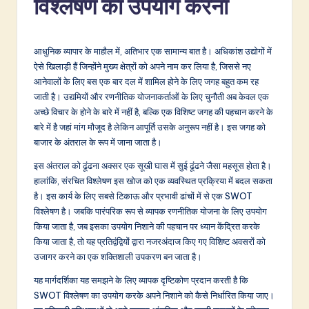
विश्लेषण का उपयोग करना
d
i
a
आधुनिक व्यापार के माहौल में, अतिभार एक सामान्य बात है। अधिकांश उद्योगों में
ऐसे खिलाड़ी हैं जिन्होंने मुख्य क्षेत्रों को अपने नाम कर लिया है, जिससे नए
n
आनेवालों के लिए बस एक बार दल में शामिल होने के लिए जगह बहुत कम रह
-
जाती है। उद्यमियों और रणनीतिक योजनाकर्ताओं के लिए चुनौती अब केवल एक
अच्छे विचार के होने के बारे में नहीं है, बल्कि एक विशिष्ट जगह की पहचान करने के
L
बारे में है जहां मांग मौजूद है लेकिन आपूर्ति उसके अनुरूप नहीं है। इस जगह को
a
बाजार के अंतराल के रूप में जाना जाता है।
t
इस अंतराल को ढूंढना अक्सर एक सूखी घास में सुई ढूंढने जैसा महसूस होता है।
हालांकि, संरचित विश्लेषण इस खोज को एक व्यवस्थित प्रक्रिया में बदल सकता
e
है। इस कार्य के लिए सबसे टिकाऊ और प्रभावी ढांचों में से एक SWOT
s
विश्लेषण है। जबकि पारंपरिक रूप से व्यापक रणनीतिक योजना के लिए उपयोग
किया जाता है, जब इसका उपयोग निशाने की पहचान पर ध्यान केंद्रित करके
t
किया जाता है, तो यह प्रतिद्वंद्वियों द्वारा नजरअंदाज किए गए विशिष्ट अवसरों को
in
उजागर करने का एक शक्तिशाली उपकरण बन जाता है।
A
यह मार्गदर्शिका यह समझने के लिए व्यापक दृष्टिकोण प्रदान करती है कि
SWOT विश्लेषण का उपयोग करके अपने निशाने को कैसे निर्धारित किया जाए।
I