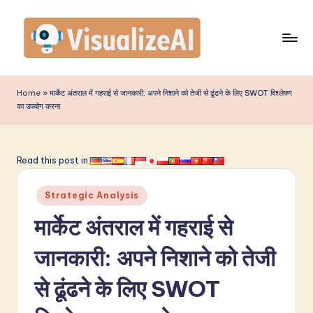
Skip
to
content
V
is
Home
»
मार्केट अंतराल में गहराई से जानकारी: अपने निशाने को तेजी से ढूंढने के लिए SWOT विश्लेषण
का उपयोग करना
u
a
li
Read this post in:
z
Posted
Strategic Analysis
e
in
मार्केट अंतराल में गहराई से
A
I
जानकारी: अपने निशाने को तेजी
I
से ढूंढने के लिए SWOT
n