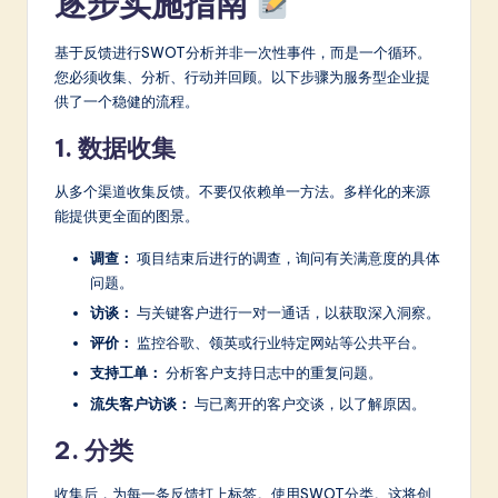
逐步实施指南
基于反馈进行SWOT分析并非一次性事件，而是一个循环。
您必须收集、分析、行动并回顾。以下步骤为服务型企业提
供了一个稳健的流程。
1. 数据收集
从多个渠道收集反馈。不要仅依赖单一方法。多样化的来源
能提供更全面的图景。
调查：
项目结束后进行的调查，询问有关满意度的具体
问题。
访谈：
与关键客户进行一对一通话，以获取深入洞察。
评价：
监控谷歌、领英或行业特定网站等公共平台。
支持工单：
分析客户支持日志中的重复问题。
流失客户访谈：
与已离开的客户交谈，以了解原因。
2. 分类
收集后，为每一条反馈打上标签。使用SWOT分类。这将创