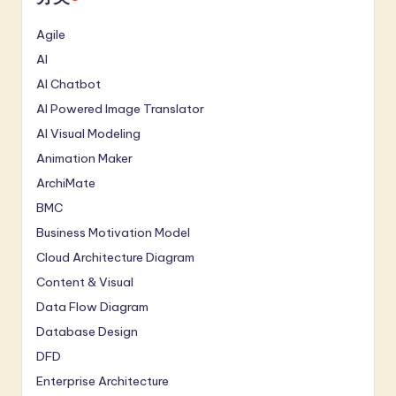
Agile
AI
AI Chatbot
AI Powered Image Translator
AI Visual Modeling
Animation Maker
ArchiMate
BMC
Business Motivation Model
Cloud Architecture Diagram
Content & Visual
Data Flow Diagram
Database Design
DFD
Enterprise Architecture