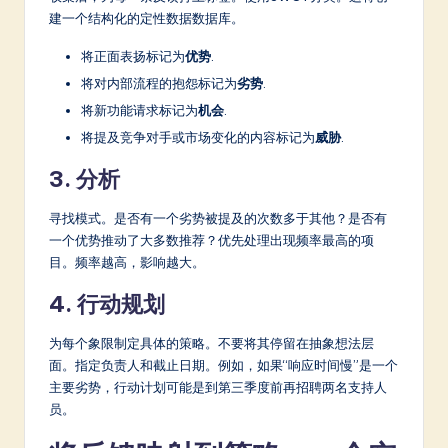
建一个结构化的定性数据数据库。
将正面表扬标记为
优势
.
将对内部流程的抱怨标记为
劣势
.
将新功能请求标记为
机会
.
将提及竞争对手或市场变化的内容标记为
威胁
.
3. 分析
寻找模式。是否有一个劣势被提及的次数多于其他？是否有
一个优势推动了大多数推荐？优先处理出现频率最高的项
目。频率越高，影响越大。
4. 行动规划
为每个象限制定具体的策略。不要将其停留在抽象想法层
面。指定负责人和截止日期。例如，如果“响应时间慢”是一个
主要劣势，行动计划可能是到第三季度前再招聘两名支持人
员。