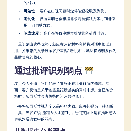
的能力。
可达性：
客户在出现问题时觉得能轻松联系到您。
定制化：
反馈表明您会根据需求定制解决方案，而非采
用一刀切的方式。
响应速度：
客户在评价中经常称赞您的处理时效。
一旦识别出这些优势，就应在营销材料和销售对话中加以利
用。如果您的反馈显示客户重视“透明度”，就应将透明度作为
品牌信息的核心。
通过批评识别弱点
弱点令人不适，它们代表了业务正在流失价值的领域。然
而，客户反馈是关于这些差距最诚实的真相来源。当正确分
析时，负面反馈会直接指向运营效率低下。
不要将负面反馈视为个人品格的失败。应将其视为一种诊断
工具。当客户说“流程令人困惑”时，他们实际上是在指出您入
职或沟通流程中的弱点。