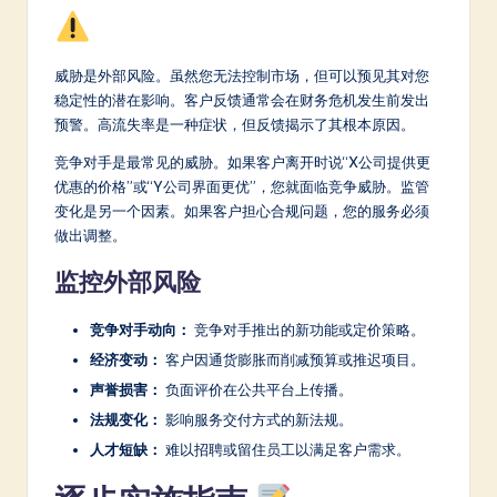
威胁是外部风险。虽然您无法控制市场，但可以预见其对您
稳定性的潜在影响。客户反馈通常会在财务危机发生前发出
预警。高流失率是一种症状，但反馈揭示了其根本原因。
竞争对手是最常见的威胁。如果客户离开时说“X公司提供更
优惠的价格”或“Y公司界面更优”，您就面临竞争威胁。监管
变化是另一个因素。如果客户担心合规问题，您的服务必须
做出调整。
监控外部风险
竞争对手动向：
竞争对手推出的新功能或定价策略。
经济变动：
客户因通货膨胀而削减预算或推迟项目。
声誉损害：
负面评价在公共平台上传播。
法规变化：
影响服务交付方式的新法规。
人才短缺：
难以招聘或留住员工以满足客户需求。