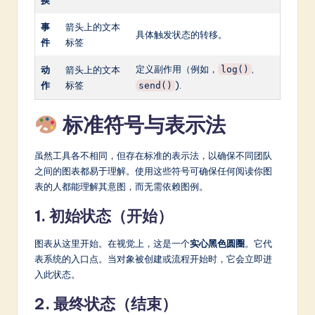
换
事
箭头上的文本
具体触发状态的转移。
件
标签
定义副作用（例如，
,
动
箭头上的文本
log()
作
标签
).
send()
标准符号与表示法
虽然工具各不相同，但存在标准的表示法，以确保不同团队
之间的图表都易于理解。使用这些符号可确保任何阅读你图
表的人都能理解其意图，而无需依赖图例。
1. 初始状态（开始）
图表从这里开始。在视觉上，这是一个
实心黑色圆圈
。它代
表系统的入口点。当对象被创建或流程开始时，它会立即进
入此状态。
2. 最终状态（结束）