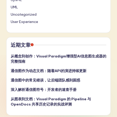
UML
Uncategorized
User Experience
近期文章
从概念到创作：Visual Paradigm增强型AI信息图生成器的
完整指南
通信图作为动态文档：随着API的演进持续更新
通信图中的常见错误，让后端团队感到困惑
深入解析通信图符号：开发者的速查手册
从图表到文档：Visual Paradigm 的 Pipeline 与
OpenDocs 共享历史记录的实战评测