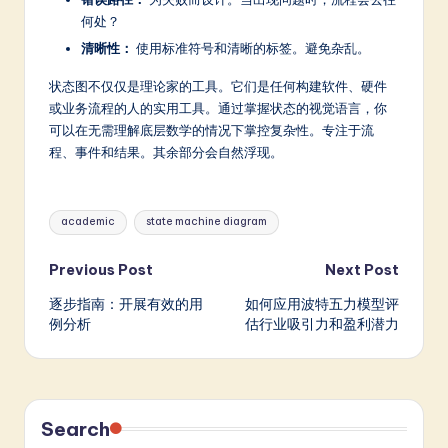
何处？
清晰性：
使用标准符号和清晰的标签。避免杂乱。
状态图不仅仅是理论家的工具。它们是任何构建软件、硬件
或业务流程的人的实用工具。通过掌握状态的视觉语言，你
可以在无需理解底层数学的情况下掌控复杂性。专注于流
程、事件和结果。其余部分会自然浮现。
Tags:
academic
state machine diagram
Post
Previous Post
Next Post
逐步指南：开展有效的用
如何应用波特五力模型评
navigation
例分析
估行业吸引力和盈利潜力
Search