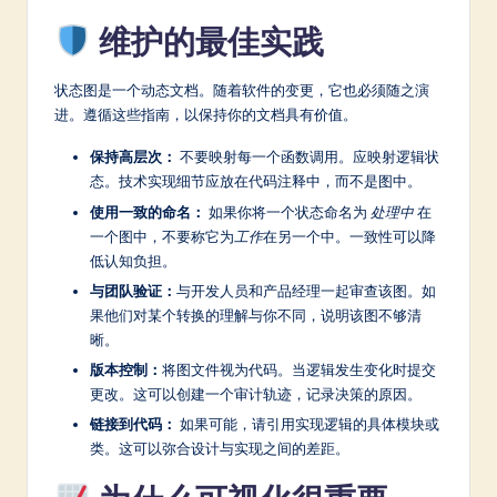
维护的最佳实践
状态图是一个动态文档。随着软件的变更，它也必须随之演
进。遵循这些指南，以保持你的文档具有价值。
保持高层次：
不要映射每一个函数调用。应映射逻辑状
态。技术实现细节应放在代码注释中，而不是图中。
使用一致的命名：
如果你将一个状态命名为
处理中
在
一个图中，不要称它为
工作
在另一个中。一致性可以降
低认知负担。
与团队验证：
与开发人员和产品经理一起审查该图。如
果他们对某个转换的理解与你不同，说明该图不够清
晰。
版本控制：
将图文件视为代码。当逻辑发生变化时提交
更改。这可以创建一个审计轨迹，记录决策的原因。
链接到代码：
如果可能，请引用实现逻辑的具体模块或
类。这可以弥合设计与实现之间的差距。