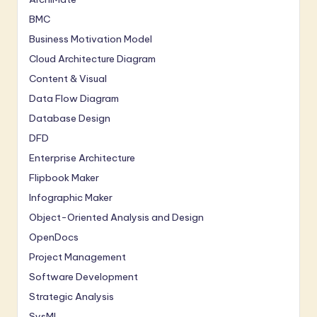
BMC
Business Motivation Model
Cloud Architecture Diagram
Content & Visual
Data Flow Diagram
Database Design
DFD
Enterprise Architecture
Flipbook Maker
Infographic Maker
Object-Oriented Analysis and Design
OpenDocs
Project Management
Software Development
Strategic Analysis
SysML