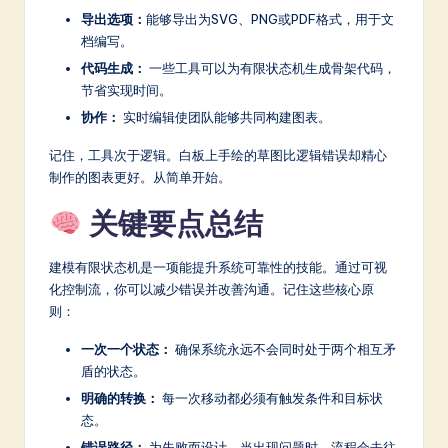
导出选项：
能够导出为SVG、PNG或PDF格式，用于文
档编写。
代码生成：
一些工具可以为有限状态机生成骨架代码，
节省实现时间。
协作：
实时编辑使团队能够共同构建图表。
记住，工具次于逻辑。白板上手绘的草图比逻辑错误却精心
制作的图表更好。从简单开始。
关键要点总结
建模有限状态机是一项能提升系统可靠性的技能。通过可视
化控制流，你可以减少错误并改善沟通。记住这些核心原
则：
一次一个状态：
确保系统永远不会同时处于两个相互矛
盾的状态。
明确的转换：
每一次移动都必须有触发条件和目标状
态。
错误路径：
为失败而设计。当出现问题时，流程会去往