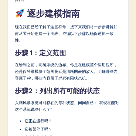
逐步建模指南
现在我们已经了解了这些符号，接下来我们将一步步讲解如
何从零开始创建一个图表。遵循以下步骤以确保逻辑一致
性。
步骤 1：定义范围
在绘制之前，明确系统的边界。你是在建模整个应用程序，
还是仅登录模块？范围蔓延是清晰图表的敌人。明确哪些内
容属于
内
，哪些内容属于
外部
有限状态机。
步骤2：列出所有可能的状态
头脑风暴系统可能存在的每种状态。问问自己：“我现在能对
这个系统说些什么？”
它正在运行吗？
它被暂停了吗？