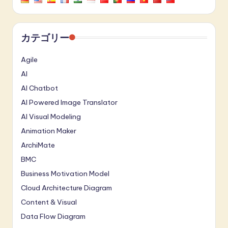
カテゴリー
Agile
AI
AI Chatbot
AI Powered Image Translator
AI Visual Modeling
Animation Maker
ArchiMate
BMC
Business Motivation Model
Cloud Architecture Diagram
Content & Visual
Data Flow Diagram