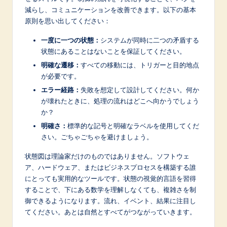
減らし、コミュニケーションを改善できます。以下の基本
原則を思い出してください：
一度に一つの状態：
システムが同時に二つの矛盾する
状態にあることはないことを保証してください。
明確な遷移：
すべての移動には、トリガーと目的地点
が必要です。
エラー経路：
失敗を想定して設計してください。何か
が壊れたときに、処理の流れはどこへ向かうでしょう
か？
明確さ：
標準的な記号と明確なラベルを使用してくだ
さい。ごちゃごちゃを避けましょう。
状態図は理論家だけのものではありません。ソフトウェ
ア、ハードウェア、またはビジネスプロセスを構築する誰
にとっても実用的なツールです。状態の視覚的言語を習得
することで、下にある数学を理解しなくても、複雑さを制
御できるようになります。流れ、イベント、結果に注目し
てください。あとは自然とすべてがつながっていきます。