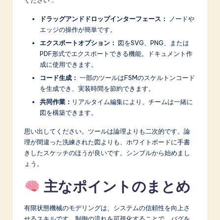
ドラッグアンドドロップインターフェース：
ノードや
エッジの操作が簡単です。
エクスポートオプション：
図をSVG、PNG、または
PDF形式でエクスポートできる機能。ドキュメント作
成に使用できます。
コード生成：
一部のツールはFSMのスケルトンコード
を生成でき、実装時間を節約できます。
共同作業：
リアルタイム編集により、チームは一緒に
図を構築できます。
思い出してください。ツールは論理よりも二次的です。論
理が間違った洗練された図よりも、ホワイトボードに手書
きしたスケッチのほうが良いです。シンプルから始めまし
ょう。
主なポイントのまとめ
有限状態機械のモデリングは、システムの信頼性を向上さ
せるスキルです。制御の流れを可視化することで、バグを