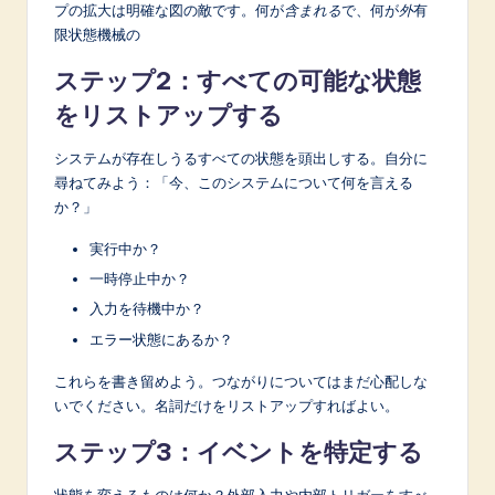
プの拡大は明確な図の敵です。何が
含まれる
で、何が
外
有
限状態機械の
ステップ2：すべての可能な状態
をリストアップする
システムが存在しうるすべての状態を頭出しする。自分に
尋ねてみよう：「今、このシステムについて何を言える
か？」
実行中か？
一時停止中か？
入力を待機中か？
エラー状態にあるか？
これらを書き留めよう。つながりについてはまだ心配しな
いでください。名詞だけをリストアップすればよい。
ステップ3：イベントを特定する
状態を変えるものは何か？外部入力や内部トリガーをすべ