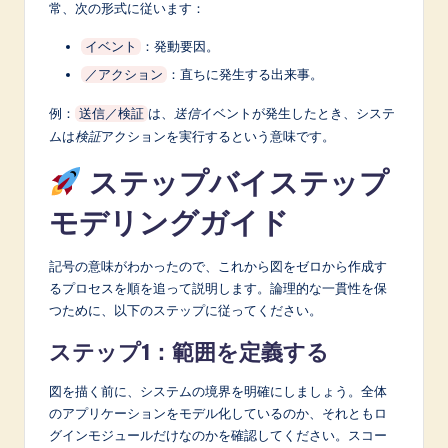
常、次の形式に従います：
：発動要因。
イベント
：直ちに発生する出来事。
／アクション
例：
は、
送信
イベントが発生したとき、システ
送信／検証
ムは
検証
アクションを実行するという意味です。
ステップバイステップ
モデリングガイド
記号の意味がわかったので、これから図をゼロから作成す
るプロセスを順を追って説明します。論理的な一貫性を保
つために、以下のステップに従ってください。
ステップ1：範囲を定義する
図を描く前に、システムの境界を明確にしましょう。全体
のアプリケーションをモデル化しているのか、それともロ
グインモジュールだけなのかを確認してください。スコー