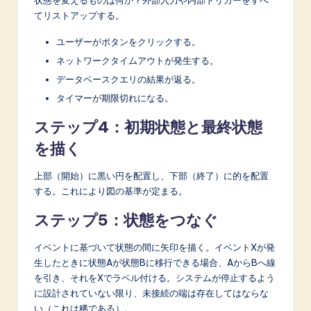
てリストアップする。
ユーザーがボタンをクリックする。
ネットワークタイムアウトが発生する。
データベースクエリの結果が返る。
タイマーが期限切れになる。
ステップ4：初期状態と最終状態
を描く
上部（開始）に黒い円を配置し、下部（終了）に的を配置
する。これにより図の基準が定まる。
ステップ5：状態をつなぐ
イベントに基づいて状態の間に矢印を描く。イベントXが発
生したときに状態Aが状態Bに移行できる場合、AからBへ線
を引き、それをXでラベル付ける。システムが停止するよう
に設計されていない限り、未接続の端は存在してはならな
い（これは稀である）。