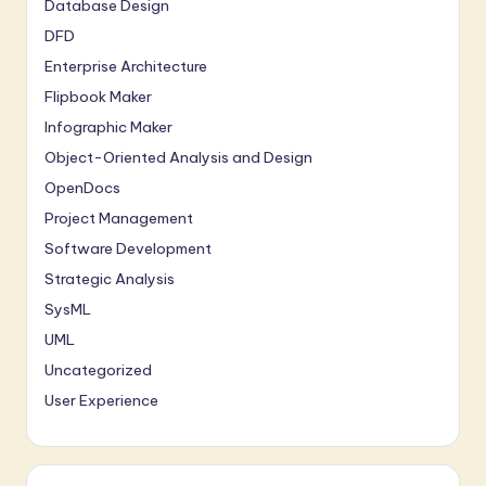
Database Design
DFD
Enterprise Architecture
Flipbook Maker
Infographic Maker
Object-Oriented Analysis and Design
OpenDocs
Project Management
Software Development
Strategic Analysis
SysML
UML
Uncategorized
User Experience