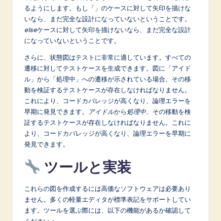
るようにします。もし「」のケースに対して矢印を描けな
いなら、まだ完全な設計になっていないということです。
else
ケースに対して矢印を描けないなら、まだ完全な設計
になっていないということです。
さらに、状態図はテストに非常に適しています。すべての
遷移に対してテストケースを生成できます。図に「アイド
ル」から「処理中」への遷移が示されている場合、その移
動を検証するテストケースが存在しなければなりません。
これにより、コードカバレッジが高くなり、論理エラーを
早期に発見できます。
アイドル
から
処理中
、その移動を検
証するテストケースが存在しなければなりません。これに
より、コードカバレッジが高くなり、論理エラーを早期に
発見できます。
ツールと実装
これらの図を作成するには高価なソフトウェアは必要あり
ません。多くの軽量エディタが標準表記をサポートしてい
ます。ツールを選ぶ際には、以下の機能があるか確認して
ください：