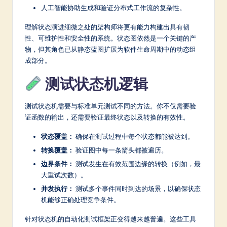
人工智能协助生成和验证分布式工作流的复杂性。
理解状态演进细微之处的架构师将更有能力构建出具有韧
性、可维护性和安全性的系统。状态图依然是一个关键的产
物，但其角色已从静态蓝图扩展为软件生命周期中的动态组
成部分。
测试状态机逻辑
测试状态机需要与标准单元测试不同的方法。你不仅需要验
证函数的输出，还需要验证最终状态以及转换的有效性。
状态覆盖：
确保在测试过程中每个状态都能被达到。
转换覆盖：
验证图中每一条箭头都被遍历。
边界条件：
测试发生在有效范围边缘的转换（例如，最
大重试次数）。
并发执行：
测试多个事件同时到达的场景，以确保状态
机能够正确处理竞争条件。
针对状态机的自动化测试框架正变得越来越普遍。这些工具