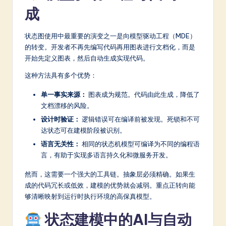
成
状态图使用中最重要的演变之一是向模型驱动工程（MDE）
的转变。开发者不再先编写代码再用图表进行文档化，而是
开始先定义图表，然后自动生成实现代码。
这种方法具有多个优势：
单一事实来源：
图表成为规范。代码由此生成，降低了
文档漂移的风险。
设计时验证：
逻辑错误可在编译前被发现。死锁和不可
达状态可在建模阶段被识别。
语言无关性：
相同的状态机模型可编译为不同的编程语
言，有助于实现多语言持久化和微服务开发。
然而，这需要一个强大的工具链。抽象层必须精确。如果生
成的代码冗长或低效，建模的优势就会减弱。重点正转向能
够清晰映射到运行时执行环境的高保真模型。
状态建模中的AI与自动