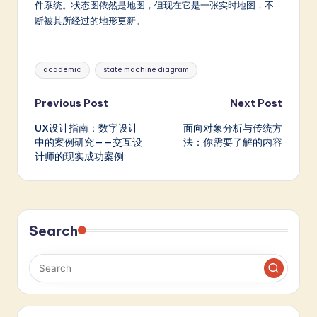
件系统。状态图依然是地图，但现在它是一张实时地图，不
断被其所经过的地形更新。
Tags:
academic
state machine diagram
Post
Previous Post
Next Post
UX设计指南：数字设计
面向对象分析与传统方
navigation
中的案例研究——交互设
法：你需要了解的内容
计师的现实成功案例
Search