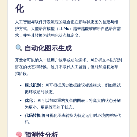
化
人工智能与软件开发流程的融合正在影响状态图的创建与维
护方式。大型语言模型（LLMs）越来越能够解析自然语言需
求，并将其转换为结构化状态机定义。
自动化图示生成
开发者可以输入一组用户故事或功能需求。AI分析文本以识别
潜在的状态和转换。这并不取代人工监督，但能加速初始草
拟阶段。
模式识别：
AI可根据历史数据建议标准模式，例如重试
循环或超时状态。
优化：
AI可以帮助重构复杂的图表，将庞大的状态分解
为更小、更易管理的子状态。
代码转换
将可视化图表转换为特定运行时环境的样板代
码。
预测性分析