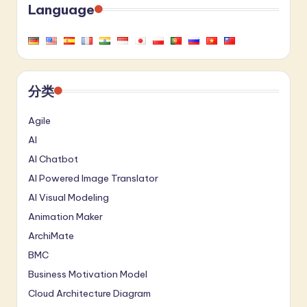
Language
分类
Agile
AI
AI Chatbot
AI Powered Image Translator
AI Visual Modeling
Animation Maker
ArchiMate
BMC
Business Motivation Model
Cloud Architecture Diagram