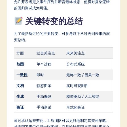
允许开发者定义事件序列并断言最终状态，使得对复杂逻辑
的回归测试成为可能。
关键转变的总结
为了概括所讨论的主要转变，可参考以下从过去到未来的演
变总结。
方面
过去关注点
未来关注点
范围
单个进程
分布式系统
一致性
即时
最终一致 / 因果一致
文档
静态图示
实时可观测性
生成
手动编码
模型驱动 / 人工智能
验证
手动测试
形式化验证
通过承认这些变化，工程团队可以更好地制定其架构策略。
状态图不再仅仅是一张图纸；它是设计意图与运行时现实之