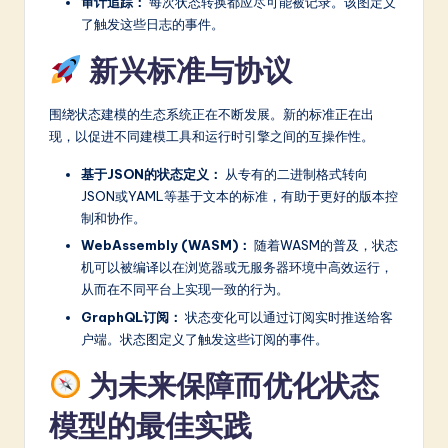
审计追踪：
每次状态转换都应尽可能被记录。该图定义
了触发这些日志的事件。
新兴标准与协议
围绕状态建模的生态系统正在不断发展。新的标准正在出
现，以促进不同建模工具和运行时引擎之间的互操作性。
基于JSON的状态定义：
从专有的二进制格式转向
JSON或YAML等基于文本的标准，有助于更好的版本控
制和协作。
WebAssembly (WASM)：
随着WASM的普及，状态
机可以被编译以在浏览器或无服务器环境中高效运行，
从而在不同平台上实现一致的行为。
GraphQL订阅：
状态变化可以通过订阅实时推送给客
户端。状态图定义了触发这些订阅的事件。
为未来保障而优化状态
模型的最佳实践