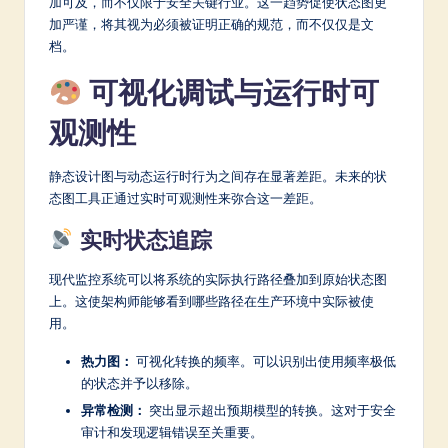
加可及，而不仅限于安全关键行业。这一趋势促使状态图更
加严谨，将其视为必须被证明正确的规范，而不仅仅是文
档。
可视化调试与运行时可
观测性
静态设计图与动态运行时行为之间存在显著差距。未来的状
态图工具正通过实时可观测性来弥合这一差距。
实时状态追踪
现代监控系统可以将系统的实际执行路径叠加到原始状态图
上。这使架构师能够看到哪些路径在生产环境中实际被使
用。
热力图：
可视化转换的频率。可以识别出使用频率极低
的状态并予以移除。
异常检测：
突出显示超出预期模型的转换。这对于安全
审计和发现逻辑错误至关重要。