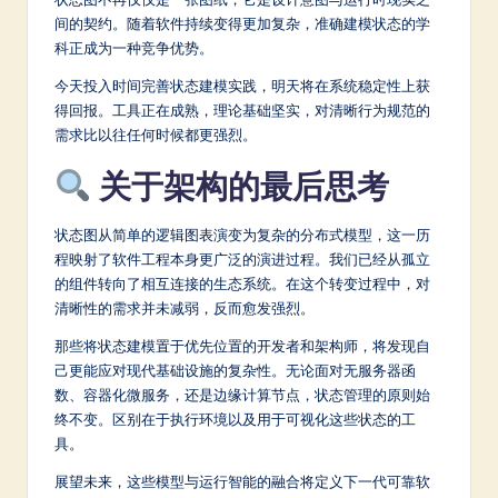
间的契约。随着软件持续变得更加复杂，准确建模状态的学
科正成为一种竞争优势。
今天投入时间完善状态建模实践，明天将在系统稳定性上获
得回报。工具正在成熟，理论基础坚实，对清晰行为规范的
需求比以往任何时候都更强烈。
关于架构的最后思考
状态图从简单的逻辑图表演变为复杂的分布式模型，这一历
程映射了软件工程本身更广泛的演进过程。我们已经从孤立
的组件转向了相互连接的生态系统。在这个转变过程中，对
清晰性的需求并未减弱，反而愈发强烈。
那些将状态建模置于优先位置的开发者和架构师，将发现自
己更能应对现代基础设施的复杂性。无论面对无服务器函
数、容器化微服务，还是边缘计算节点，状态管理的原则始
终不变。区别在于执行环境以及用于可视化这些状态的工
具。
展望未来，这些模型与运行智能的融合将定义下一代可靠软