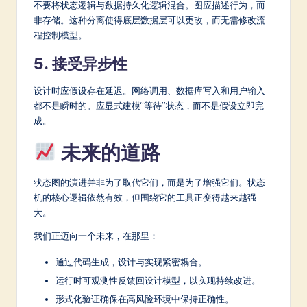
不要将状态逻辑与数据持久化逻辑混合。图应描述行为，而
非存储。这种分离使得底层数据层可以更改，而无需修改流
程控制模型。
5. 接受异步性
设计时应假设存在延迟。网络调用、数据库写入和用户输入
都不是瞬时的。应显式建模“等待”状态，而不是假设立即完
成。
未来的道路
状态图的演进并非为了取代它们，而是为了增强它们。状态
机的核心逻辑依然有效，但围绕它的工具正变得越来越强
大。
我们正迈向一个未来，在那里：
通过代码生成，设计与实现紧密耦合。
运行时可观测性反馈回设计模型，以实现持续改进。
形式化验证确保在高风险环境中保持正确性。