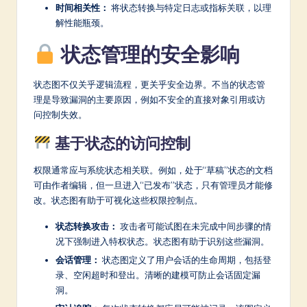
时间相关性：
将状态转换与特定日志或指标关联，以理
解性能瓶颈。
状态管理的安全影响
状态图不仅关乎逻辑流程，更关乎安全边界。不当的状态管
理是导致漏洞的主要原因，例如不安全的直接对象引用或访
问控制失效。
基于状态的访问控制
权限通常应与系统状态相关联。例如，处于“草稿”状态的文档
可由作者编辑，但一旦进入“已发布”状态，只有管理员才能修
改。状态图有助于可视化这些权限控制点。
状态转换攻击：
攻击者可能试图在未完成中间步骤的情
况下强制进入特权状态。状态图有助于识别这些漏洞。
会话管理：
状态图定义了用户会话的生命周期，包括登
录、空闲超时和登出。清晰的建模可防止会话固定漏
洞。