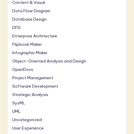
Content & Visual
Data Flow Diagram
Database Design
DFD
Enterprise Architecture
Flipbook Maker
Infographic Maker
Object-Oriented Analysis and Design
OpenDocs
Project Management
Software Development
Strategic Analysis
SysML
UML
Uncategorized
User Experience