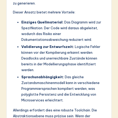
zu generieren.
Dieser Ansatz bietet mehrere Vorteile:
Einziges Quellmaterial:
Das Diagramm wird zur
Spezifikation. Der Code wird daraus abgeleitet,
wodurch das Risiko einer
Dokumentationsabweichung reduziert wird.
Validierung zur Entwurfszeit:
Logische Fehler
können vor der Kompilierung erkannt werden.
Deadlocks und unerreichbare Zustände können
bereits in der Modellierungsphase identifiziert
werden.
Sprachunabhängigkeit:
Das gleiche
Zustandsmaschinenmodell kann in verschiedene
Programmiersprachen kompiliert werden, was
polyglotte Persistenz und die Entwicklung von
Microservices erleichtert.
Allerdings erfordert dies eine robuste Toolchain. Die
Abstraktionsebene muss präzise sein. Wenn der