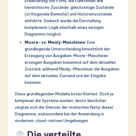
Erweiterung von FSMs, die Funktionen wie
hierarchische Zustände, gleichzeitige Zustände
(orthogonale Bereiche) und Historienzustände
einführte. Dadurch wurde die Darstellung
komplexerer Logik innerhalb eines einzigen
Diagramms möglich.
Moore- vs. Mealy-Maschinen:
Eine
grundlegende Unterscheidung hinsichtlich der
Erzeugung von Ausgaben. Moore-Maschinen
erzeugen Ausgaben basierend auf dem aktuellen
Zustand, während Mealy-Maschinen die Ausgaben
auf dem aktuellen Zustand und der Eingabe
basieren.
Diese grundlegenden Modelle boten Klarheit. Doch je
komplexer die Systeme wurden, desto deutlicher
zeigten sich die Grenzen der statischen Natur dieser
Diagramme, insbesondere bei der Anwendung in
modernen, cloud-nativen Umgebungen.
Die verteilte