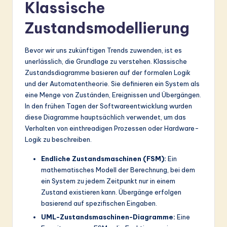
ti
Klassische
o
Zustandsmodellierung
n
Bevor wir uns zukünftigen Trends zuwenden, ist es
unerlässlich, die Grundlage zu verstehen. Klassische
Zustandsdiagramme basieren auf der formalen Logik
und der Automatentheorie. Sie definieren ein System als
eine Menge von Zuständen, Ereignissen und Übergängen.
In den frühen Tagen der Softwareentwicklung wurden
diese Diagramme hauptsächlich verwendet, um das
Verhalten von einthreadigen Prozessen oder Hardware-
Logik zu beschreiben.
Endliche Zustandsmaschinen (FSM):
Ein
mathematisches Modell der Berechnung, bei dem
ein System zu jedem Zeitpunkt nur in einem
Zustand existieren kann. Übergänge erfolgen
basierend auf spezifischen Eingaben.
UML-Zustandsmaschinen-Diagramme:
Eine