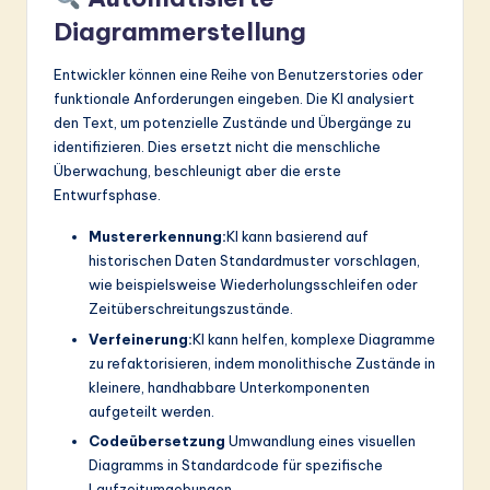
Diagrammerstellung
Entwickler können eine Reihe von Benutzerstories oder
funktionale Anforderungen eingeben. Die KI analysiert
den Text, um potenzielle Zustände und Übergänge zu
identifizieren. Dies ersetzt nicht die menschliche
Überwachung, beschleunigt aber die erste
Entwurfsphase.
Mustererkennung:
KI kann basierend auf
historischen Daten Standardmuster vorschlagen,
wie beispielsweise Wiederholungsschleifen oder
Zeitüberschreitungszustände.
Verfeinerung:
KI kann helfen, komplexe Diagramme
zu refaktorisieren, indem monolithische Zustände in
kleinere, handhabbare Unterkomponenten
aufgeteilt werden.
Codeübersetzung
Umwandlung eines visuellen
Diagramms in Standardcode für spezifische
Laufzeitumgebungen.