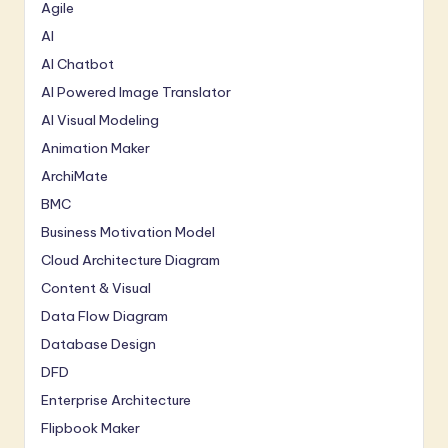
Agile
AI
AI Chatbot
AI Powered Image Translator
AI Visual Modeling
Animation Maker
ArchiMate
BMC
Business Motivation Model
Cloud Architecture Diagram
Content & Visual
Data Flow Diagram
Database Design
DFD
Enterprise Architecture
Flipbook Maker