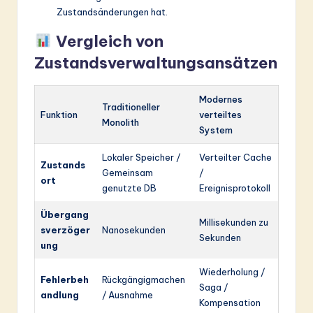
Zustandsänderungen hat.
Vergleich von
Zustandsverwaltungsansätzen
Modernes
Traditioneller
Funktion
verteiltes
Monolith
System
Lokaler Speicher /
Verteilter Cache
Zustands
Gemeinsam
/
ort
genutzte DB
Ereignisprotokoll
Übergang
Millisekunden zu
sverzöger
Nanosekunden
Sekunden
ung
Wiederholung /
Fehlerbeh
Rückgängigmachen
Saga /
andlung
/ Ausnahme
Kompensation