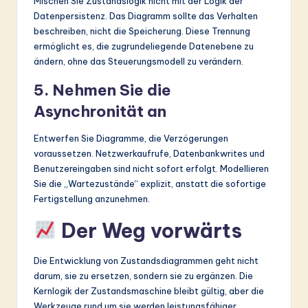
Mischen Sie Zustandslogik nicht mit der Logik der
Datenpersistenz. Das Diagramm sollte das Verhalten
beschreiben, nicht die Speicherung. Diese Trennung
ermöglicht es, die zugrundeliegende Datenebene zu
ändern, ohne das Steuerungsmodell zu verändern.
5. Nehmen Sie die
Asynchronität an
Entwerfen Sie Diagramme, die Verzögerungen
voraussetzen. Netzwerkaufrufe, Datenbankwrites und
Benutzereingaben sind nicht sofort erfolgt. Modellieren
Sie die „Wartezustände“ explizit, anstatt die sofortige
Fertigstellung anzunehmen.
Der Weg vorwärts
Die Entwicklung von Zustandsdiagrammen geht nicht
darum, sie zu ersetzen, sondern sie zu ergänzen. Die
Kernlogik der Zustandsmaschine bleibt gültig, aber die
Werkzeuge rund um sie werden leistungsfähiger.