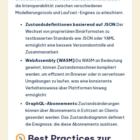
die Interoperabilität zwischen verschiedenen
Modellierungstools und Laufzeit-Engines zu erleichtern.
Zustandsdefinitionen basierend auf JSON:
Der
Wechsel von proprietären Binärformaten zu
textbasierten Standards wie JSON oder YAML
ermöglicht eine bessere Versionskontrolle und
Zusammenarbeit.
WebAssembly (WASM):
Da WASM an Bedeutung
gewinnt, können Zustandsmaschinen kompiliert
werden, um effizient im Browser oder in serverlosen
Umgebungen zu laufen, was eine konsistente
Verhaltensweise über Plattformen hinweg
ermöglicht.
GraphQL-Abonnements:
Zustandsänderungen
können über Abonnements in Echtzeit an Clients
gesendet werden. Das Zustandsdiagramm definiert
die Ereignisse, die diese Abonnements auslösen.
Best Practices zur