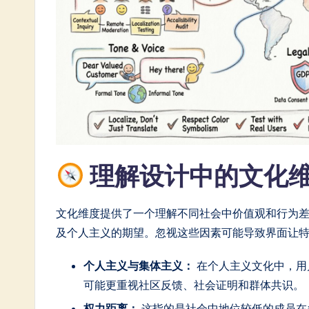
n
e
s
e
-
L
理解设计中的文化
a
t
文化维度提供了一个理解不同社会中价值观和行为
e
及个人主义的期望。忽视这些因素可能导致界面让
s
个人主义与集体主义：
在个人主义文化中，用
可能更重视社区反馈、社会证明和群体共识。
t
权力距离：
这指的是社会中地位较低的成员在