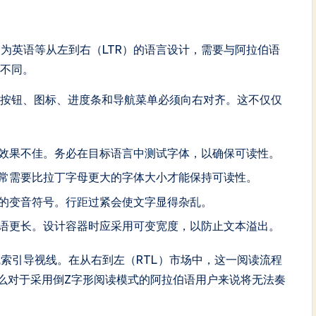
为英语等从左到右（LTR）的语言设计，需要与阿拉伯语
然不同。
。按钮、图标、进度条和导航菜单必须向右对齐。这不仅仅
效果不佳。务必在目标语言中测试字体，以确保可读性。
常需要比拉丁字母更大的字体大小才能保持可读性。
的变音符号。行距过紧会使文字显得杂乱。
语更长。设计容器时应采用可变宽度，以防止文本溢出。
索引导视线。在从右到左（RTL）市场中，这一阅读流程
么对于采用倒Z字形阅读模式的阿拉伯语用户来说将无法奏