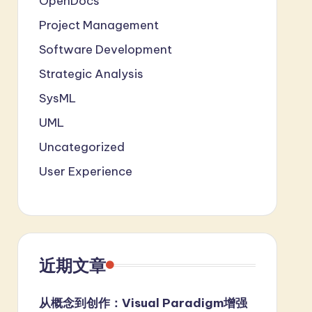
OpenDocs
Project Management
Software Development
Strategic Analysis
SysML
UML
Uncategorized
User Experience
近期文章
从概念到创作：Visual Paradigm增强