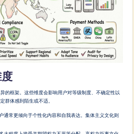
维度
差异的框架。这些维度会影响用户对等级制度、不确定性以
特定群体感到陌生或不适。
户通常更倾向于个性化内容和自我表达。集体主义文化则
多大程度上接受并期望权力不平等分配。高权力距离文化