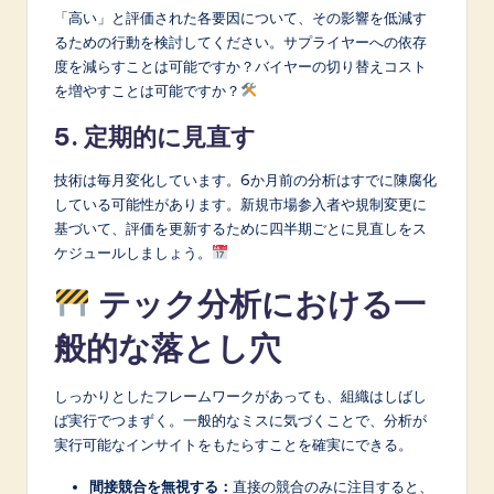
「高い」と評価された各要因について、その影響を低減す
るための行動を検討してください。サプライヤーへの依存
度を減らすことは可能ですか？バイヤーの切り替えコスト
を増やすことは可能ですか？
5. 定期的に見直す
技術は毎月変化しています。6か月前の分析はすでに陳腐化
している可能性があります。新規市場参入者や規制変更に
基づいて、評価を更新するために四半期ごとに見直しをス
ケジュールしましょう。
テック分析における一
般的な落とし穴
しっかりとしたフレームワークがあっても、組織はしばし
ば実行でつまずく。一般的なミスに気づくことで、分析が
実行可能なインサイトをもたらすことを確実にできる。
間接競合を無視する：
直接の競合のみに注目すると、