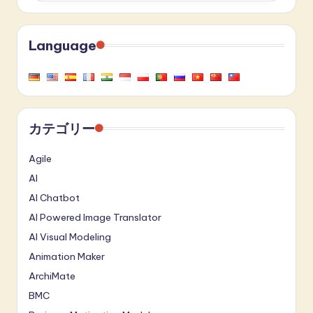
Language
カテゴリー
Agile
AI
AI Chatbot
AI Powered Image Translator
AI Visual Modeling
Animation Maker
ArchiMate
BMC