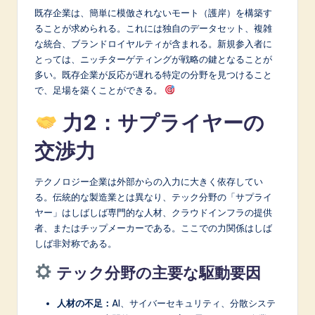
既存企業は、簡単に模倣されないモート（護岸）を構築す
ることが求められる。これには独自のデータセット、複雑
な統合、ブランドロイヤルティが含まれる。新規参入者に
とっては、ニッチターゲティングが戦略の鍵となることが
多い。既存企業が反応が遅れる特定の分野を見つけること
で、足場を築くことができる。
力2：サプライヤーの
交渉力
テクノロジー企業は外部からの入力に大きく依存してい
る。伝統的な製造業とは異なり、テック分野の「サプライ
ヤー」はしばしば専門的な人材、クラウドインフラの提供
者、またはチップメーカーである。ここでの力関係はしば
しば非対称である。
テック分野の主要な駆動要因
人材の不足：
AI、サイバーセキュリティ、分散システ