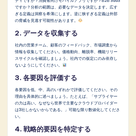
ティですか？消費者向けモバイルアプリですか？B2B SaaS
ですか？分析の範囲は、必要なデータを決定します。広す
ぎる定義は洞察を希薄にします。逆に狭すぎる定義は外部
の脅威を見逃す可能性があります。
2. データを収集する
社内の営業チーム、顧客のフィードバック、市場調査から
情報を収集してください。価格動向、離脱率、機能リリー
スサイクルを確認しましょう。社内での仮定にのみ依存し
ないようにしてください。
3. 各要因を評価する
各要因を低、中、高のいずれかで評価してください。その
理由を具体的に述べましょう。たとえば、「サプライヤー
の力は高い。なぜなら世界で主要なクラウドプロバイダー
は3社しかないからである。」可能な限り数値化してくださ
い。
4. 戦略的要因を特定する