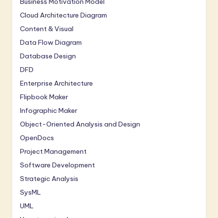
Business Motivation Model
Cloud Architecture Diagram
Content & Visual
Data Flow Diagram
Database Design
DFD
Enterprise Architecture
Flipbook Maker
Infographic Maker
Object-Oriented Analysis and Design
OpenDocs
Project Management
Software Development
Strategic Analysis
SysML
UML