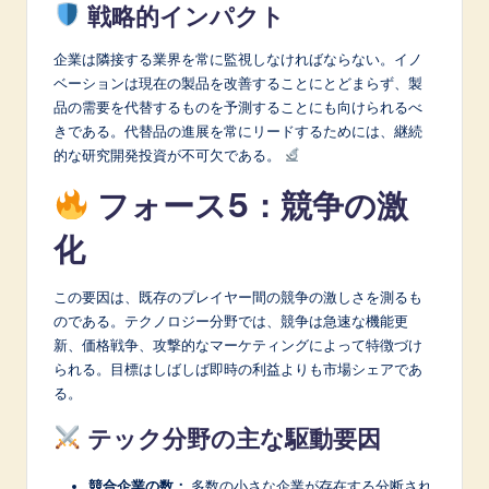
戦略的インパクト
企業は隣接する業界を常に監視しなければならない。イノ
ベーションは現在の製品を改善することにとどまらず、製
品の需要を代替するものを予測することにも向けられるべ
きである。代替品の進展を常にリードするためには、継続
的な研究開発投資が不可欠である。
フォース5：競争の激
化
この要因は、既存のプレイヤー間の競争の激しさを測るも
のである。テクノロジー分野では、競争は急速な機能更
新、価格戦争、攻撃的なマーケティングによって特徴づけ
られる。目標はしばしば即時の利益よりも市場シェアであ
る。
テック分野の主な駆動要因
競合企業の数：
多数の小さな企業が存在する分断され