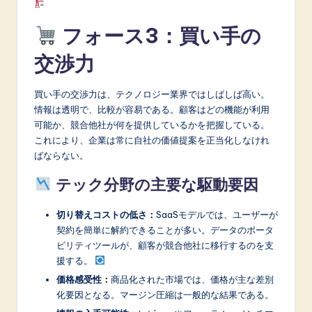
フォース3：買い手の
交渉力
買い手の交渉力は、テクノロジー業界ではしばしば高い。
情報は透明で、比較が容易である。顧客はどの機能が利用
可能か、競合他社が何を提供しているかを把握している。
これにより、企業は常に自社の価値提案を正当化しなけれ
ばならない。
テック分野の主要な駆動要因
切り替えコストの低さ：
SaaSモデルでは、ユーザーが
契約を簡単に解約できることが多い。データのポータ
ビリティツールが、顧客が競合他社に移行するのを支
援する。
価格感受性：
商品化された市場では、価格が主な差別
化要因となる。マージン圧縮は一般的な結果である。