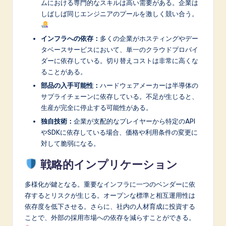
ムにおける専門的なスキルは高い需要がある。企業は
しばしば同じエンジニアのプールを激しく競い合う。
インフラへの依存：
多くの企業がホスティングやデー
タベースサービスにおいて、単一のクラウドプロバイ
ダーに依存している。切り替えコストは非常に高くな
ることがある。
部品の入手可能性：
ハードウェアメーカーは半導体の
サプライチェーンに依存している。不足が生じると、
生産が完全に停止する可能性がある。
独自技術：
企業が支配的なプレイヤーから特定のAPI
やSDKに依存している場合、価格や利用条件の変更に
対して脆弱になる。
戦略的インプリケーション
多様化が鍵となる。重要なインフラに一つのベンダーに依
存するとリスクが生じる。オープンな標準と相互運用性は
依存度を低下させる。さらに、社内の人材育成に投資する
ことで、外部の採用市場への依存を減らすことができる。