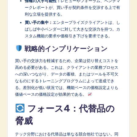
情報の入手可能性：
レビューやフォーラム、ベンチマ
ークレポートが、買い手が契約条件を交渉する上で有
利な立場を提供する。
買い手の集中：
エンタープライズクライアントは、し
ばしば中小ベンダーに対して大きな交渉力を持つ。カ
スタム機能の要求や価格引き下げを要求できる。
戦略的インプリケーション
買い手の交渉力を軽減するため、企業は切り替えコストを
高める必要がある。これは、クライアントの業務プロセス
への深いつながり、データの蓄積、またはツールを不可欠
なものにするトレーニングプログラムによって達成でき
る。差別化が低い状況では、機能ベースの価格設定よりも
価値ベースの価格設定が効果的である。
フォース4：代替品の
脅威
テック分野における代替品は単なる競合他社ではない。同