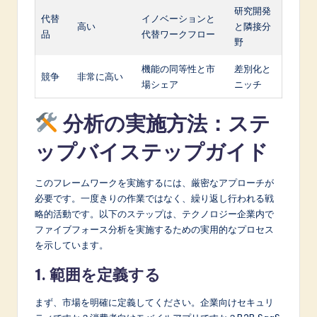
研究開発
代替
イノベーションと
高い
と隣接分
品
代替ワークフロー
野
機能の同等性と市
差別化と
競争
非常に高い
場シェア
ニッチ
分析の実施方法：ステ
ップバイステップガイド
このフレームワークを実施するには、厳密なアプローチが
必要です。一度きりの作業ではなく、繰り返し行われる戦
略的活動です。以下のステップは、テクノロジー企業内で
ファイブフォース分析を実施するための実用的なプロセス
を示しています。
1. 範囲を定義する
まず、市場を明確に定義してください。企業向けセキュリ