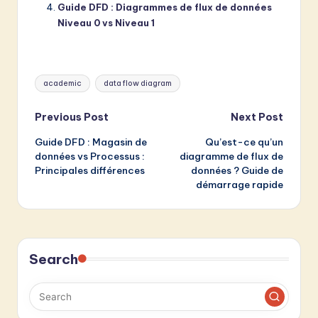
Guide DFD : Diagrammes de flux de données
Niveau 0 vs Niveau 1
Tags:
academic
data flow diagram
Post
Previous Post
Next Post
Guide DFD : Magasin de
Qu’est-ce qu’un
navigation
données vs Processus :
diagramme de flux de
Principales différences
données ? Guide de
démarrage rapide
Search