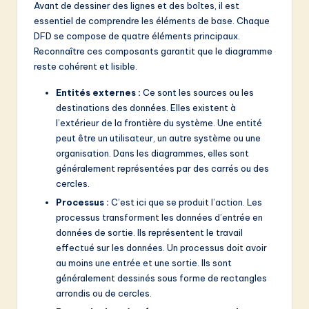
v
Avant de dessiner des lignes et des boîtes, il est
essentiel de comprendre les éléments de base. Chaque
a
DFD se compose de quatre éléments principaux.
ti
Reconnaître ces composants garantit que le diagramme
reste cohérent et lisible.
o
Entités externes :
Ce sont les sources ou les
n
destinations des données. Elles existent à
l’extérieur de la frontière du système. Une entité
peut être un utilisateur, un autre système ou une
organisation. Dans les diagrammes, elles sont
généralement représentées par des carrés ou des
cercles.
Processus :
C’est ici que se produit l’action. Les
processus transforment les données d’entrée en
données de sortie. Ils représentent le travail
effectué sur les données. Un processus doit avoir
au moins une entrée et une sortie. Ils sont
généralement dessinés sous forme de rectangles
arrondis ou de cercles.