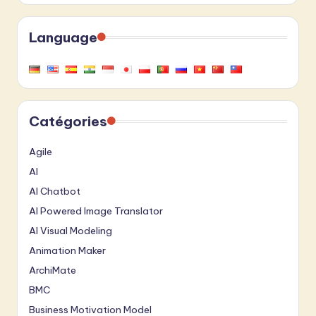
Language
Catégories
Agile
AI
AI Chatbot
AI Powered Image Translator
AI Visual Modeling
Animation Maker
ArchiMate
BMC
Business Motivation Model