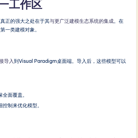
一工作区
机器人真正的强大之处在于其
与更广泛建模生态系统的集成
。在
为第一类建模对象。
直接导入
到Visual Paradigm桌面端。导入后，这些模型可以
保全面覆盖。
细控制来优化模型。