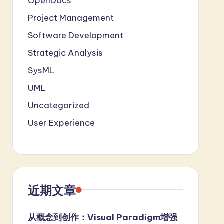
OpenDocs
Project Management
Software Development
Strategic Analysis
SysML
UML
Uncategorized
User Experience
近期文章
从概念到创作：Visual Paradigm增强