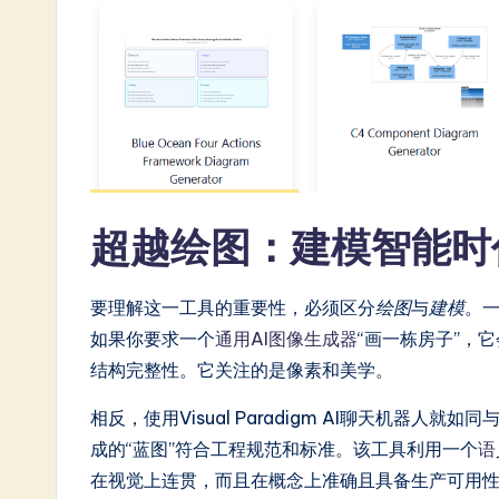
n
e
s
e
-
L
超越绘图：建模智能时
a
要理解这一工具的重要性，必须区分
绘图
与
建模
。
t
如果你要求一个
通用AI图像生成器
“画一栋房子”，
结构完整性。它关注的是像素和美学。
e
相反，使用Visual Paradigm AI聊天机器
s
成的“蓝图”符合工程规范和标准。该工具利用一个
语
t
在视觉上连贯，而且在概念上准确且具备生产可用