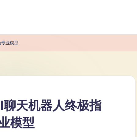
化为专业模型
gm AI聊天机器人终极指
业模型