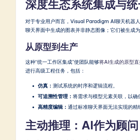
深度生态系统集成与统
对于专业用户而言，Visual Paradigm AI聊天
聊天界面中生成的图表并非静态图像；它们被生成
从原型到生产
这种“统一工作区集成”使团队能够
将AI生成的原型
进行高级工程任务，包括：
仿真：
测试系统的时序和逻辑流程。
可追溯性管理：
将需求与模型元素关联，以确
高精度编辑：
通过标准聊天界面无法实现的精
主动推理：AI作为顾问