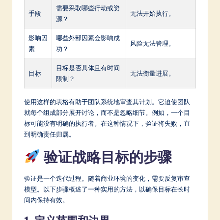
需要采取哪些行动或资
手段
无法开始执行。
源？
影响因
哪些外部因素会影响成
风险无法管理。
素
功？
目标是否具体且有时间
目标
无法衡量进展。
限制？
使用这样的表格有助于团队系统地审查其计划。它迫使团队
就每个组成部分展开讨论，而不是忽略细节。例如，一个目
标可能没有明确的执行者。在这种情况下，验证将失败，直
到明确责任归属。
验证战略目标的步骤
验证是一个迭代过程。随着商业环境的变化，需要反复审查
模型。以下步骤概述了一种实用的方法，以确保目标在长时
间内保持有效。