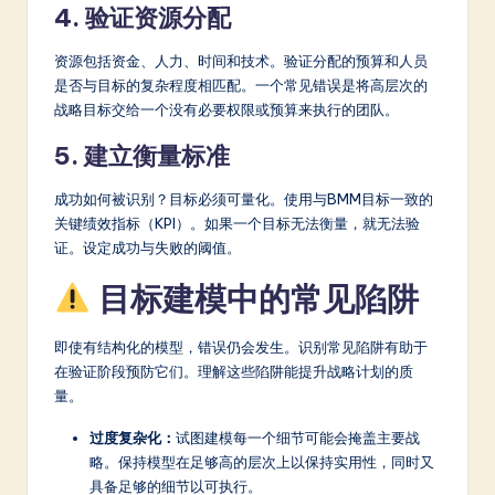
4. 验证资源分配
资源包括资金、人力、时间和技术。验证分配的预算和人员
是否与目标的复杂程度相匹配。一个常见错误是将高层次的
战略目标交给一个没有必要权限或预算来执行的团队。
5. 建立衡量标准
成功如何被识别？目标必须可量化。使用与BMM目标一致的
关键绩效指标（KPI）。如果一个目标无法衡量，就无法验
证。设定成功与失败的阈值。
目标建模中的常见陷阱
即使有结构化的模型，错误仍会发生。识别常见陷阱有助于
在验证阶段预防它们。理解这些陷阱能提升战略计划的质
量。
过度复杂化：
试图建模每一个细节可能会掩盖主要战
略。保持模型在足够高的层次上以保持实用性，同时又
具备足够的细节以可执行。