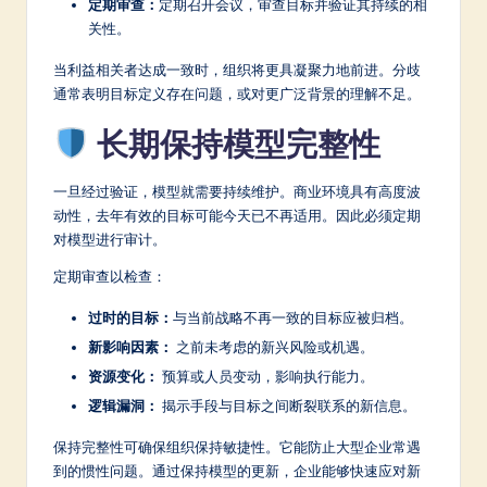
定期审查：
定期召开会议，审查目标并验证其持续的相
关性。
当利益相关者达成一致时，组织将更具凝聚力地前进。分歧
通常表明目标定义存在问题，或对更广泛背景的理解不足。
长期保持模型完整性
一旦经过验证，模型就需要持续维护。商业环境具有高度波
动性，去年有效的目标可能今天已不再适用。因此必须定期
对模型进行审计。
定期审查以检查：
过时的目标：
与当前战略不再一致的目标应被归档。
新影响因素：
之前未考虑的新兴风险或机遇。
资源变化：
预算或人员变动，影响执行能力。
逻辑漏洞：
揭示手段与目标之间断裂联系的新信息。
保持完整性可确保组织保持敏捷性。它能防止大型企业常遇
到的惯性问题。通过保持模型的更新，企业能够快速应对新