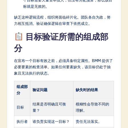
标就是无效的。
缺乏这种逻辑流程，组织将面临碎片化。团队各自为政，努
力相互抵消。验证确保逻辑在审查下依然成立。
目标验证所需的组成部
分
在宣布一个目标有效之前，必须具备特定属性。BMM 提供了
必要要素的检查清单。如果任何要素缺失，该目标仍处于抽
象且无法执行的状态。
组成部
验证问题
缺失时的结果
分
结果是否明确且可衡
模糊性会导致不同的
目标
量？
理解。
执行者
谁负责实现这一目标？
责任无法落实。