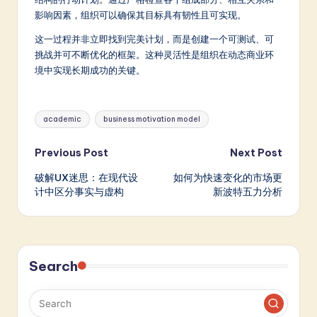
影响因素，组织可以确保其目标具有韧性且可实现。
这一过程并非立即找到完美计划，而是创建一个可测试、可
挑战并可不断优化的框架。这种灵活性是组织在动态商业环
境中实现长期成功的关键。
Tags:
academic
business motivation model
Post
Previous Post
Next Post
破解UX迷思：在现代设
如何为快速变化的市场更
navigation
计中区分事实与虚构
新波特五力分析
Search