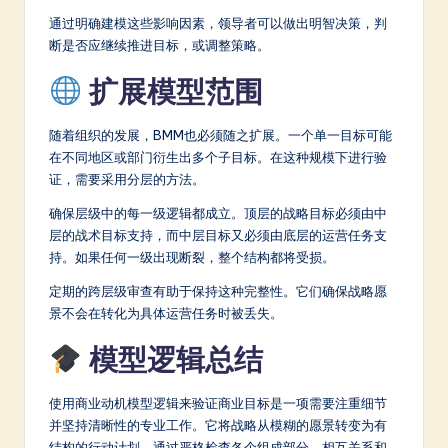
通过明确建模这些影响因素，领导者可以做出明智决策，判
断是否应继续推进目标，或调整策略。
扩展模型范围
随着组织的发展，BMM也必须随之扩展。一个单一目标可能
在不同地区或部门衍生出多个子目标。在这种规模下进行验
证，需要采用分层的方法。
确保层级中的每一级逻辑都成立。顶层的战略目标必须由中
层的战术目标支持，而中层目标又必须由底层的运营任务支
持。如果任何一级出现断裂，整个结构都将受损。
定期的跨层级审查有助于保持这种完整性。它们确保战略愿
景不会在转化为具体运营任务时被丢失。
模型逻辑总结
使用商业动机模型逻辑来验证商业目标是一项需要注重细节
并坚持清晰性的专业工作。它将战略从模糊的愿景转变为有
结构的行动计划。通过严格检查各个组成部分、相互关系和