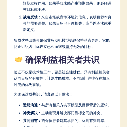
预期发挥作用。如果手段未能产生预期效果，则必须调
整目标或手段。
战略反馈：
来自市场或竞争环境的信息，表明目标本身
可能需要调整。如果目标已不再相关，应予以淘汰或重
新定义。
集成这些回路可确保业务动机模型始终保持动态更新。它能
防止组织因目标设立已久而继续坚持无效的目标。
确保利益相关者共识
验证不仅是技术性工作，更是社会性过程。只有利益相关者
认同目标的有效性，计划才能成功。不同部门往往存在相互
冲突的优先事项。
为确保达成共识，请遵循以下做法：
透明沟通：
与所有相关方共享模型及目标背后的逻辑。
冲突解决：
主动发现并解决部门目标之间的冲突。
共同拥有：
确保执行者对其承担的目标具有归属感。