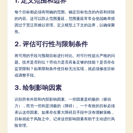
1. 定义范围和边界
每个目标都必须有明确的范围。确定目标包含的内容和排除
的内容。这可以防止范围蔓延，范围蔓延常常会使战略举措
因过于宽泛而难以管理。定义模型上下文的边界，以确保聚
焦。
2. 评估可行性与限制条件
将可用的手段与预期目标进行对比。对可行性提出严格的问
题。技术是否到位？劳动力是否具备足够的技能？是否存在
监管限制？如果限制条件使目标无法实现，就必须修改目标
或调整手段。
3. 绘制影响因素
识别所有外部和内部影响因素。一些因素是积极的（驱动
力），而另一些则是消极的（障碍）。一个有效的目标必须
承认这些因素。如果存在重大障碍且手段中没有缓解策略，
目标就处于风险之中。记录这些影响因素有助于主动进行风
险管理。