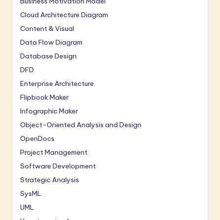
Business Motivation Model
Cloud Architecture Diagram
Content & Visual
Data Flow Diagram
Database Design
DFD
Enterprise Architecture
Flipbook Maker
Infographic Maker
Object-Oriented Analysis and Design
OpenDocs
Project Management
Software Development
Strategic Analysis
SysML
UML