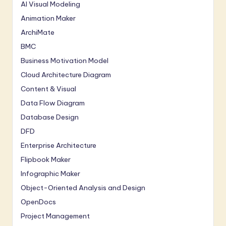
AI Visual Modeling
Animation Maker
ArchiMate
BMC
Business Motivation Model
Cloud Architecture Diagram
Content & Visual
Data Flow Diagram
Database Design
DFD
Enterprise Architecture
Flipbook Maker
Infographic Maker
Object-Oriented Analysis and Design
OpenDocs
Project Management