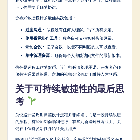
在实体房间中，你可以指向屏幕并讨论某个细节。远程情况
下，你需要明确的协议。
分布式敏捷设计的最佳实践包括：
过度沟通：
假设没有任何人理解。写下所有决定。
使用视觉协作工具：
数字白板支持实时头脑风暴。
录制会议：
记录会议，以便不同时区的人可以查看。
集中管理资源：
确保每个人都能访问文件的最新版本。
信任是远程工作的货币。设计师必须兑现承诺。开发者必须
保持沟通渠道畅通。定期的视频会议有助于维持人际联系。
关于可持续敏捷性的最后思
考
为快速开发周期调整设计流程并非终点，而是一段持续改进
的旅程。有些冲刺会顺利进行，有些则会遇到显著阻力。关
键在于保持灵活性并始终关注用户。
敏捷UX设计需要文化上的转变。它要求设计师能够适应不确