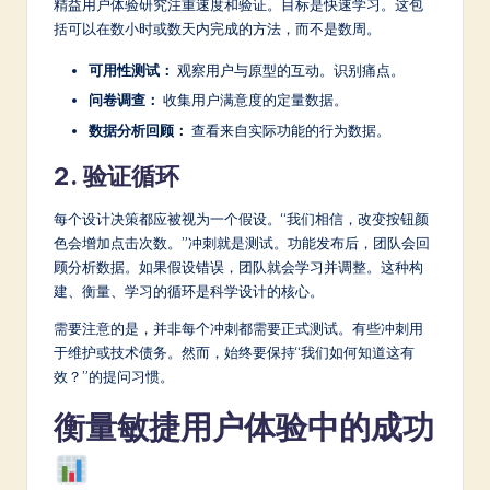
精益用户体验研究注重速度和验证。目标是快速学习。这包
括可以在数小时或数天内完成的方法，而不是数周。
可用性测试：
观察用户与原型的互动。识别痛点。
问卷调查：
收集用户满意度的定量数据。
数据分析回顾：
查看来自实际功能的行为数据。
2. 验证循环
每个设计决策都应被视为一个假设。“我们相信，改变按钮颜
色会增加点击次数。”冲刺就是测试。功能发布后，团队会回
顾分析数据。如果假设错误，团队就会学习并调整。这种构
建、衡量、学习的循环是科学设计的核心。
需要注意的是，并非每个冲刺都需要正式测试。有些冲刺用
于维护或技术债务。然而，始终要保持“我们如何知道这有
效？”的提问习惯。
衡量敏捷用户体验中的成功