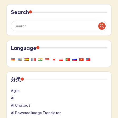
Search
Language
分类
Agile
AI
AI Chatbot
AI Powered Image Translator