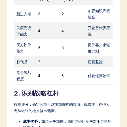
加强知识产权
新进入者
3
2
组合
供应商议
开发替代供应
4
4
价能力
源
买方议价
提升客户忠诚
5
3
能力
度计划
替代品
2
1
密切监控
竞争激烈
4
3
优化运营效率
程度
2. 识别战略杠杆
根据评分，确定公司可以施加影响的领域。战略在于在他人
无法做到的地方做出选择。
成本优势：
如果竞争加剧，我们能否比竞争对手更快地