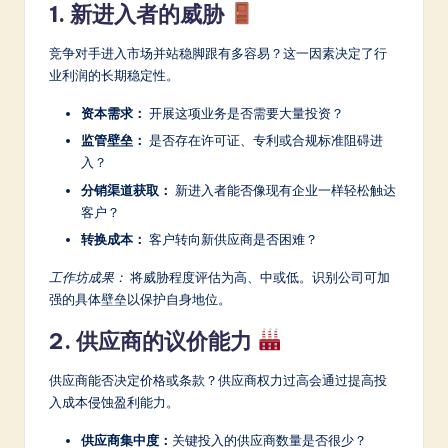
1. 新进入者的威胁
竞争对手进入市场并站稳脚跟有多容易？这一因素决定了行
业利润的长期稳定性。
资本需求：
开展这项业务是否需要大量投资？
监管壁垒：
是否存在许可证、专利或合规标准阻碍进
入？
分销渠道获取：
新进入者能否像现有企业一样轻松触达
客户？
转换成本：
客户转向新供应商是否困难？
工作坊成果：
将威胁程度评估为高、中或低。识别公司可加
强的具体壁垒以保护自身地位。
2. 供应商的议价能力
供应商能否决定价格或条款？供应商权力过高会通过提高投
入成本侵蚀盈利能力。
供应商集中度：
关键投入的供应商数量是否很少？