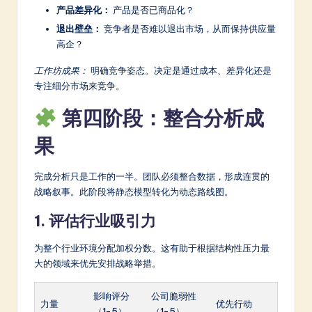
产品差异化：
产品是否已商品化？
退出壁垒：
竞争者是否难以退出市场，从而保持供应量
高企？
工作坊成果：
明确竞争姿态。决定是通过成本、差异化还是
专注细分市场来竞争。
第四阶段：整合分析成
果
完成分析只是工作的一半。团队必须整合数据，形成连贯的
战略叙事。此阶段将静态模型转化为动态路线图。
1. 评估行业吸引力
为整个行业环境分配加权分数。这有助于根据结构性压力最
大的领域来优先安排战略举措。
影响评分
公司脆弱性
力量
优先行动
（1-5）
（1-5）