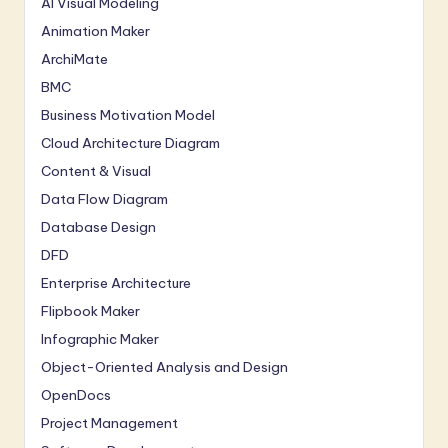
AI Visual Modeling
Animation Maker
ArchiMate
BMC
Business Motivation Model
Cloud Architecture Diagram
Content & Visual
Data Flow Diagram
Database Design
DFD
Enterprise Architecture
Flipbook Maker
Infographic Maker
Object-Oriented Analysis and Design
OpenDocs
Project Management