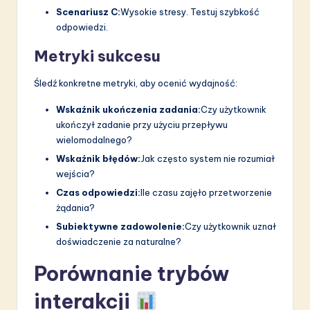
Scenariusz C:
Wysokie stresy. Testuj szybkość
odpowiedzi.
Metryki sukcesu
Śledź konkretne metryki, aby ocenić wydajność:
Wskaźnik ukończenia zadania:
Czy użytkownik
ukończył zadanie przy użyciu przepływu
wielomodalnego?
Wskaźnik błędów:
Jak często system nie rozumiał
wejścia?
Czas odpowiedzi:
Ile czasu zajęło przetworzenie
żądania?
Subiektywne zadowolenie:
Czy użytkownik uznał
doświadczenie za naturalne?
Porównanie trybów
interakcji