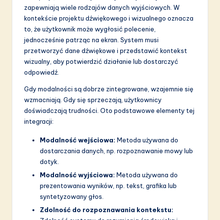
a
zapewniają wiele rodzajów danych wyjściowych. W
ti
kontekście projektu dźwiękowego i wizualnego oznacza
to, że użytkownik może wygłosić polecenie,
o
jednocześnie patrząc na ekran. System musi
n
przetworzyć dane dźwiękowe i przedstawić kontekst
wizualny, aby potwierdzić działanie lub dostarczyć
odpowiedź.
Gdy modalności są dobrze zintegrowane, wzajemnie się
wzmacniają. Gdy się sprzeczają, użytkownicy
doświadczają trudności. Oto podstawowe elementy tej
integracji:
Modalność wejściowa:
Metoda używana do
dostarczania danych, np. rozpoznawanie mowy lub
dotyk.
Modalność wyjściowa:
Metoda używana do
prezentowania wyników, np. tekst, grafika lub
syntetyzowany głos.
Zdolność do rozpoznawania kontekstu: