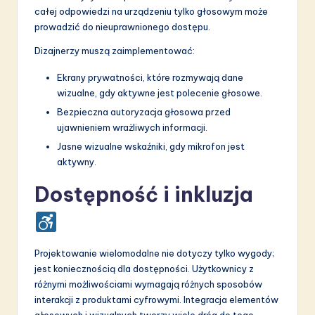
całej odpowiedzi na urządzeniu tylko głosowym może
prowadzić do nieuprawnionego dostępu.
Dizajnerzy muszą zaimplementować:
Ekrany prywatności, które rozmywają dane
wizualne, gdy aktywne jest polecenie głosowe.
Bezpieczna autoryzacja głosowa przed
ujawnieniem wrażliwych informacji.
Jasne wizualne wskaźniki, gdy mikrofon jest
aktywny.
Dostępność i inkluzja
Projektowanie wielomodalne nie dotyczy tylko wygody;
jest koniecznością dla dostępności. Użytkownicy z
różnymi możliwościami wymagają różnych sposobów
interakcji z produktami cyfrowymi. Integracja elementów
głosowych i wizualnych tworzy wiele dróg do tego