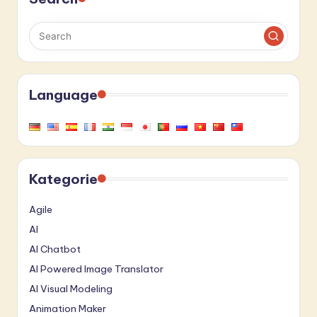
Language
Kategorie
Agile
AI
AI Chatbot
AI Powered Image Translator
AI Visual Modeling
Animation Maker