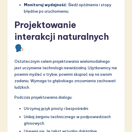
Monitoruj wydajność:
Śledź opóźnienia i stopy
błędów po uruchomieniu.
Projektowanie
interakcji naturalnych
Ostatecznym celem projektowania wielomodalnego
jest uczynienie technologii niewidzialną. Użytkownicy nie
powinni myśleć o trybie; powinni skupiać się na swoim
zadaniu. Wymaga to głębokiego zrozumienia zachowań
ludzkich.
Podczas projektowania dialogu:
Utrzymuj język prosty i bezpośredni.
Unikaj żargonu technicznego w podpowiedziach
głosowych.
Upewnij się, że tekst wizualny dokładnie