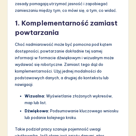
zasady pomagają utrzymać jasność i zapobiegać
zamieszaniu między tym, co mówi się, a tym, co widać.
1. Komplementarność zamiast
powtarzania
Choć nadmiarowość może być pomocna pod kątem
dostępności, powtarzanie dokładnie tej samej
informacji w formacie dźwiękowym i wizualnym może
wydawać się robotyczne. Zamiast tego dąż do
komplementarności. Użyj jednej modalności do
podstawowych danych, a drugiej do kontekstu lub
nawigacji.
Wizualna:
Wyświetlanie złożonych wykresów,
map lub list.
Dźwiękowa:
Podsumowanie kluczowego wniosku
lub podanie kolejnego kroku.
Takie podział pracy szanuje pojemność uwagi
użytkownika. Jeśli ekran jest zajęty danymi, głos