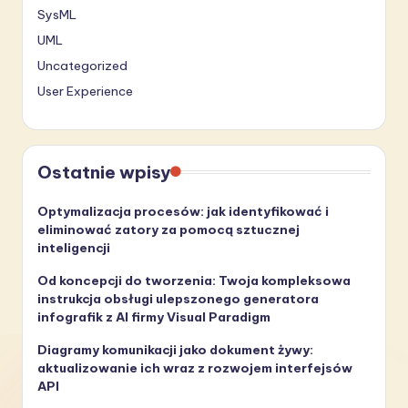
SysML
UML
Uncategorized
User Experience
Ostatnie wpisy
Optymalizacja procesów: jak identyfikować i
eliminować zatory za pomocą sztucznej
inteligencji
Od koncepcji do tworzenia: Twoja kompleksowa
instrukcja obsługi ulepszonego generatora
infografik z AI firmy Visual Paradigm
Diagramy komunikacji jako dokument żywy:
aktualizowanie ich wraz z rozwojem interfejsów
API