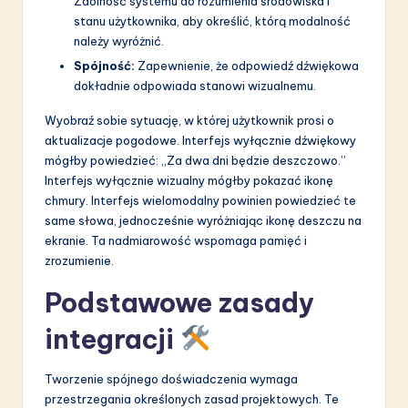
Zdolność systemu do rozumienia środowiska i
stanu użytkownika, aby określić, którą modalność
należy wyróżnić.
Spójność:
Zapewnienie, że odpowiedź dźwiękowa
dokładnie odpowiada stanowi wizualnemu.
Wyobraź sobie sytuację, w której użytkownik prosi o
aktualizacje pogodowe. Interfejs wyłącznie dźwiękowy
mógłby powiedzieć: „Za dwa dni będzie deszczowo.”
Interfejs wyłącznie wizualny mógłby pokazać ikonę
chmury. Interfejs wielomodalny powinien powiedzieć te
same słowa, jednocześnie wyróżniając ikonę deszczu na
ekranie. Ta nadmiarowość wspomaga pamięć i
zrozumienie.
Podstawowe zasady
integracji
Tworzenie spójnego doświadczenia wymaga
przestrzegania określonych zasad projektowych. Te