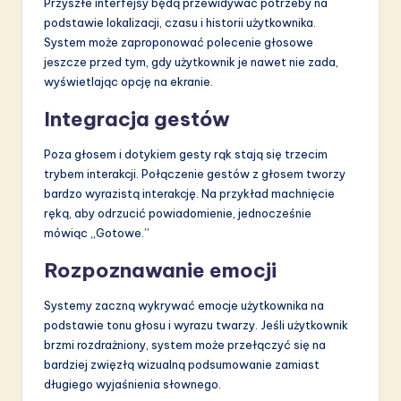
Przyszłe interfejsy będą przewidywać potrzeby na
podstawie lokalizacji, czasu i historii użytkownika.
System może zaproponować polecenie głosowe
jeszcze przed tym, gdy użytkownik je nawet nie zada,
wyświetlając opcję na ekranie.
Integracja gestów
Poza głosem i dotykiem gesty rąk stają się trzecim
trybem interakcji. Połączenie gestów z głosem tworzy
bardzo wyrazistą interakcję. Na przykład machnięcie
ręką, aby odrzucić powiadomienie, jednocześnie
mówiąc „Gotowe.”
Rozpoznawanie emocji
Systemy zaczną wykrywać emocje użytkownika na
podstawie tonu głosu i wyrazu twarzy. Jeśli użytkownik
brzmi rozdrażniony, system może przełączyć się na
bardziej zwięzłą wizualną podsumowanie zamiast
długiego wyjaśnienia słownego.