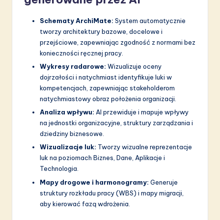
Schematy ArchiMate:
System automatycznie
tworzy architektury bazowe, docelowe i
przejściowe, zapewniając zgodność z normami bez
konieczności ręcznej pracy.
Wykresy radarowe:
Wizualizuje oceny
dojrzałości i natychmiast identyfikuje luki w
kompetencjach, zapewniając stakeholderom
natychmiastowy obraz położenia organizacji.
Analiza wpływu:
AI przewiduje i mapuje wpływy
na jednostki organizacyjne, struktury zarządzania i
dziedziny biznesowe.
Wizualizacje luk:
Tworzy wizualne reprezentacje
luk na poziomach Biznes, Dane, Aplikacje i
Technologia.
Mapy drogowe i harmonogramy:
Generuje
struktury rozkładu pracy (WBS) i mapy migracji,
aby kierować fazą wdrożenia.