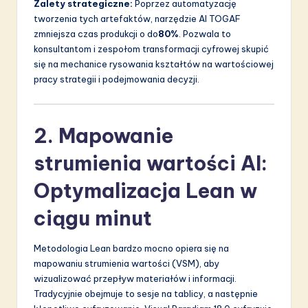
Zalety strategiczne:
Poprzez automatyzację
tworzenia tych artefaktów, narzędzie AI TOGAF
zmniejsza czas produkcji o do
80%
. Pozwala to
konsultantom i zespołom transformacji cyfrowej skupić
się na mechanice rysowania kształtów na wartościowej
pracy strategii i podejmowania decyzji.
2. Mapowanie
strumienia wartości AI:
Optymalizacja Lean w
ciągu minut
Metodologia Lean bardzo mocno opiera się na
mapowaniu strumienia wartości (VSM), aby
wizualizować przepływ materiałów i informacji.
Tradycyjnie obejmuje to sesje na tablicy, a następnie