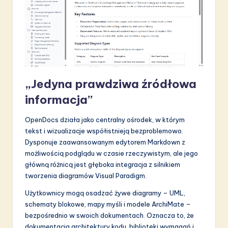
„Jedyna prawdziwa źródłowa
informacja”
OpenDocs działa jako centralny ośrodek, w którym
tekst i wizualizacje współistnieją bezproblemowo.
Dysponuje zaawansowanym edytorem Markdown z
możliwością podglądu w czasie rzeczywistym, ale jego
główną różnicą jest głęboka integracja z silnikiem
tworzenia diagramów Visual Paradigm.
Użytkownicy mogą osadzać żywe diagramy – UML,
schematy blokowe, mapy myśli i modele ArchiMate –
bezpośrednio w swoich dokumentach. Oznacza to, że
dokumentacja architektury kodu, biblioteki wymagań i