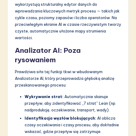
wykorzystują strukturalny edytor danych do
wprowadzania kluczowych metryk procesu — takich jak
cykle czasu, poziomy zapasów i liczba operatorów. Na
przeciwległym ekranie AI w czasie rzeczywistym tworzy
czyste, automatycznie ułożone mapy strumienia
wartości.
Analizator AI: Poza
rysowaniem
Prawdziwa siła tej funkcji tkwi w wbudowanym
Analizatorze AI, który przeprowadza głęboką analizę
przeskanowanego procesu:
Wykrywanie strat:
Automatycznie skanuje
przepływ, aby zidentyfikować „7 strat” Lean (np.
nadprodukcję, oczekiwanie, transport, wady).
Identyfikacja węzłów blokujących:
AI oblicza
czasy oczekiwania i czasy procesu, aby dokładnie
wskazać, gdzie przepływ się zatrzymuje.