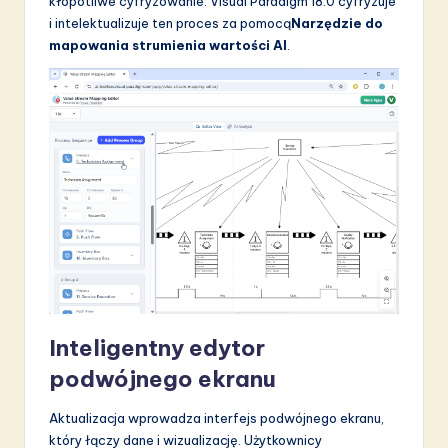
kłopotliwe cyfryzowanie. Visual Paradigm 18.0 cyfryzuje
i intelektualizuje ten proces za pomocą
Narzędzie do
mapowania strumienia wartości AI
.
Inteligentny edytor
podwójnego ekranu
Aktualizacja wprowadza interfejs podwójnego ekranu,
który łączy dane i wizualizację. Użytkownicy