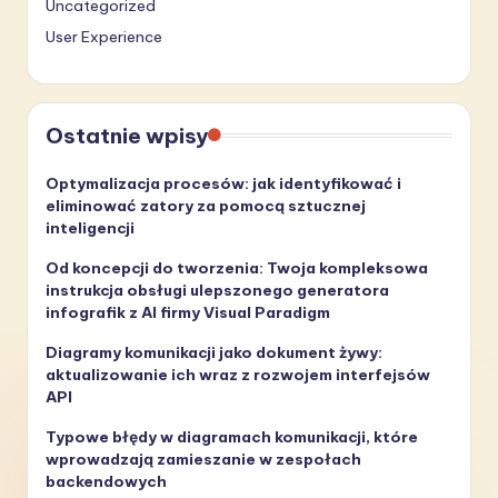
Uncategorized
User Experience
Ostatnie wpisy
Optymalizacja procesów: jak identyfikować i
eliminować zatory za pomocą sztucznej
inteligencji
Od koncepcji do tworzenia: Twoja kompleksowa
instrukcja obsługi ulepszonego generatora
infografik z AI firmy Visual Paradigm
Diagramy komunikacji jako dokument żywy:
aktualizowanie ich wraz z rozwojem interfejsów
API
Typowe błędy w diagramach komunikacji, które
wprowadzają zamieszanie w zespołach
backendowych