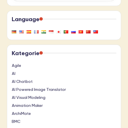
Language
Kategorie
Agile
AI
AI Chatbot
AI Powered Image Translator
AI Visual Modeling
Animation Maker
ArchiMate
BMC