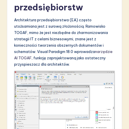
przedsiębiorstw
Architektura przedsiębiorstwa (EA) często
utożsamiana jest z surową złożonością. Ramowisko
TOGAF, mimo że jest niezbędne do zharmonizowania
strategii IT z celami biznesowymi, znane jest z
konieczności tworzenia obszernych dokumentów i
schematów. Visual Paradigm 18.0 wprowadza
narzędzie
AI TOGAF
, funkcję zaprojektowaną jako ostateczny
przyspieszacz dla architektów.