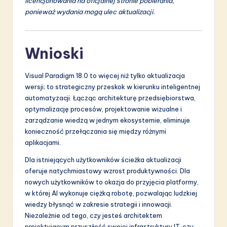
licencjonowania na oficjalnej stronie pobierania,
ponieważ wydania mogą ulec aktualizacji.
Wnioski
Visual Paradigm 18.0 to więcej niż tylko aktualizacja
wersji; to strategiczny przeskok w kierunku inteligentnej
automatyzacji. Łącząc architekturę przedsiębiorstwa,
optymalizację procesów, projektowanie wizualne i
zarządzanie wiedzą w jednym ekosystemie, eliminuje
konieczność przełączania się między różnymi
aplikacjami.
Dla istniejących użytkowników ścieżka aktualizacji
oferuje natychmiastowy wzrost produktywności. Dla
nowych użytkowników to okazja do przyjęcia platformy,
w której AI wykonuje ciężką robotę, pozwalając ludzkiej
wiedzy błysnąć w zakresie strategii i innowacji.
Niezależnie od tego, czy jesteś architektem
projektującym przyszłość swojej infrastruktury IT, czy