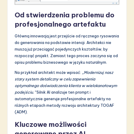
Od stwierdzenia problemu do
profesjonalnego artefaktu
Główną innowacją jest przejście od ręcznego rysowania
do generowania na podstawie intencji. Architekci nie
muszą już przeciągać pojedynczych kształtów, by
rozpocząć projekt. Zamiast tego proces zaczyna się od
opisu problemu biznesowego w języku naturalnym.
Na przykład architekt może wpisać:
„Modernizuj nasz
stary system detaliczny w celu zapewnienia
optymalnego doświadczenia klienta w wielokanałowym
podejściu.”
Silnik AI analizuje ten prompt i
automatycznie generuje profesjonalne artefakty na
różnych etapach metody rozwoju architektury TOGAF
(ADM).
Kluczowe możliwości
generowane przez AI