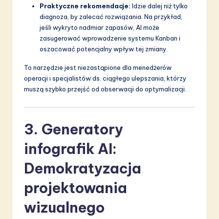
Praktyczne rekomendacje:
Idzie dalej niż tylko
diagnoza, by zalecać rozwiązania. Na przykład,
jeśli wykryto nadmiar zapasów, AI może
zasugerować wprowadzenie systemu Kanban i
oszacować potencjalny wpływ tej zmiany.
To narzędzie jest niezastąpione dla menedżerów
operacji i specjalistów ds. ciągłego ulepszania, którzy
muszą szybko przejść od obserwacji do optymalizacji.
3. Generatory
infografik AI:
Demokratyzacja
projektowania
wizualnego