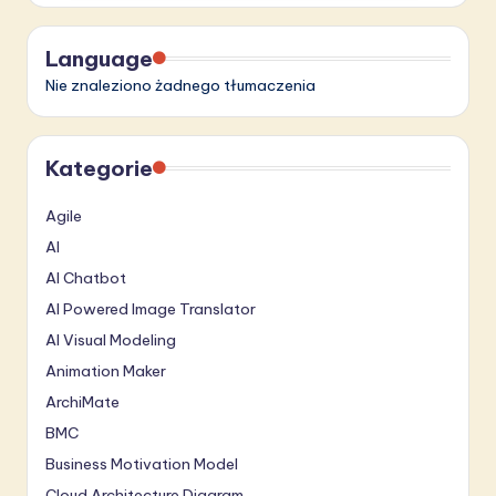
Language
Nie znaleziono żadnego tłumaczenia
Kategorie
Agile
AI
AI Chatbot
AI Powered Image Translator
AI Visual Modeling
Animation Maker
ArchiMate
BMC
Business Motivation Model
Cloud Architecture Diagram