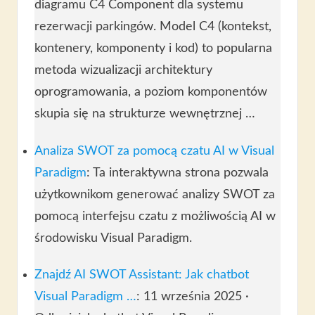
diagramu C4 Component dla systemu
rezerwacji parkingów. Model C4 (kontekst,
kontenery, komponenty i kod) to popularna
metoda wizualizacji architektury
oprogramowania, a poziom komponentów
skupia się na strukturze wewnętrznej …
Analiza SWOT za pomocą czatu AI w Visual
Paradigm
: Ta interaktywna strona pozwala
użytkownikom generować analizy SWOT za
pomocą interfejsu czatu z możliwością AI w
środowisku Visual Paradigm.
Znajdź AI SWOT Assistant: Jak chatbot
Visual Paradigm …
: 11 września 2025 ·