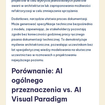
projektów w celu wykrycia jednostkowych punktów
awarii w architekturze lub zaproponowania możliwości
refaktoryzacji w celu zmniejszenia sprzężenia.
Dodatkowo, narzędzie ułatwia proces dokumentacji.
Może generować specyfikacje techniczne bezpośrednio
z modelu, zapewniając, że stakeholderzy pozostają
zgodni bez konieczności godzinnej pracy ręcznego
pisania dokumentacji technicznej. To demokratyzuje
myślenie architektoniczne, pozwalając uczestnikom bez
lat specjalistycznej wiedzy modelowania na skuteczne
uczestnictwo w rozmowach o projektowaniu
najwyższego poziomu.
Porównanie: AI
ogólnego
przeznaczenia vs. AI
Visual Paradigm