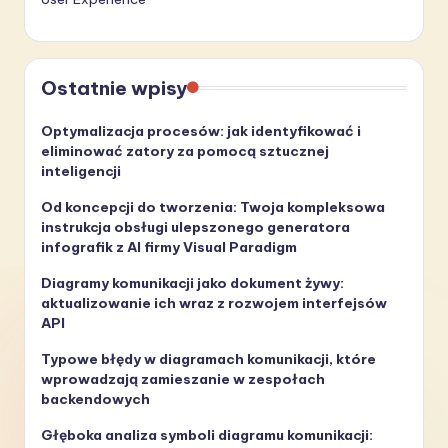
Ostatnie wpisy
Optymalizacja procesów: jak identyfikować i
eliminować zatory za pomocą sztucznej
inteligencji
Od koncepcji do tworzenia: Twoja kompleksowa
instrukcja obsługi ulepszonego generatora
infografik z AI firmy Visual Paradigm
Diagramy komunikacji jako dokument żywy:
aktualizowanie ich wraz z rozwojem interfejsów
API
Typowe błędy w diagramach komunikacji, które
wprowadzają zamieszanie w zespołach
backendowych
Głęboka analiza symboli diagramu komunikacji: