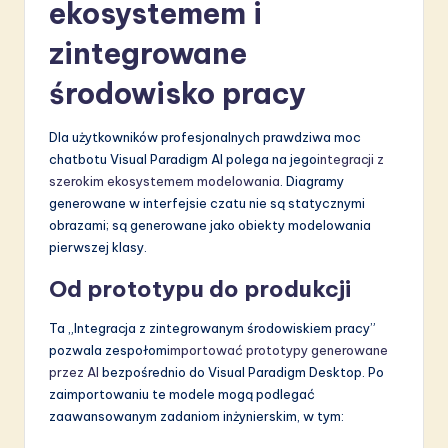
ekosystemem i
zintegrowane
środowisko pracy
Dla użytkowników profesjonalnych prawdziwa moc
chatbotu Visual Paradigm AI polega na jego
integracji z
szerokim ekosystemem modelowania
. Diagramy
generowane w interfejsie czatu nie są statycznymi
obrazami; są generowane jako obiekty modelowania
pierwszej klasy.
Od prototypu do produkcji
Ta „Integracja z zintegrowanym środowiskiem pracy”
pozwala zespołom
importować prototypy generowane
przez AI
bezpośrednio do Visual Paradigm Desktop. Po
zaimportowaniu te modele mogą podlegać
zaawansowanym zadaniom inżynierskim, w tym: