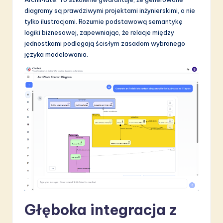
diagramy są prawdziwymi projektami inżynierskimi, a nie
tylko ilustracjami. Rozumie podstawową semantykę
logiki biznesowej, zapewniając, że relacje między
jednostkami podlegają ścisłym zasadom wybranego
języka modelowania.
Głęboka integracja z