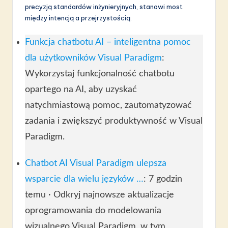
precyzją standardów inżynieryjnych, stanowi most
między intencją a przejrzystością.
Funkcja chatbotu AI – inteligentna pomoc
dla użytkowników Visual Paradigm
:
Wykorzystaj funkcjonalność chatbotu
opartego na AI, aby uzyskać
natychmiastową pomoc, zautomatyzować
zadania i zwiększyć produktywność w Visual
Paradigm.
Chatbot AI Visual Paradigm ulepsza
wsparcie dla wielu języków …
: 7 godzin
temu · Odkryj najnowsze aktualizacje
oprogramowania do modelowania
wizualnego Visual Paradigm, w tym