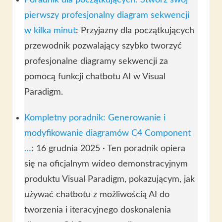
pierwszy profesjonalny diagram sekwencji
w kilka minut
: Przyjazny dla początkujących
przewodnik pozwalający szybko tworzyć
profesjonalne diagramy sekwencji za
pomocą funkcji chatbotu AI w Visual
Paradigm.
Kompletny poradnik: Generowanie i
modyfikowanie diagramów C4 Component
…
: 16 grudnia 2025 · Ten poradnik opiera
się na oficjalnym wideo demonstracyjnym
produktu Visual Paradigm, pokazującym, jak
używać chatbotu z możliwością AI do
tworzenia i iteracyjnego doskonalenia