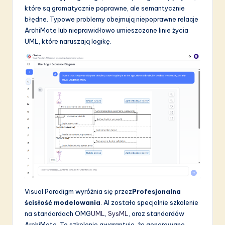
które są gramatycznie poprawne, ale semantycznie
błędne. Typowe problemy obejmują niepoprawne relacje
ArchiMate lub nieprawidłowo umieszczone linie życia
UML, które naruszają logikę.
Visual Paradigm wyróżnia się przez
Profesjonalna
ścisłość modelowania
. AI zostało specjalnie szkolenie
na standardach OMG
UML
,
SysML
, oraz standardów
ArchiMate. To szkolenie gwarantuje, że generowane