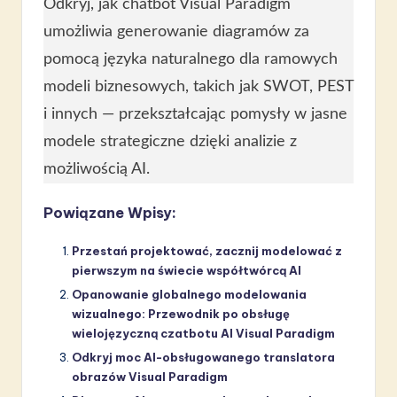
Odkryj, jak chatbot Visual Paradigm
umożliwia generowanie diagramów za
pomocą języka naturalnego dla ramowych
modeli biznesowych, takich jak SWOT, PEST
i innych — przekształcając pomysły w jasne
modele strategiczne dzięki analizie z
możliwością AI.
Powiązane Wpisy:
Przestań projektować, zacznij modelować z
pierwszym na świecie współtwórcą AI
Opanowanie globalnego modelowania
wizualnego: Przewodnik po obsługę
wielojęzyczną czatbotu AI Visual Paradigm
Odkryj moc AI-obsługowanego translatora
obrazów Visual Paradigm