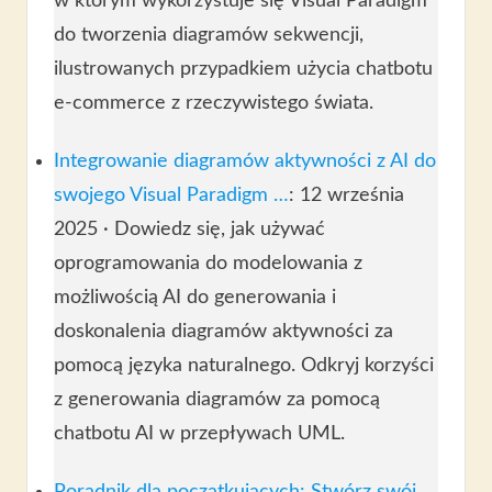
w którym wykorzystuje się Visual Paradigm
do tworzenia diagramów sekwencji,
ilustrowanych przypadkiem użycia chatbotu
e-commerce z rzeczywistego świata.
Integrowanie diagramów aktywności z AI do
swojego Visual Paradigm …
: 12 września
2025 · Dowiedz się, jak używać
oprogramowania do modelowania z
możliwością AI do generowania i
doskonalenia diagramów aktywności za
pomocą języka naturalnego. Odkryj korzyści
z generowania diagramów za pomocą
chatbotu AI w przepływach UML.
Poradnik dla początkujących: Stwórz swój