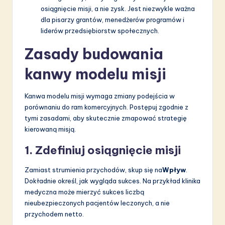
osiągnięcie misji, a nie zysk. Jest niezwykle ważna
dla pisarzy grantów, menedżerów programów i
liderów przedsiębiorstw społecznych.
Zasady budowania
kanwy modelu misji
Kanwa modelu misji wymaga zmiany podejścia w
porównaniu do ram komercyjnych. Postępuj zgodnie z
tymi zasadami, aby skutecznie zmapować strategię
kierowaną misją.
1. Zdefiniuj osiągnięcie misji
Zamiast strumienia przychodów, skup się na
Wpływ
.
Dokładnie określ, jak wygląda sukces. Na przykład klinika
medyczna może mierzyć sukces liczbą
nieubezpieczonych pacjentów leczonych, a nie
przychodem netto.