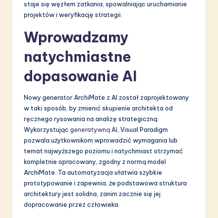
staje się węzłem zatkania, spowalniając uruchamianie
projektów i weryfikację strategii.
Wprowadzamy
natychmiastne
dopasowanie AI
Nowy generator ArchiMate z AI został zaprojektowany
w taki sposób, by zmienić skupienie architekta od
ręcznego rysowania na analizę strategiczną.
Wykorzystując
generatywną AI
, Visual Paradigm
pozwala użytkownikom wprowadzić wymagania lub
temat najwyższego poziomu i natychmiast otrzymać
kompletnie opracowany, zgodny z normą model
ArchiMate. Ta automatyzacja ułatwia szybkie
prototypowanie i zapewnia, że podstawowa struktura
architektury jest solidna, zanim zacznie się jej
dopracowanie przez człowieka.