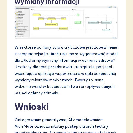
wymiany informacji
W sektorze ochrony zdrowia kluczowe jest zapewnienie
interoperacyjności. Architekt może wygenerować model
dla „Platformy wymiany informacji w ochronie zdrowia”.
Uzyskany diagram przedstawia, jak szpitale, pacjenci i
wspierające aplikacje współpracują w celu bezpiecznej
wymiany rekordów medycznych. Tworzy to jasne
widzenie warstw bezpieczeństwa i przepływu danych
w sieci ochrony zdrowia.
Wnioski
Zintegrowanie generatywnej AI z modelowaniem
ArchiMate oznacza istotny postęp dla architektury
przedsiębiorstwa. Automatyzując tworzenie złożonych