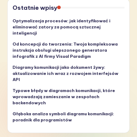
Ostatnie wpisy
Optymalizacja procesów: jak identyfikować i
eliminować zatory za pomocą sztucznej
inteligencji
Od koncepcji do tworzenia: Twoja kompleksowa
instrukcja obsługi ulepszonego generatora
infografik z AI firmy Visual Paradigm
Diagramy komunikacji jako dokument żywy:
aktualizowanie ich wraz z rozwojem interfejsów
API
Typowe błędy w diagramach komunikacji, które
wprowadzają zamieszanie w zespołach
backendowych
Głęboka analiza symboli diagramu komunikacji:
poradnik dla programistów