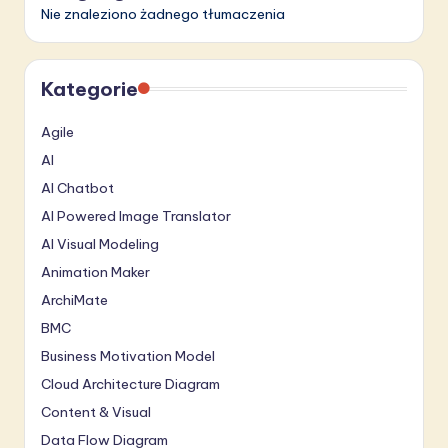
Nie znaleziono żadnego tłumaczenia
Kategorie
Agile
AI
AI Chatbot
AI Powered Image Translator
AI Visual Modeling
Animation Maker
ArchiMate
BMC
Business Motivation Model
Cloud Architecture Diagram
Content & Visual
Data Flow Diagram