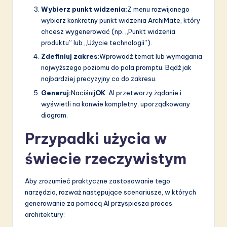
Wybierz punkt widzenia:
Z menu rozwijanego
wybierz konkretny punkt widzenia ArchiMate, który
chcesz wygenerować (np. „Punkt widzenia
produktu” lub „Użycie technologii”).
Zdefiniuj zakres:
Wprowadź temat lub wymagania
najwyższego poziomu do pola promptu. Bądź jak
najbardziej precyzyjny co do zakresu.
Generuj:
Naciśnij
OK
. AI przetworzy żądanie i
wyświetli na kanwie kompletny, uporządkowany
diagram.
Przypadki użycia w
świecie rzeczywistym
Aby zrozumieć praktyczne zastosowanie tego
narzędzia, rozważ następujące scenariusze, w których
generowanie za pomocą AI przyspiesza proces
architektury: