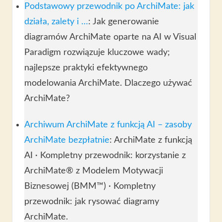
Podstawowy przewodnik po ArchiMate: jak
działa, zalety i …
: Jak generowanie
diagramów ArchiMate oparte na AI w Visual
Paradigm rozwiązuje kluczowe wady;
najlepsze praktyki efektywnego
modelowania ArchiMate. Dlaczego używać
ArchiMate?
Archiwum ArchiMate z funkcją AI – zasoby
ArchiMate bezpłatnie
: ArchiMate z funkcją
AI · Kompletny przewodnik: korzystanie z
ArchiMate® z Modelem Motywacji
Biznesowej (BMM™) · Kompletny
przewodnik: jak rysować diagramy
ArchiMate.