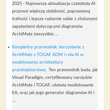
2025 · Najnowsza aktualizacja czatobota AI
przynosi większą stabilność, poprawioną
trafność i lepsze radzenie sobie z złożonymi
zapytaniami dotyczącymi diagramów
ArchiMate (wszystkie …
Kompletny przewodnik: korzystanie z
ArchiMate z TOGAF ADM i rola AI w
modelowaniu architektury
przedsiębiorstwa
: Ten przewodnik bada, jak
Visual Paradigm, certyfikowany narzędzie
ArchiMate i TOGAF, ułatwia modelowanie
EA, oraz jak jego generator diagramów AI i
…