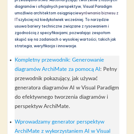
diagramów i oficjalnych perspektyw, Visual Paradigm
umożliwia architektom osiągnięcie
wyrównania biznesu z
IT
szybciej niż kiedykolwiek wcześniej. To narzędzie
usuwa bariery techniczne związane z rysowaniem i
zgodnością z specyfikacjami, pozwalając zespołom
skupić się na zadaniach o wysokiej wartości, takich jak
strategia, weryfikacja i innowacje.
Kompletny przewodnik: Generowanie
diagramów ArchiMate za pomocą AI
: Pełny
przewodnik pokazujący, jak używać
generatora diagramów AI w Visual Paradigm
do efektywnego tworzenia diagramów i
perspektyw ArchiMate.
Wprowadzamy generator perspektyw
ArchiMate z wykorzystaniem AI w Visual