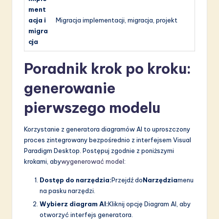
ment
acja i
Migracja implementacji, migracja, projekt
migra
cja
Poradnik krok po kroku:
generowanie
pierwszego modelu
Korzystanie z generatora diagramów AI to uproszczony
proces zintegrowany bezpośrednio z interfejsem Visual
Paradigm Desktop. Postępuj zgodnie z poniższymi
krokami, aby
wygenerować model
:
Dostęp do narzędzia:
Przejdź do
Narzędzia
menu
na pasku narzędzi.
Wybierz diagram AI:
Kliknij opcję Diagram AI, aby
otworzyć interfejs generatora.