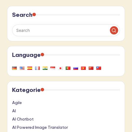
Search
Language
Kategorie
Agile
AI
AI Chatbot
AI Powered Image Translator