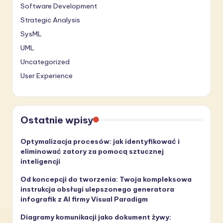
Software Development
Strategic Analysis
SysML
UML
Uncategorized
User Experience
Ostatnie wpisy
Optymalizacja procesów: jak identyfikować i
eliminować zatory za pomocą sztucznej
inteligencji
Od koncepcji do tworzenia: Twoja kompleksowa
instrukcja obsługi ulepszonego generatora
infografik z AI firmy Visual Paradigm
Diagramy komunikacji jako dokument żywy: