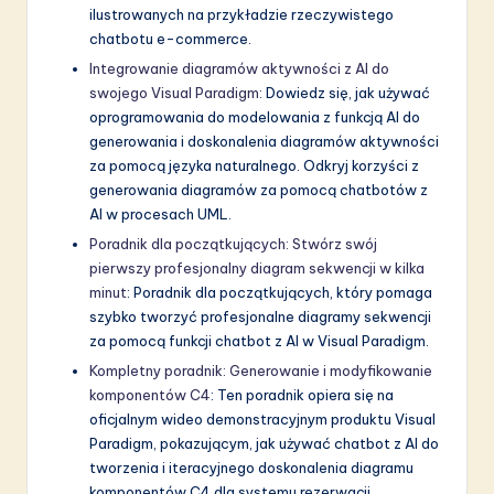
ilustrowanych na przykładzie rzeczywistego
chatbotu e-commerce.
Integrowanie diagramów aktywności z AI do
swojego Visual Paradigm
: Dowiedz się, jak używać
oprogramowania do modelowania z funkcją AI do
generowania i doskonalenia diagramów aktywności
za pomocą języka naturalnego. Odkryj korzyści z
generowania diagramów za pomocą chatbotów z
AI w procesach UML.
Poradnik dla początkujących: Stwórz swój
pierwszy profesjonalny diagram sekwencji w kilka
minut
: Poradnik dla początkujących, który pomaga
szybko tworzyć profesjonalne diagramy sekwencji
za pomocą funkcji chatbot z AI w Visual Paradigm.
Kompletny poradnik: Generowanie i modyfikowanie
komponentów C4
: Ten poradnik opiera się na
oficjalnym wideo demonstracyjnym produktu Visual
Paradigm, pokazującym, jak używać chatbot z AI do
tworzenia i iteracyjnego doskonalenia diagramu
komponentów C4 dla systemu rezerwacji