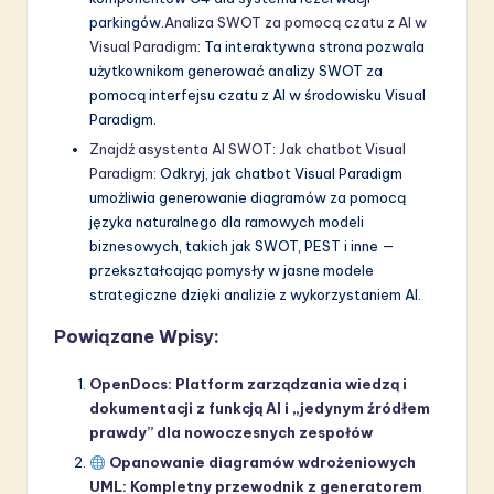
parkingów.
Analiza SWOT za pomocą czatu z AI w
Visual Paradigm
: Ta interaktywna strona pozwala
użytkownikom generować analizy SWOT za
pomocą interfejsu czatu z AI w środowisku Visual
Paradigm.
Znajdź asystenta AI SWOT: Jak chatbot Visual
Paradigm
: Odkryj, jak chatbot Visual Paradigm
umożliwia generowanie diagramów za pomocą
języka naturalnego dla ramowych modeli
biznesowych, takich jak SWOT, PEST i inne —
przekształcając pomysły w jasne modele
strategiczne dzięki analizie z wykorzystaniem AI.
Powiązane Wpisy:
OpenDocs: Platform zarządzania wiedzą i
dokumentacji z funkcją AI i „jedynym źródłem
prawdy” dla nowoczesnych zespołów
Opanowanie diagramów wdrożeniowych
UML: Kompletny przewodnik z generatorem