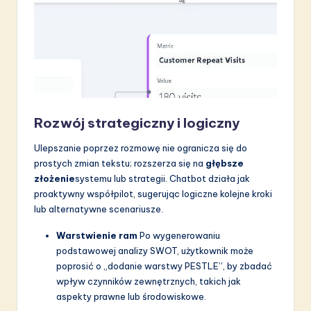
Rozwój strategiczny i logiczny
Ulepszanie poprzez rozmowę nie ogranicza się do
prostych zmian tekstu; rozszerza się na
głębsze
złożenie
systemu lub strategii. Chatbot działa jak
proaktywny współpilot, sugerując logiczne kolejne kroki
lub alternatywne scenariusze.
Warstwienie ram
Po wygenerowaniu
podstawowej analizy SWOT, użytkownik może
poprosić o „dodanie warstwy PESTLE”, by zbadać
wpływ czynników zewnętrznych, takich jak
aspekty prawne lub środowiskowe.