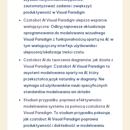
zautomatyzować zadania i zwiększyć
produktywność w Visual Paradigm.
Czatobot AI Visual Paradigm ulepsza wsparcie
wielojęzyczne
: Odkryj najnowsze aktualizacje
oprogramowania do modelowania wizualnego
Visual Paradigm z funkcjonalnością opartą na AI, w
tym wielojęzyczny interfejs użytkownika i
ulepszoną lokalizację treści czatu.
Czatobot AI do tworzenia diagramów: jak działa z
Visual Paradigm
: Czatobot AI Visual Paradigm to
asystent modelowania oparty na AI, który
przekształca język naturalny w diagramy. Nie
wymaga od użytkowników nauki specyficznych
standardów modelowania ani składni.
Studium przypadku: poprawa efektywności
modelowania systemu za pomocą czatobota AI
Visual Paradigm
: To studium przypadku pokazuje,
jak czatobot AI Visual Paradigm poprawia
produktywność i dokładność w modelowaniu