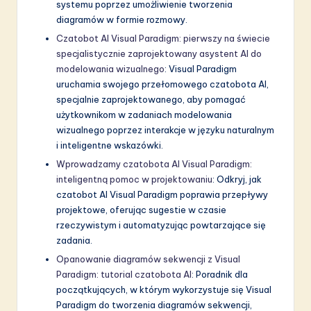
systemu poprzez umożliwienie tworzenia
diagramów w formie rozmowy.
Czatobot AI Visual Paradigm: pierwszy na świecie
specjalistycznie zaprojektowany asystent AI do
modelowania wizualnego
: Visual Paradigm
uruchamia swojego przełomowego czatobota AI,
specjalnie zaprojektowanego, aby pomagać
użytkownikom w zadaniach modelowania
wizualnego poprzez interakcje w języku naturalnym
i inteligentne wskazówki.
Wprowadzamy czatobota AI Visual Paradigm:
inteligentną pomoc w projektowaniu
: Odkryj, jak
czatobot AI Visual Paradigm poprawia przepływy
projektowe, oferując sugestie w czasie
rzeczywistym i automatyzując powtarzające się
zadania.
Opanowanie diagramów sekwencji z Visual
Paradigm: tutorial czatobota AI
: Poradnik dla
początkujących, w którym wykorzystuje się Visual
Paradigm do tworzenia diagramów sekwencji,