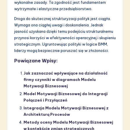
wykonalne zasady. Ta zgodność jest fundamentem
wytrzymałe i elastyczne przedsiębiorstwo.
Droga do skutecznej strukturyzacji polityk jest ciągła.
Wymaga ona ciągłej uwagi i doskonalenia. Jednak
jasność uzyskana dzięki temu podejściu strukturalnemu
przynosi korzyści w efektywności operacyjnej i skupieniu
strategicznym. Ugruntowując polityki w logice BMM,
liderzy mogą bezpiecznie poruszać się w złożoności.
Powiązane Wpisy:
Jak zaznaczać wpływające na działalność
firmy czynniki w diagramach Modelu
Motywacji Biznesowej
Model Motywacji Biznesowej do Integracji
Połączeń i Przyłączeń
Integracja Modelu Motywacji Biznesowej z
Architekturą Procesów
Metody oceny Modelu Motywacji Biznesowej
w kontekście zmian strategicznych