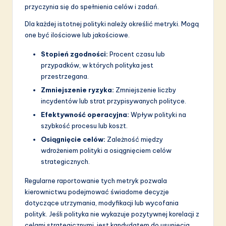
przyczynia się do spełnienia celów i zadań.
Dla każdej istotnej polityki należy określić metryki. Mogą
one być ilościowe lub jakościowe.
Stopień zgodności:
Procent czasu lub
przypadków, w których polityka jest
przestrzegana.
Zmniejszenie ryzyka:
Zmniejszenie liczby
incydentów lub strat przypisywanych polityce.
Efektywność operacyjna:
Wpływ polityki na
szybkość procesu lub koszt.
Osiągnięcie celów:
Zależność między
wdrożeniem polityki a osiągnięciem celów
strategicznych.
Regularne raportowanie tych metryk pozwala
kierownictwu podejmować świadome decyzje
dotyczące utrzymania, modyfikacji lub wycofania
polityk. Jeśli polityka nie wykazuje pozytywnej korelacji z
celami strategicznymi, jest kandydatem do usunięcia.