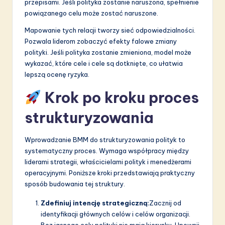
przepisami. Jeśli polityka zostanie naruszona, spełnienie
powiązanego celu może zostać naruszone.
Mapowanie tych relacji tworzy sieć odpowiedzialności.
Pozwala liderom zobaczyć efekty falowe zmiany
polityki. Jeśli polityka zostanie zmieniona, model może
wykazać, które cele i cele są dotknięte, co ułatwia
lepszą ocenę ryzyka.
Krok po kroku proces
strukturyzowania
Wprowadzanie BMM do strukturyzowania polityk to
systematyczny proces. Wymaga współpracy między
liderami strategii, właścicielami polityk i menedżerami
operacyjnymi. Poniższe kroki przedstawiają praktyczny
sposób budowania tej struktury.
Zdefiniuj intencję strategiczną:
Zacznij od
identyfikacji głównych celów i celów organizacji.
Bez jasnego celu polityki nie mają kierunku. Upewnij