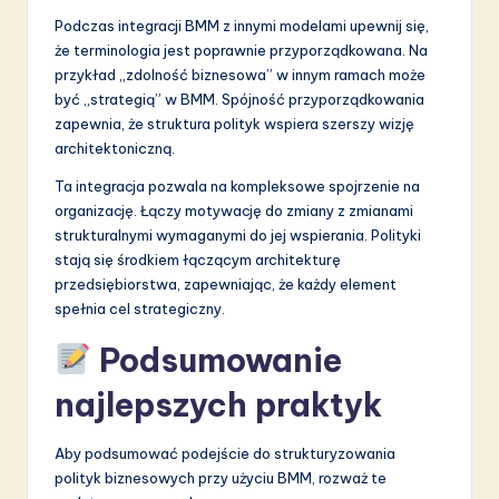
Podczas integracji BMM z innymi modelami upewnij się,
że terminologia jest poprawnie przyporządkowana. Na
przykład „zdolność biznesowa” w innym ramach może
być „strategią” w BMM. Spójność przyporządkowania
zapewnia, że struktura polityk wspiera szerszy wizję
architektoniczną.
Ta integracja pozwala na kompleksowe spojrzenie na
organizację. Łączy motywację do zmiany z zmianami
strukturalnymi wymaganymi do jej wspierania. Polityki
stają się środkiem łączącym architekturę
przedsiębiorstwa, zapewniając, że każdy element
spełnia cel strategiczny.
Podsumowanie
najlepszych praktyk
Aby podsumować podejście do strukturyzowania
polityk biznesowych przy użyciu BMM, rozważ te