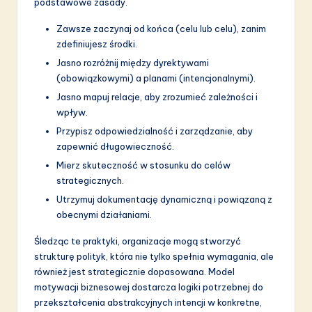
podstawowe zasady.
Zawsze zaczynaj od końca (celu lub celu), zanim
zdefiniujesz środki.
Jasno rozróżnij między dyrektywami
(obowiązkowymi) a planami (intencjonalnymi).
Jasno mapuj relacje, aby zrozumieć zależności i
wpływ.
Przypisz odpowiedzialność i zarządzanie, aby
zapewnić długowieczność.
Mierz skuteczność w stosunku do celów
strategicznych.
Utrzymuj dokumentację dynamiczną i powiązaną z
obecnymi działaniami.
Śledząc te praktyki, organizacje mogą stworzyć
strukturę polityk, która nie tylko spełnia wymagania, ale
również jest strategicznie dopasowana. Model
motywacji biznesowej dostarcza logiki potrzebnej do
przekształcenia abstrakcyjnych intencji w konkretne,