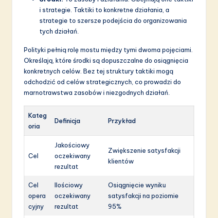
i strategie. Taktiki to konkretne działania, a
strategie to szersze podejścia do organizowania
tych działań.
Polityki pełnią rolę mostu między tymi dwoma pojęciami.
Określają, które środki są dopuszczalne do osiągnięcia
konkretnych celów. Bez tej struktury taktiki mogą
odchodzić od celów strategicznych, co prowadzi do
marnotrawstwa zasobów i niezgodnych działań.
Kateg
Definicja
Przykład
oria
Jakościowy
Zwiększenie satysfakcji
Cel
oczekiwany
klientów
rezultat
Cel
Ilościowy
Osiągnięcie wyniku
opera
oczekiwany
satysfakcji na poziomie
cyjny
rezultat
95%