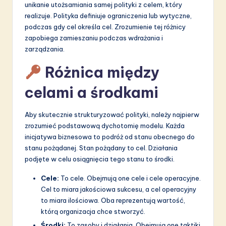
unikanie utożsamiania samej polityki z celem, który
realizuje. Polityka definiuje ograniczenia lub wytyczne,
podczas gdy cel określa cel. Zrozumienie tej różnicy
zapobiega zamieszaniu podczas wdrażania i
zarządzania.
Różnica między
celami a środkami
Aby skutecznie strukturyzować polityki, należy najpierw
zrozumieć podstawową dychotomię modelu. Każda
inicjatywa biznesowa to podróż od stanu obecnego do
stanu pożądanej. Stan pożądany to cel. Działania
podjęte w celu osiągnięcia tego stanu to środki.
Cele:
To cele. Obejmują one cele i cele operacyjne.
Cel to miara jakościowa sukcesu, a cel operacyjny
to miara ilościowa. Oba reprezentują wartość,
którą organizacja chce stworzyć.
Środki:
To zasoby i działania. Obejmują one taktiki