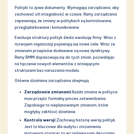
Polityki to żywe dokumenty. Wymagają zarządzania, aby
zachować ich integralność w czasie. Ramy zarządzania
zapewniają, że zmiany w politykach są kontrolowane,
przeglądarkowane i komunikowane.
Ewolucja struktury polityk śledzi ewolucję firmy. Wraz z
rozwojem organizacji pojawiają się nowe cele. Wraz ze
zmianami przepisów dodawane są nowe dyrektywy.
Ramy BMM dopasowują się do tych zmian, pozwalając
na łączenie nowych elementów z istniejącymi
strukturami bez naruszania modelu.
Główne działania zarządzania obejmują:
Zarządzanie zmianami:
Każda zmiana w polityce
musi przejść formalny proces zatwierdzenia.
Zapobiega to nieplanowanym zmianom, które
mogłyby zakłócić działanie.
Kontrola wersji:
Zachowuj historię wersji polityk.
Jest to kluczowe dla audytu i zrozumienia
motywacji stojącej za wcześniejszymi decyzjami.