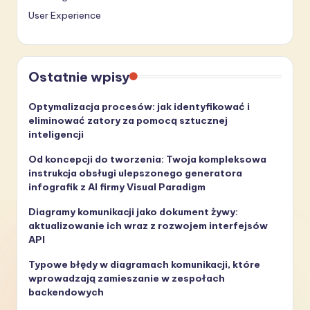
User Experience
Ostatnie wpisy
Optymalizacja procesów: jak identyfikować i
eliminować zatory za pomocą sztucznej
inteligencji
Od koncepcji do tworzenia: Twoja kompleksowa
instrukcja obsługi ulepszonego generatora
infografik z AI firmy Visual Paradigm
Diagramy komunikacji jako dokument żywy:
aktualizowanie ich wraz z rozwojem interfejsów
API
Typowe błędy w diagramach komunikacji, które
wprowadzają zamieszanie w zespołach
backendowych