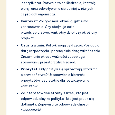
identyfikator. Pozwala to na śledzenie, kontrolę
wersji oraz odwoływanie się do niej w różnych
częściach organizacji.
Kontekst:
Polityka musi określić, gdzie ma
zastosowanie. Czy obejmuje całe
przedsiębiorstwo, konkretny dział czy określony
projekt?
Czas trwania:
Polityki mają cykl życia. Posiadają
datę rozpoczęcia i potencjalnie datę zakończenia.
Zrozumienie okresu ważności zapobiega
stosowaniu przestarzałych zasad.
Priorytet:
Gdy polityki się sprzeczają, która ma
pierwszeństwo? Ustanowienie hierarchii
priorytetów jest istotne dla rozwiązywania
konfliktów.
Zainteresowane strony:
Określ, kto jest
odpowiedzialny za politykę i kto jest przez nią
dotknięty. Zapewnia to odpowiedzialność i
świadomość.