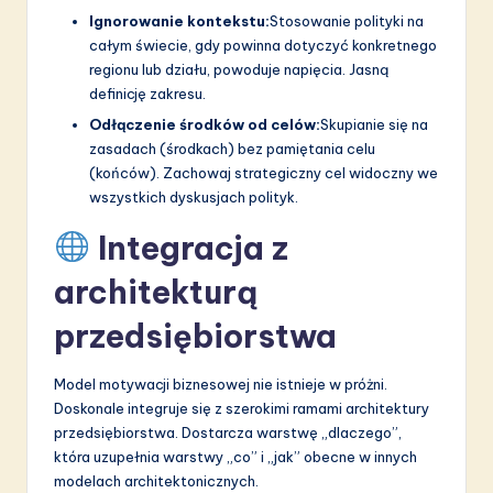
Ignorowanie kontekstu:
Stosowanie polityki na
całym świecie, gdy powinna dotyczyć konkretnego
regionu lub działu, powoduje napięcia. Jasną
definicję zakresu.
Odłączenie środków od celów:
Skupianie się na
zasadach (środkach) bez pamiętania celu
(końców). Zachowaj strategiczny cel widoczny we
wszystkich dyskusjach polityk.
Integracja z
architekturą
przedsiębiorstwa
Model motywacji biznesowej nie istnieje w próżni.
Doskonale integruje się z szerokimi ramami architektury
przedsiębiorstwa. Dostarcza warstwę „dlaczego”,
która uzupełnia warstwy „co” i „jak” obecne w innych
modelach architektonicznych.