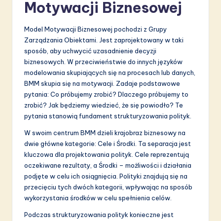
a
Motywacji Biznesowej
ti
Model Motywacji Biznesowej pochodzi z Grupy
o
Zarządzania Obiektami. Jest zaprojektowany w taki
n
sposób, aby uchwycić uzasadnienie decyzji
biznesowych. W przeciwieństwie do innych języków
modelowania skupiających się na procesach lub danych,
BMM skupia się na motywacji. Zadaje podstawowe
pytania: Co próbujemy zrobić? Dlaczego próbujemy to
zrobić? Jak będziemy wiedzieć, że się powiodło? Te
pytania stanowią fundament strukturyzowania polityk.
W swoim centrum BMM dzieli krajobraz biznesowy na
dwie główne kategorie: Cele i Środki. Ta separacja jest
kluczowa dla projektowania polityk. Cele reprezentują
oczekiwane rezultaty, a Środki – możliwości i działania
podjęte w celu ich osiągnięcia. Polityki znajdują się na
przecięciu tych dwóch kategorii, wpływając na sposób
wykorzystania środków w celu spełnienia celów.
Podczas strukturyzowania polityk konieczne jest