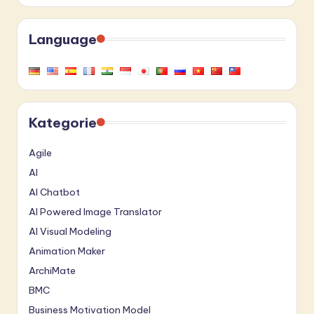
Language
Kategorie
Agile
AI
AI Chatbot
AI Powered Image Translator
AI Visual Modeling
Animation Maker
ArchiMate
BMC
Business Motivation Model