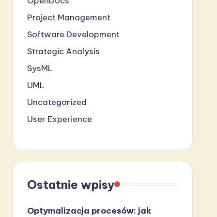
OpenDocs
Project Management
Software Development
Strategic Analysis
SysML
UML
Uncategorized
User Experience
Ostatnie wpisy
Optymalizacja procesów: jak