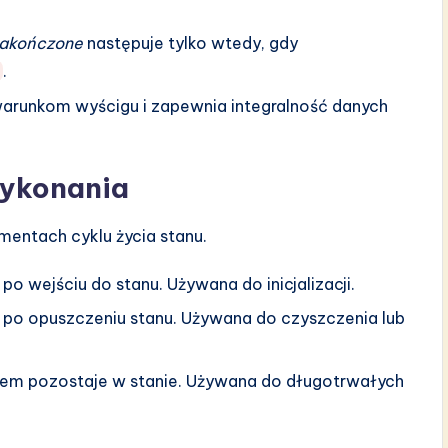
akończone
następuje tylko wtedy, gdy
.
runkom wyścigu i zapewnia integralność danych
wykonania
entach cyklu życia stanu.
 wejściu do stanu. Używana do inicjalizacji.
o opuszczeniu stanu. Używana do czyszczenia lub
em pozostaje w stanie. Używana do długotrwałych