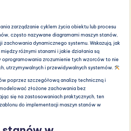
nia zarządzanie cyklem życia obiektu lub procesu
nów, często nazywane diagramami maszyn stanów,
ji zachowania dynamicznego systemu. Wskazują, jak
między różnymi stanami i jakie działania są
w oprogramowania zrozumienie tych wzorców to nie
ych, utrzymywalnych i przewidywalnych systemów.
w poprzez szczegółową analizę techniczną i
jak modelować złożone zachowania bez
jąc się na zastosowaniach praktycznych, ten
szablonu do implementacji maszyn stanów w
n stanów w