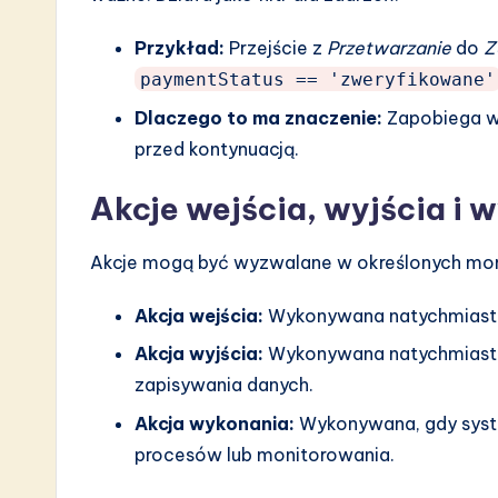
Przykład:
Przejście z
Przetwarzanie
do
Z
paymentStatus == 'zweryfikowane'
Dlaczego to ma znaczenie:
Zapobiega wa
przed kontynuacją.
Akcje wejścia, wyjścia i 
Akcje mogą być wyzwalane w określonych mom
Akcja wejścia:
Wykonywana natychmiast po
Akcja wyjścia:
Wykonywana natychmiast p
zapisywania danych.
Akcja wykonania:
Wykonywana, gdy syst
procesów lub monitorowania.