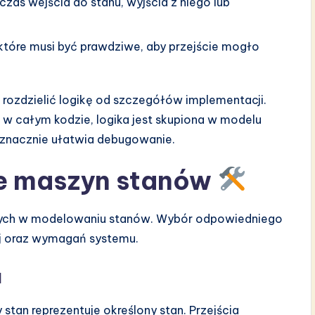
s wejścia do stanu, wyjścia z niego lub
które musi być prawdziwe, aby przejście mogło
rozdzielić logikę od szczegółów implementacji.
 w całym kodzie, logika jest skupiona w modelu
 znacznie ułatwia debugowanie.
e maszyn stanów
nych w modelowaniu stanów. Wybór odpowiedniego
ej oraz wymagań systemu.
u
 stan reprezentuje określony stan. Przejścia