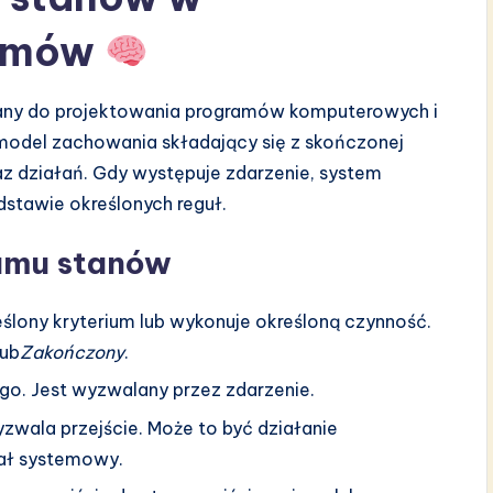
temów
any do projektowania programów komputerowych i
odel zachowania składający się z skończonej
az działań. Gdy występuje zdarzenie, system
dstawie określonych reguł.
ramu stanów
ślony kryterium lub wykonuje określoną czynność.
lub
Zakończony
.
go. Jest wyzwalany przez zdarzenie.
yzwala przejście. Może to być działanie
nał systemowy.