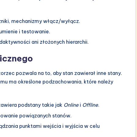
niki, mechanizmy włącz/wyłącz.
mienie i testowanie.
aktywności ani złożonych hierarchii.
hicznego
orzec pozwala na to, aby stan zawierał inne stany.
iomu ma określone podzachowania, które należy
zawiera podstany takie jak
Online
i
Offline
.
upowanie powiązanych stanów.
zania punktami wejścia i wyjścia w celu