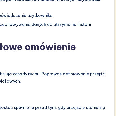
oświadczenie użytkownika.
chowywania danych do utrzymania historii
ółowe omówienie
finiują zasady ruchu. Poprawne definiowanie przejść
widłowych.
zostać spełnione przed tym, gdy przejście stanie się