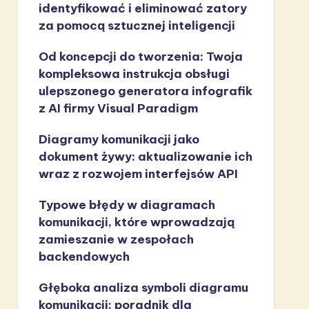
identyfikować i eliminować zatory
za pomocą sztucznej inteligencji
Od koncepcji do tworzenia: Twoja
kompleksowa instrukcja obsługi
ulepszonego generatora infografik
z AI firmy Visual Paradigm
Diagramy komunikacji jako
dokument żywy: aktualizowanie ich
wraz z rozwojem interfejsów API
Typowe błędy w diagramach
komunikacji, które wprowadzają
zamieszanie w zespołach
backendowych
Głęboka analiza symboli diagramu
komunikacji: poradnik dla