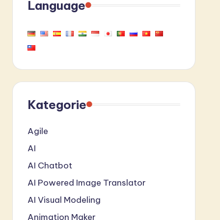
Language
Kategorie
Agile
AI
AI Chatbot
AI Powered Image Translator
AI Visual Modeling
Animation Maker