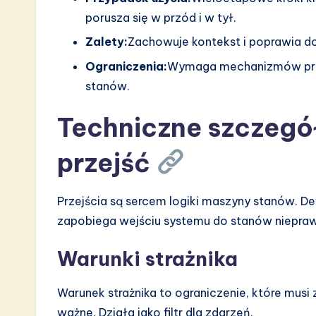
porusza się w przód i w tył.
Zalety:
Zachowuje kontekst i poprawia d
Ograniczenia:
Wymaga mechanizmów prze
stanów.
Techniczne szczeg
przejść
Przejścia są sercem logiki maszyny stanów. De
zapobiega wejściu systemu do stanów niepra
Warunki strażnika
Warunek strażnika to ograniczenie, które musi 
ważne. Działa jako filtr dla zdarzeń.