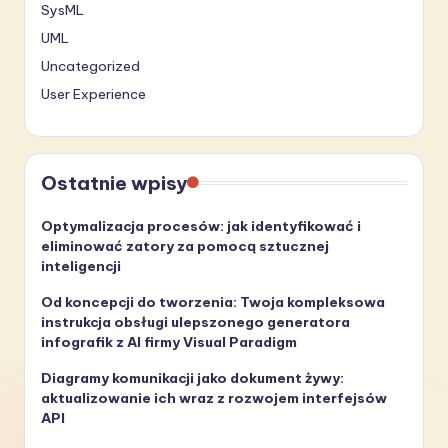
SysML
UML
Uncategorized
User Experience
Ostatnie wpisy
Optymalizacja procesów: jak identyfikować i
eliminować zatory za pomocą sztucznej
inteligencji
Od koncepcji do tworzenia: Twoja kompleksowa
instrukcja obsługi ulepszonego generatora
infografik z AI firmy Visual Paradigm
Diagramy komunikacji jako dokument żywy:
aktualizowanie ich wraz z rozwojem interfejsów
API