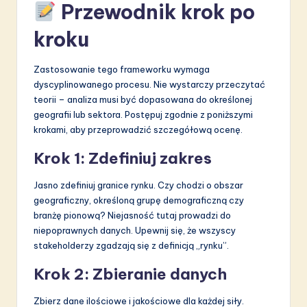
Przewodnik krok po
kroku
Zastosowanie tego frameworku wymaga
dyscyplinowanego procesu. Nie wystarczy przeczytać
teorii – analiza musi być dopasowana do określonej
geografii lub sektora. Postępuj zgodnie z poniższymi
krokami, aby przeprowadzić szczegółową ocenę.
Krok 1: Zdefiniuj zakres
Jasno zdefiniuj granice rynku. Czy chodzi o obszar
geograficzny, określoną grupę demograficzną czy
branżę pionową? Niejasność tutaj prowadzi do
niepoprawnych danych. Upewnij się, że wszyscy
stakeholderzy zgadzają się z definicją „rynku”.
Krok 2: Zbieranie danych
Zbierz dane ilościowe i jakościowe dla każdej siły.