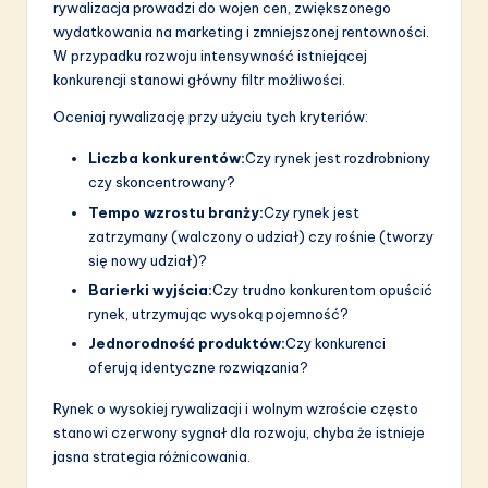
rywalizacja prowadzi do wojen cen, zwiększonego
wydatkowania na marketing i zmniejszonej rentowności.
W przypadku rozwoju intensywność istniejącej
konkurencji stanowi główny filtr możliwości.
Oceniaj rywalizację przy użyciu tych kryteriów:
Liczba konkurentów:
Czy rynek jest rozdrobniony
czy skoncentrowany?
Tempo wzrostu branży:
Czy rynek jest
zatrzymany (walczony o udział) czy rośnie (tworzy
się nowy udział)?
Barierki wyjścia:
Czy trudno konkurentom opuścić
rynek, utrzymując wysoką pojemność?
Jednorodność produktów:
Czy konkurenci
oferują identyczne rozwiązania?
Rynek o wysokiej rywalizacji i wolnym wzroście często
stanowi czerwony sygnał dla rozwoju, chyba że istnieje
jasna strategia różnicowania.