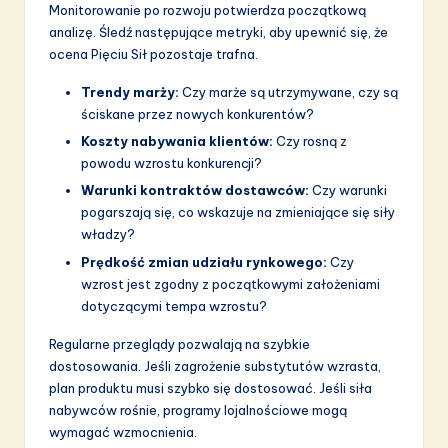
Monitorowanie po rozwoju potwierdza początkową
analizę. Śledź następujące metryki, aby upewnić się, że
ocena Pięciu Sił pozostaje trafna.
Trendy marży:
Czy marże są utrzymywane, czy są
ściskane przez nowych konkurentów?
Koszty nabywania klientów:
Czy rosną z
powodu wzrostu konkurencji?
Warunki kontraktów dostawców:
Czy warunki
pogarszają się, co wskazuje na zmieniające się siły
władzy?
Prędkość zmian udziału rynkowego:
Czy
wzrost jest zgodny z początkowymi założeniami
dotyczącymi tempa wzrostu?
Regularne przeglądy pozwalają na szybkie
dostosowania. Jeśli zagrożenie substytutów wzrasta,
plan produktu musi szybko się dostosować. Jeśli siła
nabywców rośnie, programy lojalnościowe mogą
wymagać wzmocnienia.