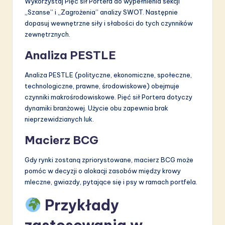
Wykorzystaj Pięć sił Portera do wypełnienia sekcji
„Szanse” i „Zagrożenia” analizy SWOT. Następnie
dopasuj wewnętrzne siły i słabości do tych czynników
zewnętrznych.
Analiza PESTLE
Analiza PESTLE (polityczne, ekonomiczne, społeczne,
technologiczne, prawne, środowiskowe) obejmuje
czynniki makrośrodowiskowe. Pięć sił Portera dotyczy
dynamiki branżowej. Użycie obu zapewnia brak
nieprzewidzianych luk.
Macierz BCG
Gdy rynki zostaną zpriorystowane, macierz BCG może
pomóc w decyzji o alokacji zasobów między krowy
mleczne, gwiazdy, pytające się i psy w ramach portfela.
Przykłady