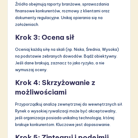
Źródła obejmują raporty branżowe, sprawozdania
finansowe konkurentów, rozmowy z klientami oraz
dokumenty regulacyjne. Unikaj opierania się na
założeniach.
Krok 3: Ocena sił
Oceniaj każdą siłę na skali (np. Niska, Średnia, Wysoka)
na podstawie zebranych dowodów. Bądź obiektywny.
Jeśli dane brakują, zaznacz to jako ryzyko, a nie
wymuszaj oceny.
Krok 4: Skrzyżowanie z
możliwościami
Przyporządkuj analizę zewnętrznej do wewnętrznych sił.
Rynek o wysokiej rywalizacji może być akceptowalny,
jeśli organizacja posiada unikalną technologię, której
brakuje konkurentom. Kluczowe jest dopasowanie.
Krok 5: Zintegruj i podejmij