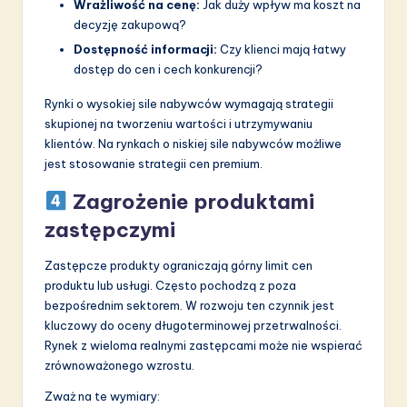
Wrażliwość na cenę:
Jak duży wpływ ma koszt na
decyzję zakupową?
Dostępność informacji:
Czy klienci mają łatwy
dostęp do cen i cech konkurencji?
Rynki o wysokiej sile nabywców wymagają strategii
skupionej na tworzeniu wartości i utrzymywaniu
klientów. Na rynkach o niskiej sile nabywców możliwe
jest stosowanie strategii cen premium.
Zagrożenie produktami
zastępczymi
Zastępcze produkty ograniczają górny limit cen
produktu lub usługi. Często pochodzą z poza
bezpośrednim sektorem. W rozwoju ten czynnik jest
kluczowy do oceny długoterminowej przetrwalności.
Rynek z wieloma realnymi zastępcami może nie wspierać
zrównoważonego wzrostu.
Zważ na te wymiary: