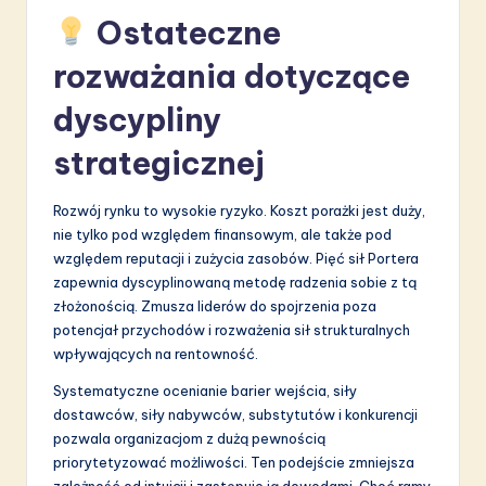
Ostateczne
rozważania dotyczące
dyscypliny
strategicznej
Rozwój rynku to wysokie ryzyko. Koszt porażki jest duży,
nie tylko pod względem finansowym, ale także pod
względem reputacji i zużycia zasobów. Pięć sił Portera
zapewnia dyscyplinowaną metodę radzenia sobie z tą
złożonością. Zmusza liderów do spojrzenia poza
potencjał przychodów i rozważenia sił strukturalnych
wpływających na rentowność.
Systematyczne ocenianie barier wejścia, siły
dostawców, siły nabywców, substytutów i konkurencji
pozwala organizacjom z dużą pewnością
priorytetyzować możliwości. Ten podejście zmniejsza
zależność od intuicji i zastępuje ją dowodami. Choć ramy