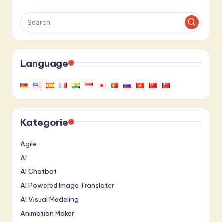
Language
Kategorie
Agile
AI
AI Chatbot
AI Powered Image Translator
AI Visual Modeling
Animation Maker