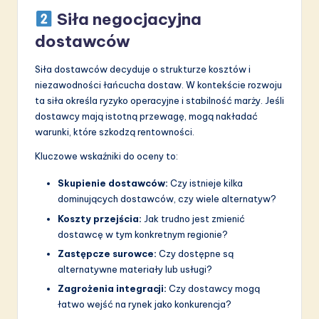
Siła negocjacyjna
dostawców
Siła dostawców decyduje o strukturze kosztów i
niezawodności łańcucha dostaw. W kontekście rozwoju
ta siła określa ryzyko operacyjne i stabilność marży. Jeśli
dostawcy mają istotną przewagę, mogą nakładać
warunki, które szkodzą rentowności.
Kluczowe wskaźniki do oceny to:
Skupienie dostawców:
Czy istnieje kilka
dominujących dostawców, czy wiele alternatyw?
Koszty przejścia:
Jak trudno jest zmienić
dostawcę w tym konkretnym regionie?
Zastępcze surowce:
Czy dostępne są
alternatywne materiały lub usługi?
Zagrożenia integracji:
Czy dostawcy mogą
łatwo wejść na rynek jako konkurencja?