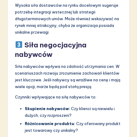
Wysoka siła dostawców na rynku docelowym sugeruje
potrzebę integracji wstecznej lub strategii
długoterminowych umów. Może również wskazywać na
rynek mniej atrakcyjny, chyba że organizacja posiada
unikalne przewagi.
Siła negocjacyjna
nabywców
Siła nabywców wpływa na zdolność utrzymania cen. W
scenariuszach rozwoju zrozumienie zachowań klientów
jest kluczowe. Jeśli nabywcy są wrażliwe na cenę i mają
wiele opcji, marże będą pod stałą presją.
Czynniki wpływające na siłę nabywców to:
Skupienie nabywców:
Czy klienci są niewielu i
dużych, czy rozproszeni?
Różnicowanie produktu:
Czy oferowany produkt
jest towarowy czy unikalny?