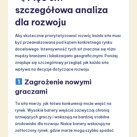
szczegółowa analiza
dla rozwoju
Aby skutecznie priorytetyzować rozwój, każda siła musi
być przeanalizowana pod kątem konkretnego rynku
docelowego. Intensywność tych sił znacznie się różni
między branżami i lokalizacjami geograficznymi. Poniżej
znajduje się szczegółowy przegląd, jak każda siła
wpływa na decyzje dotyczące rozwoju.
Zagrożenie nowymi
graczami
Ta siła mierzy, jak łatwo konkurencji może wejść na
rynek. Wysokie bariery wejścia zazwyczaj chronią
istniejących graczy i wskazują na bardziej stabilne
środowisko dla rozwoju. Niskie bariery wskazują na
zatłoczony rynek, gdzie marże mogą szybko spadać.