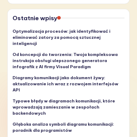
Ostatnie wpisy
Optymalizacja procesów: jak identyfikować i
eliminować zatory za pomocą sztucznej
inteligencji
Od koncepcji do tworzenia: Twoja kompleksowa
instrukcja obsługi ulepszonego generatora
infografik z AI firmy Visual Paradigm
Diagramy komunikacji jako dokument żywy:
aktualizowanie ich wraz z rozwojem interfejsów
API
Typowe błędy w diagramach komunikacji, które
wprowadzają zamieszanie w zespołach
backendowych
Głęboka analiza symboli diagramu komunikacji:
poradnik dla programistów