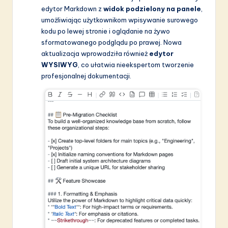
a
edytor Markdown z
widok podzielony na panele
,
ti
umożliwiając użytkownikom wpisywanie surowego
kodu po lewej stronie i oglądanie na żywo
o
sformatowanego podglądu po prawej. Nowa
n
aktualizacja wprowadziła również
edytor
WYSIWYG
, co ułatwia nieekspertom tworzenie
profesjonalnej dokumentacji.