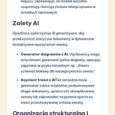
miejscu, zapewniając, że modele wizualne
uzupełniają i ilustrują złożone relacje opisane w
notatkach tekstowych.
Zalety AI
OpenDocs wykorzystuje AI generatywne, aby
przekształcić statyczne dokumenty w dynamiczne,
interaktywne repozytorium wiedzy.
Generator diagramów z AI:
Użytkownicy mogą
natychmiast generować pełne diagramy, wpisując
zapytanie w języku naturalnym, np.
„Stwórz
schemat blokowy dla naszego procesu zwrotu”
.
Asystent treści z AI
Ten narzędzie może
generować szkice artykułów, podsumowywać
długie dokumenty, upraszczać skomplikowane
tematy lub odpowiadać na pytania oparte na
treści przechowywanej w bazie wiedzy.
Organizacja strukturalna i