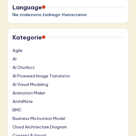
Language
Nie znaleziono żadnego tłumaczenia
Kategorie
Agile
AI
AI Chatbot
AI Powered Image Translator
AI Visual Modeling
Animation Maker
ArchiMate
BMC
Business Motivation Model
Cloud Architecture Diagram
Content & Visual