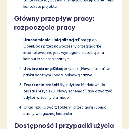
kontekstu projektu.
Główny przepływ pracy:
rozpoczęcie pracy
Uruchomienie i inicjalizacja:
Dostęp do
OpenDocs przez nowoczesny przeglądarkę
internetową; nie jest wymagana instalacja na
komputerze stacjonarnym.
Utwórz stronę:
Kliknij przycisk „Nowa strona” w
pasku bocznym i podaj opisową nazwę.
Tworzenie treści:
Użyj edytora Markdown do
tekstu i przycisku „Nowy schemat”, aby otworzyć
edytor wizualny dla modeli.
Organizuj:
Utwórz foldery i przeciągnij i upuść
strony w logicznej hierarchii.
Dostępność i przypadki użycia