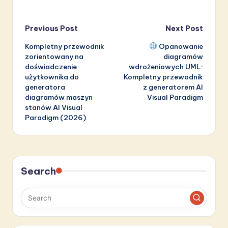
Post
Previous Post
Next Post
Kompletny przewodnik
Opanowanie
navigation
zorientowany na
diagramów
doświadczenie
wdrożeniowych UML:
użytkownika do
Kompletny przewodnik
generatora
z generatorem AI
diagramów maszyn
Visual Paradigm
stanów AI Visual
Paradigm (2026)
Search