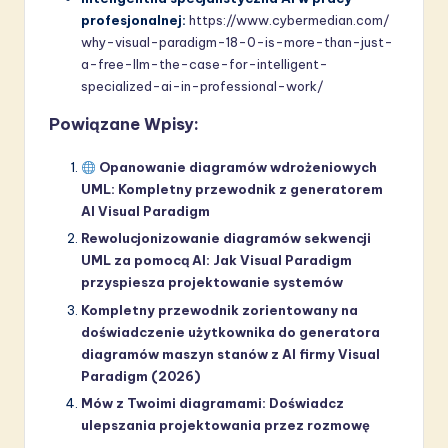
profesjonalnej:
https://www.cybermedian.com/
why-visual-paradigm-18-0-is-more-than-just-
a-free-llm-the-case-for-intelligent-
specialized-ai-in-professional-work/
Powiązane Wpisy:
Opanowanie diagramów wdrożeniowych
UML: Kompletny przewodnik z generatorem
AI Visual Paradigm
Rewolucjonizowanie diagramów sekwencji
UML za pomocą AI: Jak Visual Paradigm
przyspiesza projektowanie systemów
Kompletny przewodnik zorientowany na
doświadczenie użytkownika do generatora
diagramów maszyn stanów z AI firmy Visual
Paradigm (2026)
Mów z Twoimi diagramami: Doświadcz
ulepszania projektowania przez rozmowę