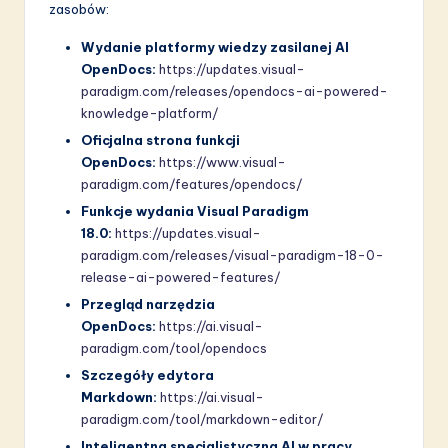
zasobów:
Wydanie platformy wiedzy zasilanej AI
OpenDocs:
https://updates.visual-
paradigm.com/releases/opendocs-ai-powered-
knowledge-platform/
Oficjalna strona funkcji
OpenDocs:
https://www.visual-
paradigm.com/features/opendocs/
Funkcje wydania Visual Paradigm
18.0:
https://updates.visual-
paradigm.com/releases/visual-paradigm-18-0-
release-ai-powered-features/
Przegląd narzędzia
OpenDocs:
https://ai.visual-
paradigm.com/tool/opendocs
Szczegóły edytora
Markdown:
https://ai.visual-
paradigm.com/tool/markdown-editor/
Inteligentna specjalistyczna AI w pracy