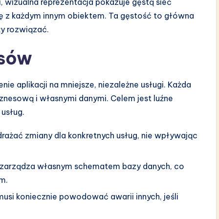
, wizualna reprezentacja pokazuje gęstą sieć
ę z każdym innym obiektem. Ta gęstość to główna
y rozwiązać.
isów
ie aplikacji na mniejsze, niezależne usługi. Każda
iznesową i własnymi danymi. Celem jest luźne
 usług.
ażać zmiany dla konkretnych usług, nie wpływając
 zarządza własnym schematem bazy danych, co
m.
musi koniecznie powodować awarii innych, jeśli