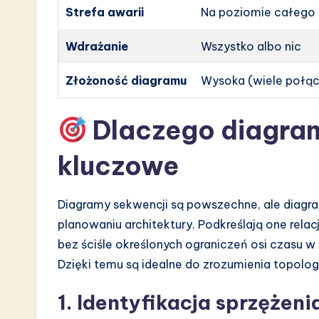
Strefa awarii
Na poziomie całego
Wdrażanie
Wszystko albo nic
Złożoność diagramu
Wysoka (wiele połą
Dlaczego diagram
kluczowe
Diagramy sekwencji są powszechne, ale diagra
planowaniu architektury. Podkreślają one rel
bez ściśle określonych ograniczeń osi czasu w
Dzięki temu są idealne do zrozumienia topologii
1. Identyfikacja sprzężeni