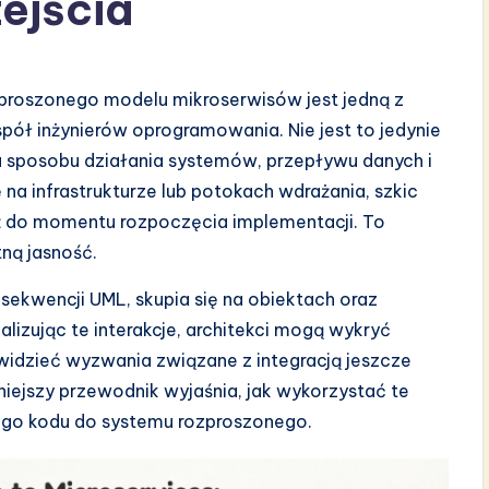
ejścia
ozproszonego modelu mikroserwisów jest jedną z
spół inżynierów oprogramowania. Nie jest to jedynie
 sposobu działania systemów, przepływu danych i
 na infrastrukturze lub potokach wdrażania, szkic
aż do momentu rozpoczęcia implementacji. To
ną jasność.
sekwencji UML, skupia się na obiektach oraz
izując te interakcje, architekci mogą wykryć
zewidzieć wyzwania związane z integracją jeszcze
iejszy przewodnik wyjaśnia, jak wykorzystać te
zego kodu do systemu rozproszonego.