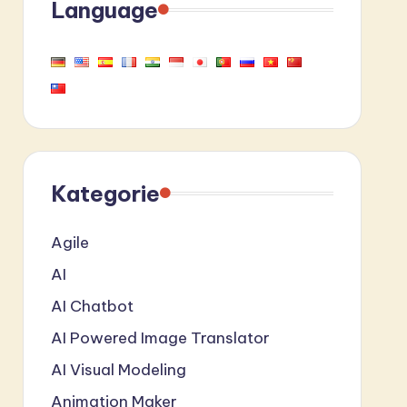
Language
Kategorie
Agile
AI
AI Chatbot
AI Powered Image Translator
AI Visual Modeling
Animation Maker