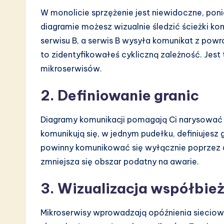
W monolicie sprzężenie jest niewidoczne, pon
diagramie możesz wizualnie śledzić ścieżki ko
serwisu B, a serwis B wysyła komunikat z powr
to zidentyfikowałeś cykliczną zależność. Jes
mikroserwisów.
2. Definiowanie granic
Diagramy komunikacji pomagają Ci narysować li
komunikują się, w jednym pudełku, definiujesz
powinny komunikować się wyłącznie poprzez do
zmniejsza się obszar podatny na awarie.
3. Wizualizacja współbie
Mikroserwisy wprowadzają opóźnienia siecio