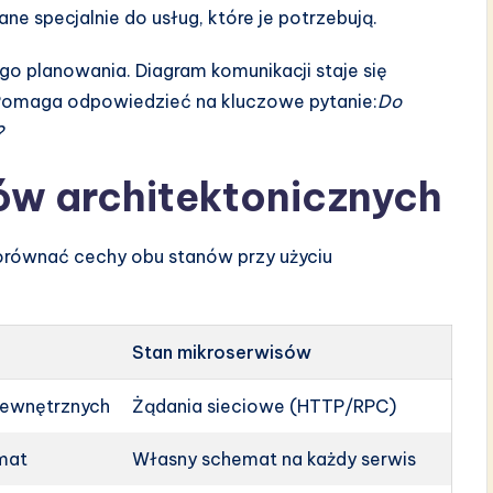
e specjalnie do usług, które je potrzebują.
go planowania. Diagram komunikacji staje się
. Pomaga odpowiedzieć na kluczowe pytanie:
Do
?
w architektonicznych
orównać cechy obu stanów przy użyciu
Stan mikroserwisów
ewnętrznych
Żądania sieciowe (HTTP/RPC)
mat
Własny schemat na każdy serwis