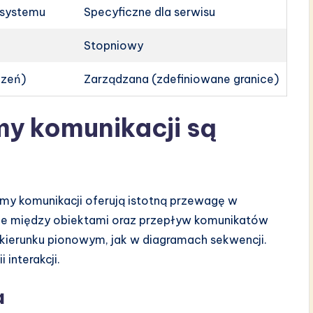
 systemu
Specyficzne dla serwisu
Stopniowy
czeń)
Zarządzana (zdefiniowane granice)
y komunikacji są
my komunikacji oferują istotną przewagę w
acje między obiektami oraz przepływ komunikatów
 kierunku pionowym, jak w diagramach sekwencji.
 interakcji.
a