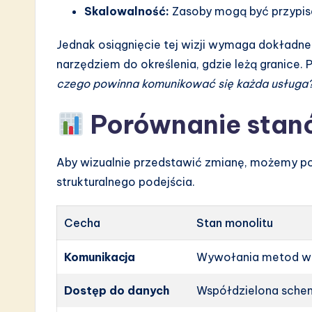
Skalowalność:
Zasoby mogą być przypisan
Jednak osiągnięcie tej wizji wymaga dokładne
narzędziem do określenia, gdzie leżą granice
czego powinna komunikować się każda usługa
Porównanie stanó
Aby wizualnie przedstawić zmianę, możemy p
strukturalnego podejścia.
Cecha
Stan monolitu
Komunikacja
Wywołania metod w
Dostęp do danych
Współdzielona sche