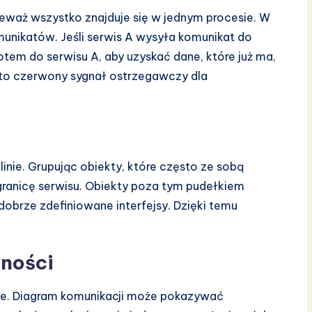
ieważ wszystko znajduje się w jednym procesie. W
munikatów. Jeśli serwis A wysyła komunikat do
otem do serwisu A, aby uzyskać dane, które już ma,
t to czerwony sygnał ostrzegawczy dla
nie. Grupując obiekty, które często ze sobą
 granicę serwisu. Obiekty poza tym pudełkiem
brze zdefiniowane interfejsy. Dzięki temu
żności
we. Diagram komunikacji może pokazywać