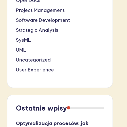
OpenDocs
Project Management
Software Development
Strategic Analysis
SysML
UML
Uncategorized
User Experience
Ostatnie wpisy
Optymalizacja procesów: jak