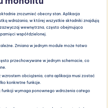
u monolitu
okładnie zrozumieć obecny stan. Aplikacja
tką wdrażania, w której wszystkie składniki znajdują
t zazwyczaj wewnętrzna, często obejmująca
 pamięci współdzielonej.
 zależne. Zmiana w jednym module może łatwo
zęsto przechowywane w jednym schemacie, co
ane.
 wzrostem obciążenia, cała aplikacja musi zostać
lko konkretne funkcje.
 funkcji wymaga ponownego wdrożenia całego