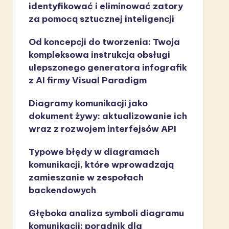
identyfikować i eliminować zatory
za pomocą sztucznej inteligencji
Od koncepcji do tworzenia: Twoja
kompleksowa instrukcja obsługi
ulepszonego generatora infografik
z AI firmy Visual Paradigm
Diagramy komunikacji jako
dokument żywy: aktualizowanie ich
wraz z rozwojem interfejsów API
Typowe błędy w diagramach
komunikacji, które wprowadzają
zamieszanie w zespołach
backendowych
Głęboka analiza symboli diagramu
komunikacji: poradnik dla