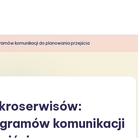
ramów komunikacji do planowania przejścia
ikroserwisów:
agramów komunikacji