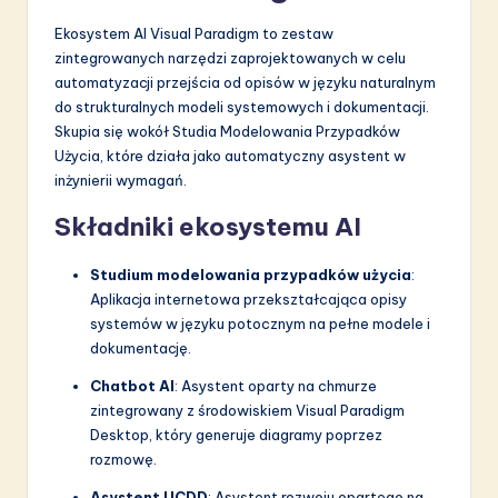
Ekosystem AI Visual Paradigm to zestaw
zintegrowanych narzędzi zaprojektowanych w celu
automatyzacji przejścia od opisów w języku naturalnym
do strukturalnych modeli systemowych i dokumentacji.
Skupia się wokół Studia Modelowania Przypadków
Użycia, które działa jako automatyczny asystent w
inżynierii wymagań.
Składniki ekosystemu AI
Studium modelowania przypadków użycia
:
Aplikacja internetowa przekształcająca opisy
systemów w języku potocznym na pełne modele i
dokumentację.
Chatbot AI
: Asystent oparty na chmurze
zintegrowany z środowiskiem Visual Paradigm
Desktop, który generuje diagramy poprzez
rozmowę.
Asystent UCDD
: Asystent rozwoju opartego na