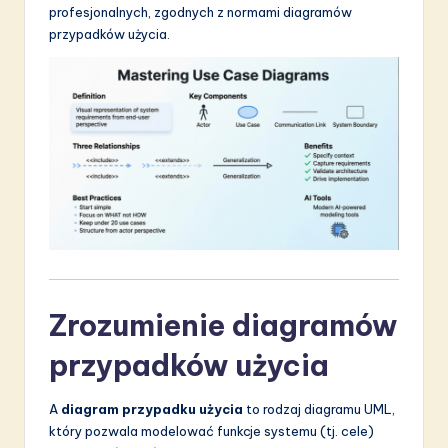
a
profesjonalnych, zgodnych z normami diagramów
przypadków użycia.
ti
o
n
Zrozumienie diagramów
przypadków użycia
A
diagram przypadku użycia
to rodzaj diagramu UML,
który pozwala modelować funkcje systemu (tj. cele)