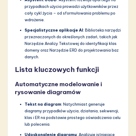
przypadkach użycia prowadzi użytkowników przez
cały cykl życia – od sformułowania problemu po
wdrożenie.
Specjalistyczne aplikacje AI
: Biblioteka narzędzi
przeznaczonych do określonych zadań, takich jak
Narzędzie Analizy Tekstowej do identyfikacji klas
domeny oraz Narzędzie ERD do projektowania baz
danych.
Lista kluczowych funkcji
Automatyczne modelowanie i
rysowanie diagramów
Tekst na diagram
: Natychmiast generuje
diagramy przypadków użycia, działania, sekwencji,
klas i ER na podstawie prostego oświadczenia celu
lub polecenia.
Udoskonalenie diagramu
: Analizuje istniejące