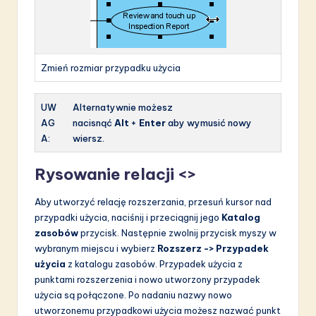
Zmień rozmiar przypadku użycia
UW
Alternatywnie możesz
AG
nacisnąć
Alt
+
Enter
aby wymusić nowy
A:
wiersz.
Rysowanie relacji <>
Aby utworzyć relację rozszerzania, przesuń kursor nad
przypadki użycia, naciśnij i przeciągnij jego
Katalog
zasobów
przycisk. Następnie zwolnij przycisk myszy w
wybranym miejscu i wybierz
Rozszerz -> Przypadek
użycia
z katalogu zasobów. Przypadek użycia z
punktami rozszerzenia i nowo utworzony przypadek
użycia są połączone. Po nadaniu nazwy nowo
utworzonemu przypadkowi użycia możesz nazwać punkt