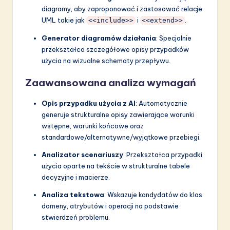
diagramy, aby zaproponować i zastosować relacje
UML takie jak
i
.
<<include>>
<<extend>>
Generator diagramów działania
: Specjalnie
przekształca szczegółowe opisy przypadków
użycia na wizualne schematy przepływu.
Zaawansowana analiza wymagań
Opis przypadku użycia z AI
: Automatycznie
generuje strukturalne opisy zawierające warunki
wstępne, warunki końcowe oraz
standardowe/alternatywne/wyjątkowe przebiegi.
Analizator scenariuszy
: Przekształca przypadki
użycia oparte na tekście w strukturalne tabele
decyzyjne i macierze.
Analiza tekstowa
: Wskazuje kandydatów do klas
domeny, atrybutów i operacji na podstawie
stwierdzeń problemu.