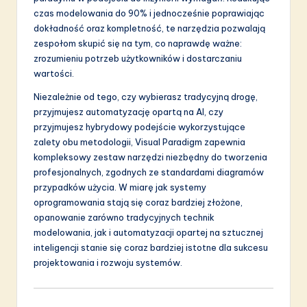
czas modelowania do 90% i jednocześnie poprawiając
dokładność oraz kompletność, te narzędzia pozwalają
zespołom skupić się na tym, co naprawdę ważne:
zrozumieniu potrzeb użytkowników i dostarczaniu
wartości.
Niezależnie od tego, czy wybierasz tradycyjną drogę,
przyjmujesz automatyzację opartą na AI, czy
przyjmujesz hybrydowy podejście wykorzystujące
zalety obu metodologii, Visual Paradigm zapewnia
kompleksowy zestaw narzędzi niezbędny do tworzenia
profesjonalnych, zgodnych ze standardami diagramów
przypadków użycia. W miarę jak systemy
oprogramowania stają się coraz bardziej złożone,
opanowanie zarówno tradycyjnych technik
modelowania, jak i automatyzacji opartej na sztucznej
inteligencji stanie się coraz bardziej istotne dla sukcesu
projektowania i rozwoju systemów.