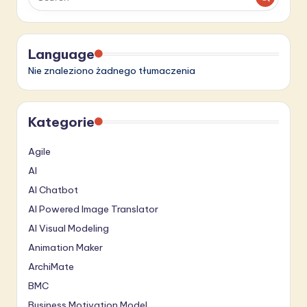
Language
Nie znaleziono żadnego tłumaczenia
Kategorie
Agile
AI
AI Chatbot
AI Powered Image Translator
AI Visual Modeling
Animation Maker
ArchiMate
BMC
Business Motivation Model