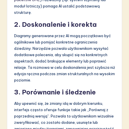
moduł lotniczy) pomaga AI ustalić podstawową
strukturę.
2. Doskonalenie i korekta
Diagramy generowane przez AI mogą początkowo być
ogólnikowe lub pomijać konkretne ograniczenia
dziedziny. Narzędzie pozwala użytkownikom wysyłać
dodatkowe polecenia, aby skupić się na konkretnych
aspektach, dodać brakujące elementy lub poprawić
relacje. Ta rozmowa w celu doskonalenia jest szybsza niż
edycja ręczna podczas zmian strukturalnych na wysokim
poziomie.
3. Porównanie i śledzenie
Aby upewnić się, że zmiany idą w dobrym kierunku,
interfejs często oferuje funkcje takie jak „Porównaj z
poprzednią wersją”. Pozwala to użytkownikom wizualnie
zweryfikować, co zostało dodane, usunięte lub
zmienione między iteracjami, zapewniając przejrzystość