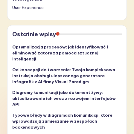
User Experience
Ostatnie wpisy
Optymalizacja procesów: jak identyfikować i
eliminować zatory za pomocą sztucznej
inteligencji
Od koncepcji do tworzenia: Twoja kompleksowa
instrukcja obsługi ulepszonego generatora
infografik z AI firmy Visual Paradigm
Diagramy komunikacji jako dokument żywy:
aktualizowanie ich wraz z rozwojem interfejsów
API
Typowe błędy w diagramach komunikacji, które
wprowadzają zamieszanie w zespołach
backendowych