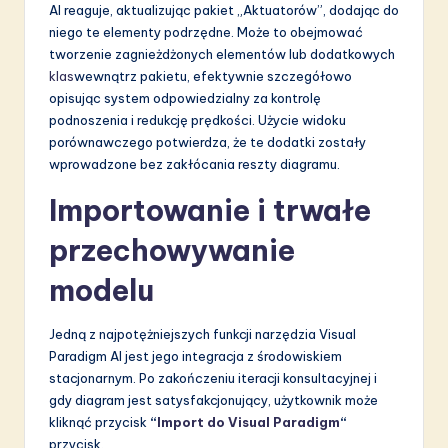
AI reaguje, aktualizując pakiet „Aktuatorów”, dodając do
niego te elementy podrzędne. Może to obejmować
tworzenie zagnieżdżonych elementów lub dodatkowych
klas
wewnątrz pakietu, efektywnie szczegółowo
opisując system odpowiedzialny za kontrolę
podnoszenia i redukcję prędkości. Użycie widoku
porównawczego potwierdza, że te dodatki zostały
wprowadzone bez zakłócania reszty diagramu.
Importowanie i trwałe
przechowywanie
modelu
Jedną z najpotężniejszych funkcji narzędzia Visual
Paradigm AI jest jego integracja z środowiskiem
stacjonarnym. Po zakończeniu iteracji konsultacyjnej i
gdy diagram jest satysfakcjonujący, użytkownik może
kliknąć przycisk
“
Import do Visual Paradigm
“
przycisk.