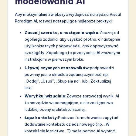
modelowania AI
Aby maksymalnie zwiększyć wydajność narzędzia Visual
Paradigm AI, rozważ następujące najlepsze praktyki:
Zacznij szeroko, a następnie wąsko:
Zacznij od
ogólnego żądania, aby uzyskać płótno, a następnie
użyj konkretnych podpowiedzi, aby doprecyzować
szczegóły. Zapobiega to przesyceniu AI złożonymi
instrukcjami w pierwszym kroku.
Używaj czynnych czasowników:
podpowiedzi
powinny jasno określać żądaną czynność, np.
„Dodaj”, „Usuń”, „Skup się na”, lub „Zaktualizuj
linki”.
Weryfikuj wizualnie:
Zawsze sprawdzaj wynik. AI
to narzędzie wspomagające, a nie zastępstwo
ludzkiej oceny architektonicznej.
Łącz konteksty:
Podczas formułowania zapytań
dodawanie kontekstu dziedzinowego (np. „W
kontekście lotnictwa…”) może pomóc AI wybrać