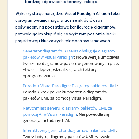
bardziej odpowiednie terminy i relacje.
Wykorzystując narzędzie Visual Paradigm AI, architekci
oprogramowania mogą znacznie skrócić czas
poświęcony na początkową konfigurację diagramów,
pozwalając im skupić się na wyższym poziomie logiki
projektowej i kluczowych relacjach systemowych.
Generator diagramów AI teraz obsługuje diagramy
pakietów w Visual Paradigm
: Nowa wersja umożliwia
tworzenie diagramów pakietów generowanych przez
AI w celu lepszej wizualizacji architektury
oprogramowania.
Poradnik Visual Paradigm: Diagramy pakietów UML
:
Poradnik krok po kroku tworzenia diagramów
pakietów UML za pomocą Visual Paradigm.
Natychmiast generuj diagramy pakietów UML za
pomocą AI w Visual Paradigm
: Nie powiodła się
generacja metadanych AI.
Interaktywny generator diagramów pakietów UML
:
Twórz i edytuj diagramy pakietów UML w czasie