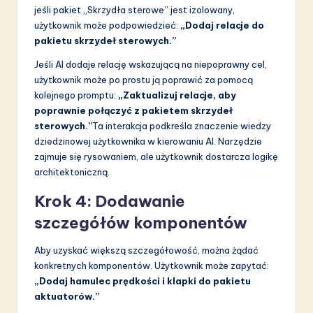
jeśli pakiet „Skrzydła sterowe” jest izolowany,
użytkownik może podpowiedzieć:
„Dodaj relacje do
pakietu skrzydeł sterowych.”
Jeśli AI dodaje relację wskazującą na niepoprawny cel,
użytkownik może po prostu ją poprawić za pomocą
kolejnego promptu:
„Zaktualizuj relacje, aby
poprawnie połączyć z pakietem skrzydeł
sterowych.”
Ta interakcja podkreśla znaczenie wiedzy
dziedzinowej użytkownika w kierowaniu AI. Narzędzie
zajmuje się rysowaniem, ale użytkownik dostarcza logikę
architektoniczną.
Krok 4: Dodawanie
szczegółów komponentów
Aby uzyskać większą szczegółowość, można żądać
konkretnych komponentów. Użytkownik może zapytać:
„Dodaj hamulec prędkości i klapki do pakietu
aktuatorów.”