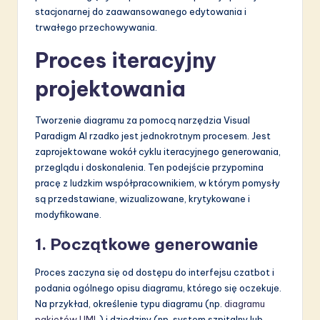
stacjonarnej do zaawansowanego edytowania i
trwałego przechowywania.
Proces iteracyjny
projektowania
Tworzenie diagramu za pomocą narzędzia Visual
Paradigm AI rzadko jest jednokrotnym procesem. Jest
zaprojektowane wokół cyklu iteracyjnego generowania,
przeglądu i doskonalenia. Ten podejście przypomina
pracę z ludzkim współpracownikiem, w którym pomysły
są przedstawiane, wizualizowane, krytykowane i
modyfikowane.
1. Początkowe generowanie
Proces zaczyna się od dostępu do interfejsu czatbot i
podania ogólnego opisu diagramu, którego się oczekuje.
Na przykład, określenie typu diagramu (np.
diagramu
pakietów UML
) i dziedziny (np. system szpitalny lub