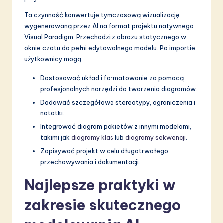
Ta czynność konwertuje tymczasową wizualizację
wygenerowaną przez AI na format projektu natywnego
Visual Paradigm. Przechodzi z obrazu statycznego w
oknie czatu do pełni edytowalnego modelu. Po importie
użytkownicy mogą:
Dostosować układ i formatowanie za pomocą
profesjonalnych narzędzi do tworzenia diagramów.
Dodawać szczegółowe stereotypy, ograniczenia i
notatki.
Integrować diagram pakietów z innymi modelami,
takimi jak
diagramy klas
lub
diagramy sekwencji
.
Zapisywać projekt w celu długotrwałego
przechowywania i dokumentacji.
Najlepsze praktyki w
zakresie skutecznego