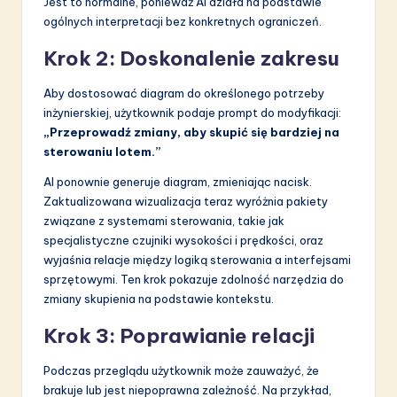
Jest to normalne, ponieważ AI działa na podstawie
ogólnych interpretacji bez konkretnych ograniczeń.
Krok 2: Doskonalenie zakresu
Aby dostosować diagram do określonego potrzeby
inżynierskiej, użytkownik podaje prompt do modyfikacji:
„Przeprowadź zmiany, aby skupić się bardziej na
sterowaniu lotem.”
AI ponownie generuje diagram, zmieniając nacisk.
Zaktualizowana wizualizacja teraz wyróżnia pakiety
związane z systemami sterowania, takie jak
specjalistyczne czujniki wysokości i prędkości, oraz
wyjaśnia relacje między logiką sterowania a interfejsami
sprzętowymi. Ten krok pokazuje zdolność narzędzia do
zmiany skupienia na podstawie kontekstu.
Krok 3: Poprawianie relacji
Podczas przeglądu użytkownik może zauważyć, że
brakuje lub jest niepoprawna zależność. Na przykład,