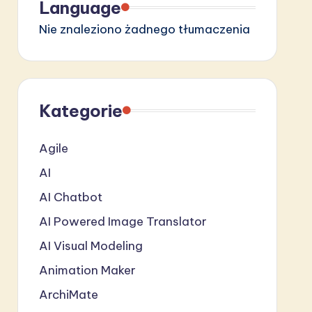
Language
Nie znaleziono żadnego tłumaczenia
Kategorie
Agile
AI
AI Chatbot
AI Powered Image Translator
AI Visual Modeling
Animation Maker
ArchiMate