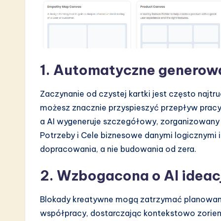
1. Automatyczne generow
Zaczynanie od czystej kartki jest często najtru
możesz znacznie przyspieszyć przepływ pracy. 
a AI wygeneruje szczegółowy, zorganizowany 
Potrzeby i Cele biznesowe danymi logicznymi i
dopracowania, a nie budowania od zera.
2. Wzbogacona o AI ideac
Blokady kreatywne mogą zatrzymać planowan
współpracy, dostarczając kontekstowo zorient