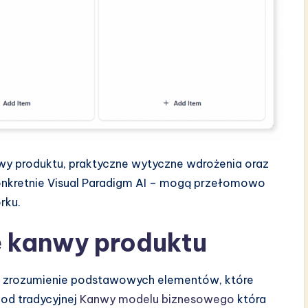
wy produktu, praktyczne wytyczne wdrożenia oraz
konkretnie Visual Paradigm AI – mogą przełomowo
rku.
 kanwy produktu
est zrozumienie podstawowych elementów, które
 od tradycyjnej
Kanwy modelu biznesowego
która