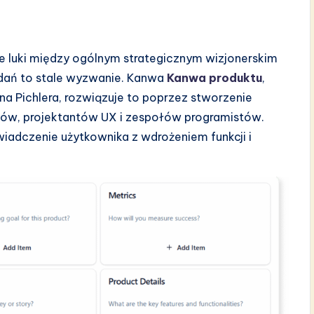
e luki między ogólnym strategicznym wizjonerskim
adań to stale wyzwanie. Kanwa
Kanwa produktu
,
a Pichlera, rozwiązuje to poprzez stworzenie
któw, projektantów UX i zespołów programistów.
iadczenie użytkownika z wdrożeniem funkcji i