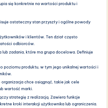
pia się konkretnie na wartości produktu i
suje ostateczny stan przyszły i ogólne powody
ytkowników i klientów. Ten dział często
iałości odbiorców.
 lub zadania, które ma grupa docelowa. Definiuje
 poziomu produktu, w tym jego unikalnej wartości i
ników.
 organizacja chce osiągnąć, takie jak cele
ub wartość marki.
czy strategię z realizacją. Zawiera funkcje
etne kroki interakcji użytkownika lub ograniczenia.