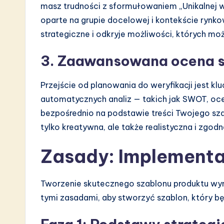
masz trudności z sformułowaniem „Unikalnej 
oparte na grupie docelowej i kontekście rynko
strategiczne i odkryje możliwości, których mo
3. Zaawansowana ocena s
Przejście od planowania do weryfikacji jest 
automatycznych analiz — takich jak SWOT, oce
bezpośrednio na podstawie treści Twojego szab
tylko kreatywna, ale także realistyczna i zgod
Zasady: Implementa
Tworzenie skutecznego szablonu produktu wy
tymi zasadami, aby stworzyć szablon, który 