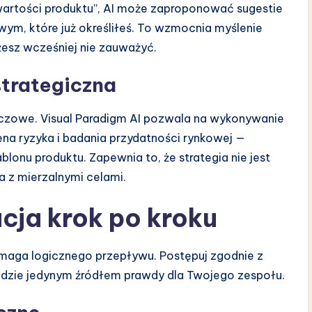
wartości produktu”, AI może zaproponować sugestie
wym, które już określiłeś. To wzmocnia myślenie
żesz wcześniej nie zauważyć.
trategiczna
kluczowe. Visual Paradigm AI pozwala na wykonywanie
na ryzyka i badania przydatności rynkowej —
lonu produktu. Zapewnia to, że strategia nie jest
na z mierzalnymi celami.
cja krok po kroku
maga logicznego przepływu. Postępuj zgodnie z
będzie jedynym źródłem prawdy dla Twojego zespołu.