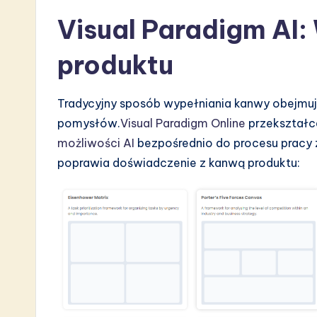
n
Visual Paradigm AI:
produktu
Tradycyjny sposób wypełniania kanwy obejmuje
pomysłów.
Visual Paradigm Online
przekształc
możliwości AI
bezpośrednio do procesu pracy z
poprawia doświadczenie z kanwą produktu: