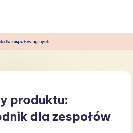
k dla zespołów agilnych
y produktu:
dnik dla zespołów