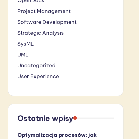
OpenDocs
Project Management
Software Development
Strategic Analysis
SysML
UML
Uncategorized
User Experience
Ostatnie wpisy
Optymalizacja procesów: jak