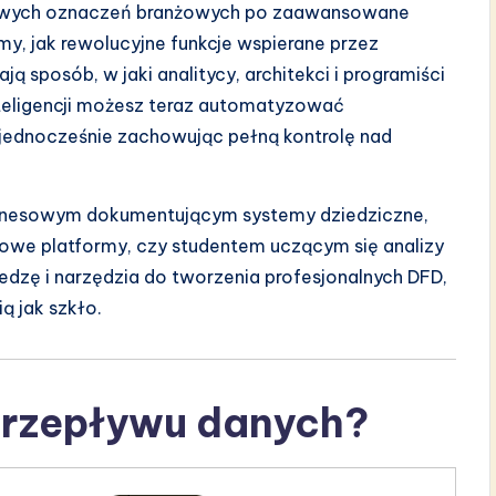
dowych oznaczeń branżowych po zaawansowane
my, jak rewolucyjne funkcje wspierane przez
ją sposób, w jaki analitycy, architekci i programiści
nteligencji możesz teraz automatyzować
jednocześnie zachowując pełną kontrolę nad
 biznesowym dokumentującym systemy dziedziczne,
we platformy, czy studentem uczącym się analizy
dzę i narzędzia do tworzenia profesjonalnych DFD,
ą jak szkło.
przepływu danych?