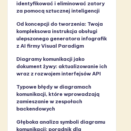
identyfikować i eliminować zatory
za pomocą sztucznej inteligencji
Od koncepcji do tworzenia: Twoja
kompleksowa instrukcja obsługi
ulepszonego generatora infografik
z AI firmy Visual Paradigm
Diagramy komunikacji jako
dokument żywy: aktualizowanie ich
wraz z rozwojem interfejsów API
Typowe błędy w diagramach
komunikacji, które wprowadzają
zamieszanie w zespołach
backendowych
Głęboka analiza symboli diagramu
komunikacji: poradnik dla