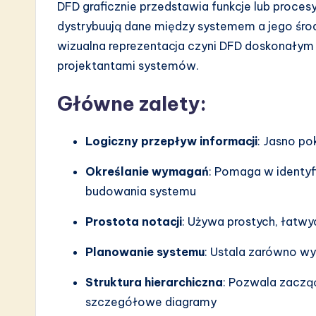
DFD graficznie przedstawia funkcje lub procesy
dystrybuują dane między systemem a jego śro
wizualna reprezentacja czyni DFD doskonałym
projektantami systemów.
Główne zalety:
Logiczny przepływ informacji
: Jasno po
Określanie wymagań
: Pomaga w identy
budowania systemu
Prostota notacji
: Używa prostych, łatwy
Planowanie systemu
: Ustala zarówno w
Struktura hierarchiczna
: Pozwala zaczą
szczegółowe diagramy