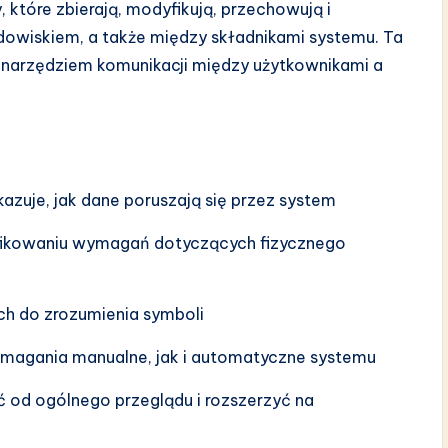
, które zbierają, modyfikują, przechowują i
dowiskiem, a także między składnikami systemu. Ta
 narzędziem komunikacji między użytkownikami a
kazuje, jak dane poruszają się przez system
fikowaniu wymagań dotyczących fizycznego
ch do zrozumienia symboli
ymagania manualne, jak i automatyczne systemu
ć od ogólnego przeglądu i rozszerzyć na