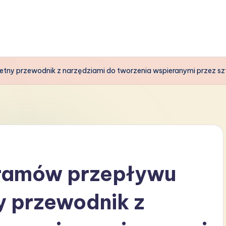
y przewodnik z narzędziami do tworzenia wspieranymi przez szt
ramów przepływu
y przewodnik z