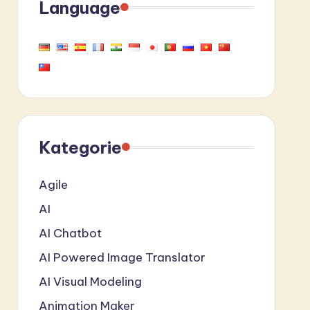
Language
Kategorie
Agile
AI
AI Chatbot
AI Powered Image Translator
AI Visual Modeling
Animation Maker