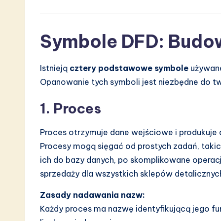
Symbole DFD: Budo
Istnieją
cztery podstawowe symbole
używane
Opanowanie tych symboli jest niezbędne do t
1. Proces
Proces otrzymuje dane wejściowe i produkuje 
Procesy mogą sięgać od prostych zadań, takic
ich do bazy danych, po skomplikowane operacj
sprzedaży dla wszystkich sklepów detalicznych
Zasady nadawania nazw:
Każdy proces ma nazwę identyfikującą jego fun