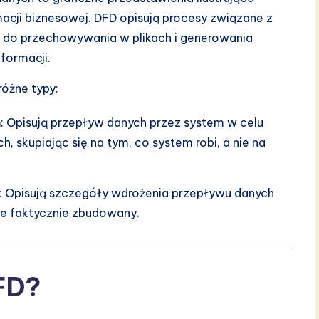
cji biznesowej. DFD opisują procesy związane z
 do przechowywania w plikach i generowania
formacji.
różne typy:
h
: Opisują przepływ danych przez system w celu
, skupiając się na tym, co system robi, a nie na
: Opisują szczegóły wdrożenia przepływu danych
ie faktycznie zbudowany.
FD?