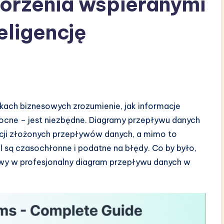
worzenia wspieranymi
eligencję
nkach biznesowych zrozumienie, jak informacje
mocne – jest niezbędne. Diagramy przepływu danych
acji złożonych przepływów danych, a mimo to
 są czasochłonne i podatne na błędy. Co by było,
owy w profesjonalny diagram przepływu danych w