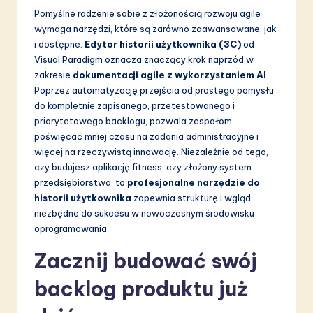
Pomyślne radzenie sobie z złożonością rozwoju agile
wymaga narzędzi, które są zarówno zaawansowane, jak
i dostępne.
Edytor historii użytkownika (3C)
od
Visual Paradigm oznacza znaczący krok naprzód w
zakresie
dokumentacji agile z wykorzystaniem AI
.
Poprzez automatyzację przejścia od prostego pomysłu
do kompletnie zapisanego, przetestowanego i
priorytetowego backlogu, pozwala zespołom
poświęcać mniej czasu na zadania administracyjne i
więcej na rzeczywistą innowację. Niezależnie od tego,
czy budujesz aplikację fitness, czy złożony system
przedsiębiorstwa, to
profesjonalne narzędzie do
historii użytkownika
zapewnia strukturę i wgląd
niezbędne do sukcesu w nowoczesnym środowisku
oprogramowania.
Zacznij budować swój
backlog produktu już