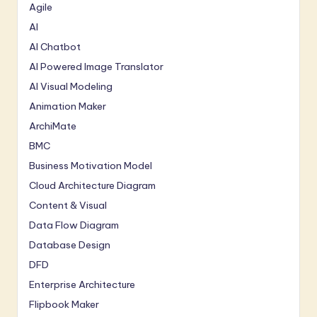
Agile
AI
AI Chatbot
AI Powered Image Translator
AI Visual Modeling
Animation Maker
ArchiMate
BMC
Business Motivation Model
Cloud Architecture Diagram
Content & Visual
Data Flow Diagram
Database Design
DFD
Enterprise Architecture
Flipbook Maker