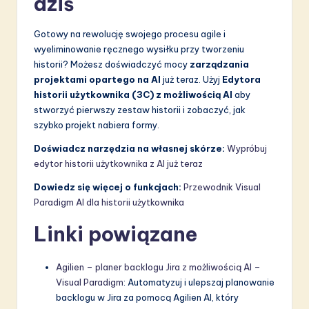
dziś
Gotowy na rewolucję swojego procesu agile i
wyeliminowanie ręcznego wysiłku przy tworzeniu
historii? Możesz doświadczyć mocy
zarządzania
projektami opartego na AI
już teraz. Użyj
Edytora
historii użytkownika (3C) z możliwością AI
aby
stworzyć pierwszy zestaw historii i zobaczyć, jak
szybko projekt nabiera formy.
Doświadcz narzędzia na własnej skórze:
Wypróbuj
edytor historii użytkownika z AI już teraz
Dowiedz się więcej o funkcjach:
Przewodnik Visual
Paradigm AI dla historii użytkownika
Linki powiązane
Agilien – planer backlogu Jira z możliwością AI –
Visual Paradigm
: Automatyzuj i ulepszaj planowanie
backlogu w Jira za pomocą Agilien AI, który