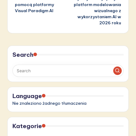
pomocą platformy
platform modelowania
Visual Paradigm AI
wizualnego z
wykorzystaniem AI w
2026 roku
Search
Language
Nie znaleziono żadnego tłumaczenia
Kategorie