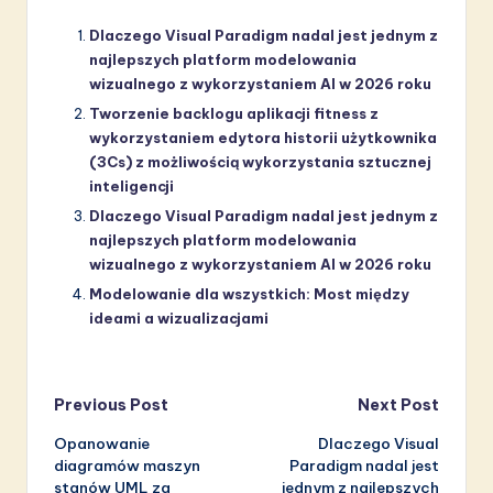
Dlaczego Visual Paradigm nadal jest jednym z
najlepszych platform modelowania
wizualnego z wykorzystaniem AI w 2026 roku
Tworzenie backlogu aplikacji fitness z
wykorzystaniem edytora historii użytkownika
(3Cs) z możliwością wykorzystania sztucznej
inteligencji
Dlaczego Visual Paradigm nadal jest jednym z
najlepszych platform modelowania
wizualnego z wykorzystaniem AI w 2026 roku
Modelowanie dla wszystkich: Most między
ideami a wizualizacjami
Post
Previous Post
Next Post
Opanowanie
Dlaczego Visual
navigation
diagramów maszyn
Paradigm nadal jest
stanów UML za
jednym z najlepszych