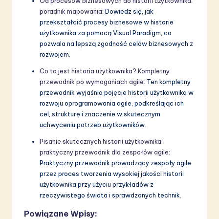
Od procesów biznesowych do historii użytkownika:
poradnik mapowania
: Dowiedz się, jak
przekształcić procesy biznesowe w historie
użytkownika za pomocą Visual Paradigm, co
pozwala na lepszą zgodność celów biznesowych z
rozwojem.
Co to jest historia użytkownika? Kompletny
przewodnik po wymaganiach agile
: Ten kompletny
przewodnik wyjaśnia pojęcie historii użytkownika w
rozwoju oprogramowania agile, podkreślając ich
cel, strukturę i znaczenie w skutecznym
uchwyceniu potrzeb użytkowników.
Pisanie skutecznych historii użytkownika:
praktyczny przewodnik dla zespołów agile
:
Praktyczny przewodnik prowadzący zespoły agile
przez proces tworzenia wysokiej jakości historii
użytkownika przy użyciu przykładów z
rzeczywistego świata i sprawdzonych technik.
Powiązane Wpisy: