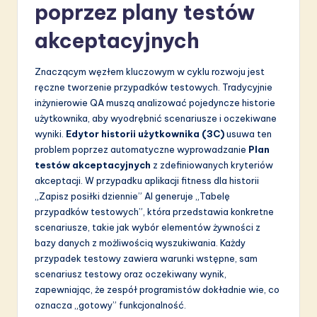
poprzez plany testów
akceptacyjnych
Znaczącym węzłem kluczowym w cyklu rozwoju jest
ręczne tworzenie przypadków testowych. Tradycyjnie
inżynierowie QA muszą analizować pojedyncze historie
użytkownika, aby wyodrębnić scenariusze i oczekiwane
wyniki.
Edytor historii użytkownika (3C)
usuwa ten
problem poprzez automatyczne wyprowadzanie
Plan
testów akceptacyjnych
z zdefiniowanych kryteriów
akceptacji. W przypadku aplikacji fitness dla historii
„Zapisz posiłki dziennie” AI generuje „Tabelę
przypadków testowych”, która przedstawia konkretne
scenariusze, takie jak wybór elementów żywności z
bazy danych z możliwością wyszukiwania. Każdy
przypadek testowy zawiera warunki wstępne, sam
scenariusz testowy oraz oczekiwany wynik,
zapewniając, że zespół programistów dokładnie wie, co
oznacza „gotowy” funkcjonalność.