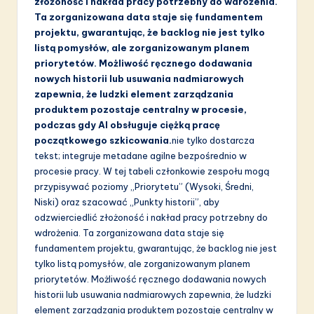
złożoność i nakład pracy potrzebny do wdrożenia.
Ta zorganizowana data staje się fundamentem
projektu, gwarantując, że backlog nie jest tylko
listą pomysłów, ale zorganizowanym planem
priorytetów. Możliwość ręcznego dodawania
nowych historii lub usuwania nadmiarowych
zapewnia, że ludzki element zarządzania
produktem pozostaje centralny w procesie,
podczas gdy AI obsługuje ciężką pracę
początkowego szkicowania.
nie tylko dostarcza
tekst; integruje metadane agilne bezpośrednio w
procesie pracy. W tej tabeli członkowie zespołu mogą
przypisywać poziomy „Priorytetu” (Wysoki, Średni,
Niski) oraz szacować „Punkty historii”, aby
odzwierciedlić złożoność i nakład pracy potrzebny do
wdrożenia. Ta zorganizowana data staje się
fundamentem projektu, gwarantując, że backlog nie jest
tylko listą pomysłów, ale zorganizowanym planem
priorytetów. Możliwość ręcznego dodawania nowych
historii lub usuwania nadmiarowych zapewnia, że ludzki
element zarządzania produktem pozostaje centralny w