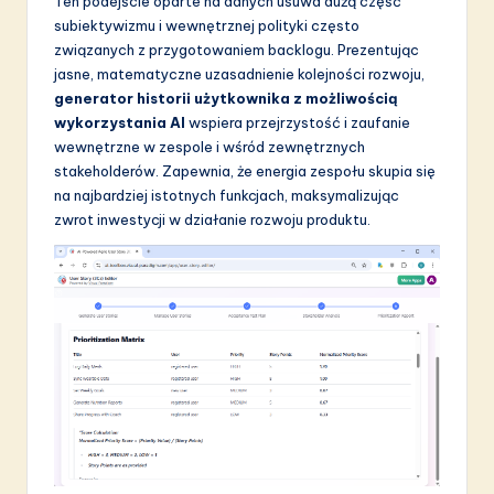
Ten podejście oparte na danych usuwa dużą część
subiektywizmu i wewnętrznej polityki często
związanych z przygotowaniem backlogu. Prezentując
jasne, matematyczne uzasadnienie kolejności rozwoju,
generator historii użytkownika z możliwością
wykorzystania AI
wspiera przejrzystość i zaufanie
wewnętrzne w zespole i wśród zewnętrznych
stakeholderów. Zapewnia, że energia zespołu skupia się
na najbardziej istotnych funkcjach, maksymalizując
zwrot inwestycji w działanie rozwoju produktu.