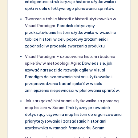
inteligentnie strukturyzuje historie użytkownika i
epiki w celu efektywnego planowania sprintów.
Tworzenie tablic historii z historii użytkownika w
Visual Paradigm
: Poradnik dotyczący
przekształcania historii użytkownika w wizualne
tablice historii w celu poprawy zrozumienia i
zgodności w procesie tworzenia produktu.
Visual Paradigm – szacowanie historii i badanie
spike’ów w metodologii Agile
: Dowiedz się, jak
używać narzędzi do rozwoju agile w Visual
Paradigm do szacowania historii użytkownika i
przeprowadzania badań spike’ów w celu
zmniejszenia niepewności w planowaniu sprintów.
Jak zarządzać historiami użytkownika za pomocą
map historii w Scrum
: Praktyczny przewodnik
dotyczący używania map historii do organizowania,
priorytetyzowania i zarządzania historiami
użytkownika w ramach frameworku Scrum.