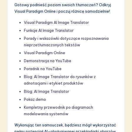
Gotowy podnieść poziom swoich tłumaczeń? Odkryj
Visual Paradigm Online i poczuj różnicę samodzielnie!
Visual Paradigm AI Image Translator
Funkcje AI Image Translator
Porady i wskazówki dotyczące rozpoznawania
nieprzetłumaczonych tekstów
Visual Paradigm Online
Demonstracja na YouTube
Poradnik na YouTube
Blog: AI Image Translator do rysunków z
adnotacjami i etykiet produktów
Blog: AI Image Translator
Pokaz demo
Kompletny przewodnik po diagramach
modelowania systemów
Wykonując ten samouczek, będziesz mógł wykorzystać
pełny potencjał AI-obsługiwanej przekładarki obrazów