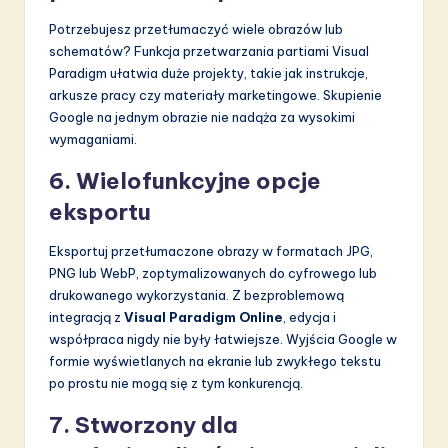
Potrzebujesz przetłumaczyć wiele obrazów lub
schematów? Funkcja przetwarzania partiami Visual
Paradigm ułatwia duże projekty, takie jak instrukcje,
arkusze pracy czy materiały marketingowe. Skupienie
Google na jednym obrazie nie nadąża za wysokimi
wymaganiami.
6. Wielofunkcyjne opcje
eksportu
Eksportuj przetłumaczone obrazy w formatach JPG,
PNG lub WebP, zoptymalizowanych do cyfrowego lub
drukowanego wykorzystania. Z bezproblemową
integracją z
Visual Paradigm Online
, edycja i
współpraca nigdy nie były łatwiejsze. Wyjścia Google w
formie wyświetlanych na ekranie lub zwykłego tekstu
po prostu nie mogą się z tym konkurencją.
7. Stworzony dla