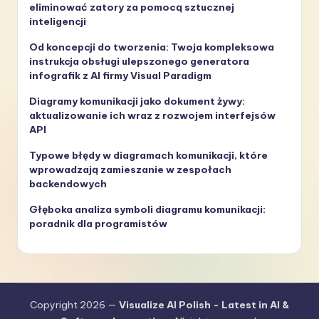
eliminować zatory za pomocą sztucznej
inteligencji
Od koncepcji do tworzenia: Twoja kompleksowa
instrukcja obsługi ulepszonego generatora
infografik z AI firmy Visual Paradigm
Diagramy komunikacji jako dokument żywy:
aktualizowanie ich wraz z rozwojem interfejsów
API
Typowe błędy w diagramach komunikacji, które
wprowadzają zamieszanie w zespołach
backendowych
Głęboka analiza symboli diagramu komunikacji:
poradnik dla programistów
Copyright 2026 —
Visualize AI Polish - Latest in AI &