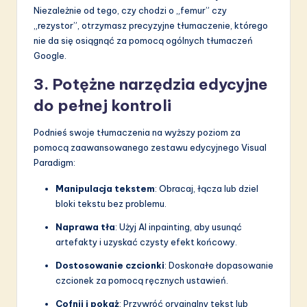
Niezależnie od tego, czy chodzi o „femur” czy
„rezystor”, otrzymasz precyzyjne tłumaczenie, którego
nie da się osiągnąć za pomocą ogólnych tłumaczeń
Google.
3. Potężne narzędzia edycyjne
do pełnej kontroli
Podnieś swoje tłumaczenia na wyższy poziom za
pomocą zaawansowanego zestawu edycyjnego Visual
Paradigm:
Manipulacja tekstem
: Obracaj, łącza lub dziel
bloki tekstu bez problemu.
Naprawa tła
: Użyj AI inpainting, aby usunąć
artefakty i uzyskać czysty efekt końcowy.
Dostosowanie czcionki
: Doskonałe dopasowanie
czcionek za pomocą ręcznych ustawień.
Cofnij i pokaż
: Przywróć oryginalny tekst lub