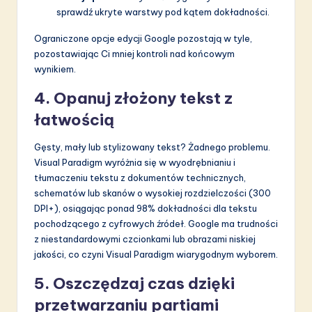
sprawdź ukryte warstwy pod kątem dokładności.
Ograniczone opcje edycji Google pozostają w tyle,
pozostawiając Ci mniej kontroli nad końcowym
wynikiem.
4. Opanuj złożony tekst z
łatwością
Gęsty, mały lub stylizowany tekst? Żadnego problemu.
Visual Paradigm wyróżnia się w wyodrębnianiu i
tłumaczeniu tekstu z dokumentów technicznych,
schematów lub skanów o wysokiej rozdzielczości (300
DPI+), osiągając ponad 98% dokładności dla tekstu
pochodzącego z cyfrowych źródeł. Google ma trudności
z niestandardowymi czcionkami lub obrazami niskiej
jakości, co czyni Visual Paradigm wiarygodnym wyborem.
5. Oszczędzaj czas dzięki
przetwarzaniu partiami