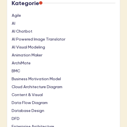
Kategorie
Agile
AI
AI Chatbot
AI Powered Image Translator
AI Visual Modeling
Animation Maker
ArchiMate
BMC
Business Motivation Model
Cloud Architecture Diagram
Content & Visual
Data Flow Diagram
Database Design
DFD
Enterprise Architecture