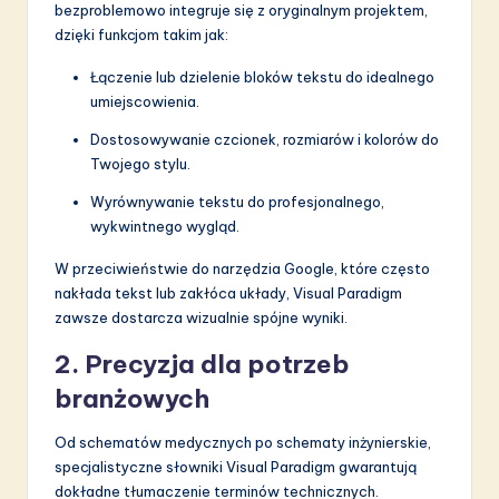
a
bezproblemowo integruje się z oryginalnym projektem,
dzięki funkcjom takim jak:
ti
o
Łączenie lub dzielenie bloków tekstu do idealnego
umiejscowienia.
n
Dostosowywanie czcionek, rozmiarów i kolorów do
Twojego stylu.
Wyrównywanie tekstu do profesjonalnego,
wykwintnego wygląd.
W przeciwieństwie do narzędzia Google, które często
nakłada tekst lub zakłóca układy, Visual Paradigm
zawsze dostarcza wizualnie spójne wyniki.
2. Precyzja dla potrzeb
branżowych
Od schematów medycznych po schematy inżynierskie,
specjalistyczne słowniki Visual Paradigm gwarantują
dokładne tłumaczenie terminów technicznych.