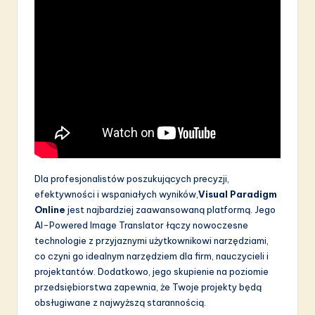
Dla profesjonalistów poszukujących precyzji,
efektywności i wspaniałych wyników,
Visual Paradigm
Online
jest najbardziej zaawansowaną platformą. Jego
AI-Powered Image Translator łączy nowoczesne
technologie z przyjaznymi użytkownikowi narzędziami,
co czyni go idealnym narzędziem dla firm, nauczycieli i
projektantów. Dodatkowo, jego skupienie na poziomie
przedsiębiorstwa zapewnia, że Twoje projekty będą
obsługiwane z najwyższą starannością.