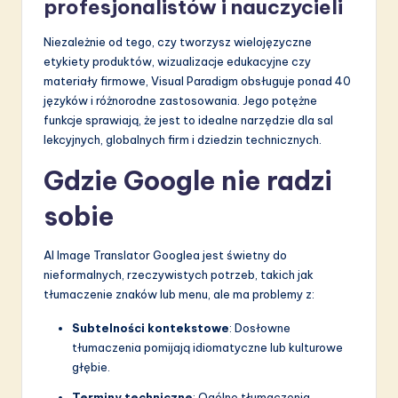
profesjonalistów i nauczycieli
Niezależnie od tego, czy tworzysz wielojęzyczne
etykiety produktów, wizualizacje edukacyjne czy
materiały firmowe, Visual Paradigm obsługuje ponad 40
języków i różnorodne zastosowania. Jego potężne
funkcje sprawiają, że jest to idealne narzędzie dla sal
lekcyjnych, globalnych firm i dziedzin technicznych.
Gdzie Google nie radzi
sobie
AI Image Translator Googlea jest świetny do
nieformalnych, rzeczywistych potrzeb, takich jak
tłumaczenie znaków lub menu, ale ma problemy z:
Subtelności kontekstowe
: Dosłowne
tłumaczenia pomijają idiomatyczne lub kulturowe
głębie.
Terminy techniczne
: Ogólne tłumaczenia