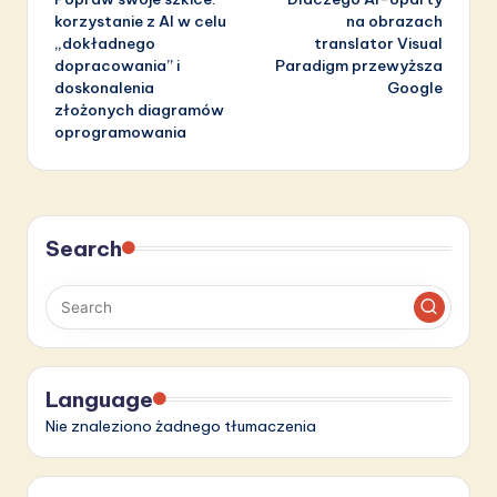
navigation
korzystanie z AI w celu
na obrazach
„dokładnego
translator Visual
dopracowania” i
Paradigm przewyższa
doskonalenia
Google
złożonych diagramów
oprogramowania
Search
Language
Nie znaleziono żadnego tłumaczenia