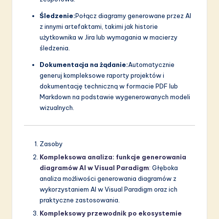
Śledzenie:
Połącz diagramy generowane przez AI
z innymi artefaktami, takimi jak historie
użytkownika w Jira lub wymagania w macierzy
śledzenia.
Dokumentacja na żądanie:
Automatycznie
generuj kompleksowe raporty projektów i
dokumentację techniczną w formacie PDF lub
Markdown na podstawie wygenerowanych modeli
wizualnych.
Zasoby
Kompleksowa analiza: funkcje generowania
diagramów AI w Visual Paradigm
: Głęboka
analiza możliwości generowania diagramów z
wykorzystaniem AI w Visual Paradigm oraz ich
praktyczne zastosowania.
Kompleksowy przewodnik po ekosystemie