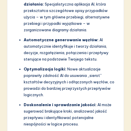
działania:
Specjalistyczna aplikacja AI, która
przekształca szczegółowe opisy przypadków
użycia – w tym główne przebiegi, alternatywne
przebiegi i przypadki wyjątkowe – w
zorganizowane diagramy działania.
Automatyczne generowanie węzłów:
AI
automatycznie identyfikuje i tworzy działania,
decyzje, rozgałęzienia, połączenia i przepływy
sterujące na podstawie Twojego tekstu.
Optymalizacja logiki:
Nowe aktualizacje
poprawiły zdolność AI do usuwania „sierot”
kształtów decyzyjnych i odłączonych węzłów, co
prowadzi do bardziej przejrzystych przepływów
logicznych.
Doskonalenie i sprawdzanie jakości:
AI może
sugerować brakujące kroki, analizować jakość
przepływu i identyfikować potencjalne
niespójności w logice procesu.