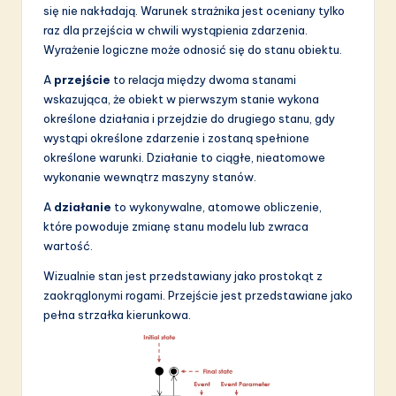
się nie nakładają. Warunek strażnika jest oceniany tylko
raz dla przejścia w chwili wystąpienia zdarzenia.
Wyrażenie logiczne może odnosić się do stanu obiektu.
A
przejście
to relacja między dwoma stanami
wskazująca, że obiekt w pierwszym stanie wykona
określone działania i przejdzie do drugiego stanu, gdy
wystąpi określone zdarzenie i zostaną spełnione
określone warunki. Działanie to ciągłe, nieatomowe
wykonanie wewnątrz maszyny stanów.
A
działanie
to wykonywalne, atomowe obliczenie,
które powoduje zmianę stanu modelu lub zwraca
wartość.
Wizualnie stan jest przedstawiany jako prostokąt z
zaokrąglonymi rogami. Przejście jest przedstawiane jako
pełna strzałka kierunkowa.