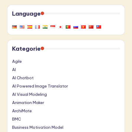
Language
Kategorie
Agile
AI
AI Chatbot
AI Powered Image Translator
AI Visual Modeling
Animation Maker
ArchiMate
BMC
Business Motivation Model