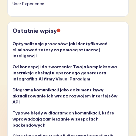
User Experience
Ostatnie wpisy
Optymalizacja procesów: jak identyfikować i
eliminować zatory za pomocą sztucznej
inteligencji
Od koncepcji do tworzenia: Twoja kompleksowa
instrukcja obsługi ulepszonego generatora
infografik z AI firmy Visual Paradigm
Diagramy komunikacji jako dokument żywy:
aktualizowanie ich wraz z rozwojem interfejsów
API
Typowe błędy w diagramach komunikacji, które
wprowadzają zamieszanie w zespołach
backendowych
Głęboka analiza symboli diagramu komunikacji: