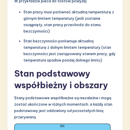
W przykładzie pieca do tostów powyżej:
Stan pracy musi porównać aktualną temperaturę z
górnym limitem temperatury (jeśli zostanie
osiągnięty, stan pracy przechodzi do stanu
bezczynności)
Stan bezczynności porównuje aktualną
temperaturę z dolnym limitem temperatury (stan
bezczynności jest zastępowany stanem pracy, gdy
temperatura spadnie poniżej dolnego limitu).
Stan podstawowy
współbieżny i obszary
Stany podstawowe współbieżne są niezależne i mogą
zostać ukończone w różnych momentach, a każdy stan
podstawowy jest oddzielony od pozostałych linią
przerywaną