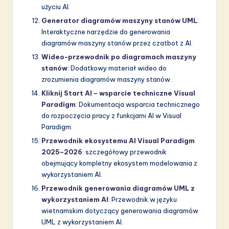
użyciu AI.
Generator diagramów maszyny stanów UML
:
Interaktyczne narzędzie do generowania
diagramów maszyny stanów przez czatbot z AI.
Wideo-przewodnik po diagramach maszyny
stanów
: Dodatkowy materiał wideo do
zrozumienia diagramów maszyny stanów.
Kliknij Start AI – wsparcie techniczne Visual
Paradigm
: Dokumentacja wsparcia technicznego
do rozpoczęcia pracy z funkcjami AI w Visual
Paradigm.
Przewodnik ekosystemu AI Visual Paradigm
2025–2026
: szczegółowy przewodnik
obejmujący kompletny ekosystem modelowania z
wykorzystaniem AI.
Przewodnik generowania diagramów UML z
wykorzystaniem AI
: Przewodnik w języku
wietnamskim dotyczący generowania diagramów
UML z wykorzystaniem AI.