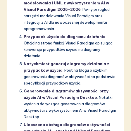
modelowania i UML z wykorzystaniem AI w
Visual Paradigm 2025–2026
: Pełny przegląd
narzędzi modelowania Visual Paradigm oraz
integracji z AI dla nowoczesnej dewelopmentu
oprogramowania.
Przypadek użycia do diagramu działania
:
Oficjalna strona funkcji Visual Paradigm opisująca
konwersję przypadków użycia na diagramy
działania.
Natychmiast generuj diagramy działania z
przypadków użycia
: Post na blogu o szybkim
generowaniu diagramów aktywności na podstawie
specyfikacji przypadków użycia.
Generowanie diagramów aktywności przy
użyciu AI w Visual Paradigm Desktop
: Notatki
wydania dotyczące generowania diagramów
aktywności z wykorzystaniem AI w Visual Paradigm
Desktop.
Ulepszona obsługa diagramów aktywności