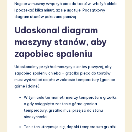
Najpierw musimy włączyć piec do tostów, włożyć chleb
i poczekać kilka minut, aż się ugotuje. Początkowy
diagram stanów pokazano poniżej:
Udoskonal diagram
maszyny stanów, aby
zapobiec spaleniu
Udoskonalmy przykład maszyny stanów powyżej, aby
zapobiec spaleniu chleba – grzałka pieca do tostów
musi wydzielać ciepło w zakresie temperatury (granice
górne i dolne).
W tym celu termometr mierzy temperaturę grzałki,
a gdy osiągnięta zostanie górna granica
temperatury, grzałka musi przejść do stanu
nieczynności.
Ten stan utrzymuje się, dopóki temperatura grzałki