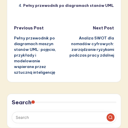
Pełny przewodnik po diagramach stanów UML
Post
Previous Post
Next Post
Pełny przewodnik po
Analiza SWOT dla
navigation
diagramach maszyn
nomadów cyfrowych:
stanów UML: pojęcia,
zarządzanie ryzykami
przykłady i
podczas pracy zdalnej
modelowanie
wspierane przez
sztuczną inteligencję
Search