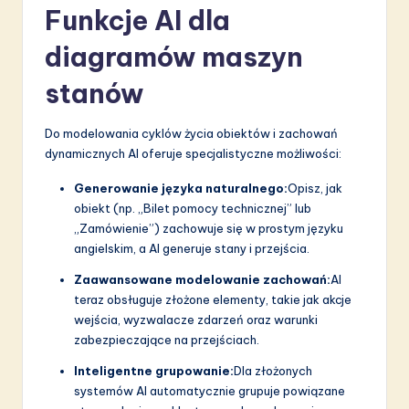
Funkcje AI dla
diagramów maszyn
stanów
Do modelowania cyklów życia obiektów i zachowań
dynamicznych AI oferuje specjalistyczne możliwości:
Generowanie języka naturalnego:
Opisz, jak
obiekt (np. „Bilet pomocy technicznej” lub
„Zamówienie”) zachowuje się w prostym języku
angielskim, a AI generuje stany i przejścia.
Zaawansowane modelowanie zachowań:
AI
teraz obsługuje złożone elementy, takie jak akcje
wejścia, wyzwalacze zdarzeń oraz warunki
zabezpieczające na przejściach.
Inteligentne grupowanie:
Dla złożonych
systemów AI automatycznie grupuje powiązane