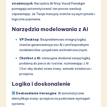
strażniczych
. Narzędzia AI firmy Visual Paradigm
pomagają automatyzować ten proces ewolucji,
zapewniając, że Twoje maszyny stanów są wytrzymałe i
logicznie poprawne.
Narzędzia modelowania z AI
VP Desktop:
Bezproblemowo integruj logikę
stanów generowaną przez AI z profesjonalnymi
modelami klas i projektami architektonicznymi.
Chatbot z AI:
iteracyjnie doskonal swoją logikę
podobną do pieca do tostów, rozmawiając z
AI
Chat
aby dodać nowe stany, warunki strażnicze i
przejścia.
Logika i doskonalenie
Doskonalenie iteracyjne:
AI automatycznie
identyfikuje stany i przejścia na podstawie wymagań
systemu.