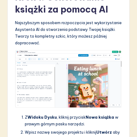
książki za pomocą AI
Najszybszym sposobem rozpoczęcia jest wykorzystanie
Asystenta AI do stworzenia podstawy Twojej książki.
Tworzy to kompletny szkic, który możesz później
dopracować.
Z
Widoku Dysku
, kliknij przycisk
Nowa książka
w
prawym górnym pasku narzędzi.
Wpisz nazwę swojego projektu i kliknij
Utwórz
aby