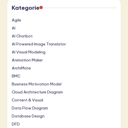
Kategorie
Agile
AI
AI Chatbot
AI Powered Image Translator
AI Visual Modeling
Animation Maker
ArchiMate
BMC
Business Motivation Model
Cloud Architecture Diagram
Content & Visual
Data Flow Diagram
Database Design
DFD