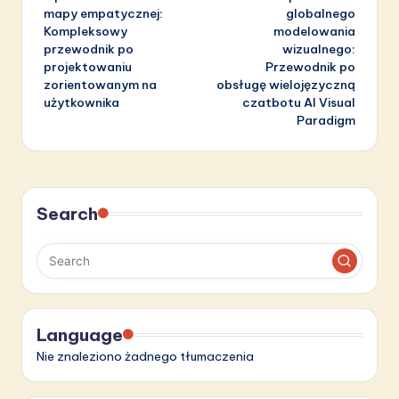
navigation
mapy empatycznej:
globalnego
Kompleksowy
modelowania
przewodnik po
wizualnego:
projektowaniu
Przewodnik po
zorientowanym na
obsługę wielojęzyczną
użytkownika
czatbotu AI Visual
Paradigm
Search
Language
Nie znaleziono żadnego tłumaczenia