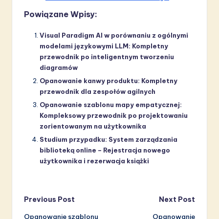
Powiązane Wpisy:
Visual Paradigm AI w porównaniu z ogólnymi
modelami językowymi LLM: Kompletny
przewodnik po inteligentnym tworzeniu
diagramów
Opanowanie kanwy produktu: Kompletny
przewodnik dla zespołów agilnych
Opanowanie szablonu mapy empatycznej:
Kompleksowy przewodnik po projektowaniu
zorientowanym na użytkownika
Studium przypadku: System zarządzania
biblioteką online – Rejestracja nowego
użytkownika i rezerwacja książki
Post
Previous Post
Next Post
Opanowanie szablonu
Opanowanie