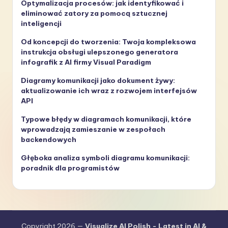
Optymalizacja procesów: jak identyfikować i
eliminować zatory za pomocą sztucznej
inteligencji
Od koncepcji do tworzenia: Twoja kompleksowa
instrukcja obsługi ulepszonego generatora
infografik z AI firmy Visual Paradigm
Diagramy komunikacji jako dokument żywy:
aktualizowanie ich wraz z rozwojem interfejsów
API
Typowe błędy w diagramach komunikacji, które
wprowadzają zamieszanie w zespołach
backendowych
Głęboka analiza symboli diagramu komunikacji:
poradnik dla programistów
Copyright 2026 —
Visualize AI Polish - Latest in AI &