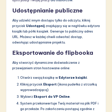
Udostępnianie publiczne
Aby udzielić innym dostępu tylko do odczytu, kliknij
przycisk
Udostępnij
znajdujący się w nagłówku edytora
książki lub półki książek. Generuje to publiczny adres
URL. Możesz w każdej chwili odwołać dostęp,
odwołując udostępnianie projektu.
Eksportowanie do flipbooka
Aby stworzyć dynamiczne doświadczenie z
przewijaniem stron hostowane online:
Otwórz swoją książkę w
Edytorze książki
.
Kliknij przycisk
Eksport
(ikona pudełka z strzałką
wyprowadzającą).
Wybierz
Eksport do VP Online
.
System przekonwertuje Twój materiał na plik PDF i
go przekaże. Po zakończeniu postępuj zgodnie z