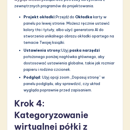
zewnętrznych programów do projektowania.
Projekt okładki:
Przejdź do
Okładka
karty w
panelu po lewej stronie. Możesz ręcznie ustawić
kolory tła i tytuły, albo użyć generatora AI do
stworzenia unikalnego obrazu okładki opartego na
temacie Twojej książki.
Ustawienia strony:
Użyj
paska narzędzi
położonego poniżej nagłówka głównego, aby
dostosować ustawienia globalne, takie jak rozmiar
papieru i rodzina czcionek.
Podgląd:
Użyj opcji zoom „Dopasuj stronę” w
panelu podglądu, aby sprawdzić, czy układ
wygląda poprawnie przed zapisaniem.
Krok 4:
Kategoryzowanie
wirtualnej półki z