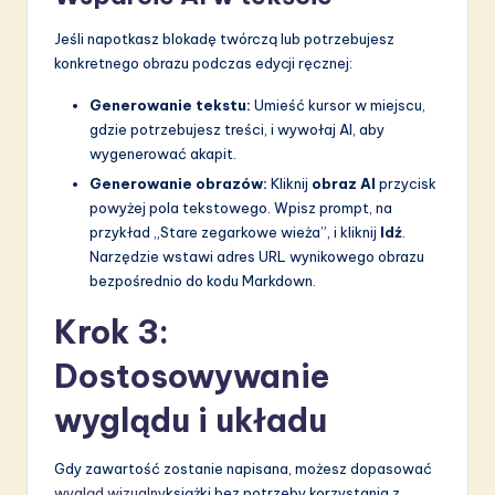
Jeśli napotkasz blokadę twórczą lub potrzebujesz
konkretnego obrazu podczas edycji ręcznej:
Generowanie tekstu:
Umieść kursor w miejscu,
gdzie potrzebujesz treści, i wywołaj AI, aby
wygenerować akapit.
Generowanie obrazów:
Kliknij
obraz AI
przycisk
powyżej pola tekstowego. Wpisz prompt, na
przykład „Stare zegarkowe wieża”, i kliknij
Idź
.
Narzędzie wstawi adres URL wynikowego obrazu
bezpośrednio do kodu Markdown.
Krok 3:
Dostosowywanie
wyglądu i układu
Gdy zawartość zostanie napisana, możesz dopasować
wygląd wizualny
książki bez potrzeby korzystania z