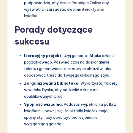
podpowiedzią, aby
Visual Paradigm Online
aby
wyświetlić i zarządzać swoimi
interaktywna
książka
.
Porady dotyczące
sukcesu
Iteracyjny projekt:
Użyj generacji AI jako szkicu
początkowego. Poświęć czas na doskonalenie
tekstu i generowanie konkretnych obrazów, aby
dopasować treść do Twojego unikalnego stylu.
Zorganizowana biblioteka:
Wykorzystaj foldery
w widoku Dysku, aby oddzielić szkice od
opublikowanych prac.
Spójność wizualna:
Podczas wypełniania półki z
książkami upewnij się, że okładki książek mają
spójny styl, aby stworzyć profesjonalnie
wyglądającą galerię.