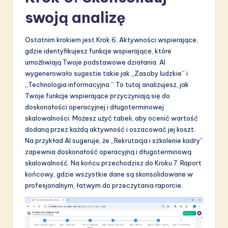
swoją analizę
Ostatnim krokiem jest Krok 6: Aktywności wspierające,
gdzie identyfikujesz funkcje wspierające, które
umożliwiają Twoje podstawowe działania. AI
wygenerowało sugestie takie jak „Zasoby ludzkie” i
„Technologia informacyjna.” To tutaj analizujesz, jak
Twoje funkcje wspierające przyczyniają się do
doskonałości operacyjnej i długoterminowej
skalowalności. Możesz użyć tabeli, aby ocenić wartość
dodaną przez każdą aktywność i oszacować jej koszt.
Na przykład AI sugeruje, że „Rekrutacja i szkolenie kadry”
zapewnia doskonałość operacyjną i długoterminową
skalowalność. Na końcu przechodzisz do Kroku 7: Raport
końcowy, gdzie wszystkie dane są skonsolidowane w
profesjonalnym, łatwym do przeczytania raporcie.