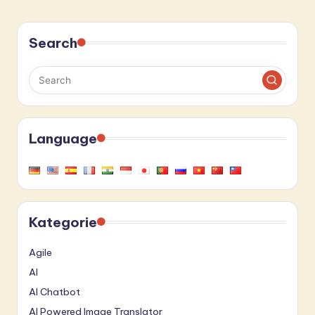
Search
Language
Kategorie
Agile
AI
AI Chatbot
AI Powered Image Translator