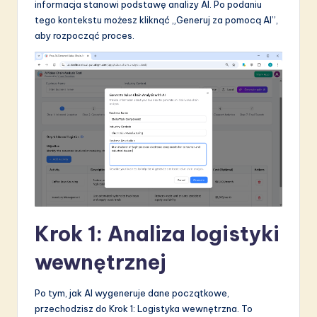
informacja stanowi podstawę analizy AI. Po podaniu
tego kontekstu możesz kliknąć „Generuj za pomocą AI”,
aby rozpocząć proces.
Krok 1: Analiza logistyki
wewnętrznej
Po tym, jak AI wygeneruje dane początkowe,
przechodzisz do Krok 1: Logistyka wewnętrzna. To