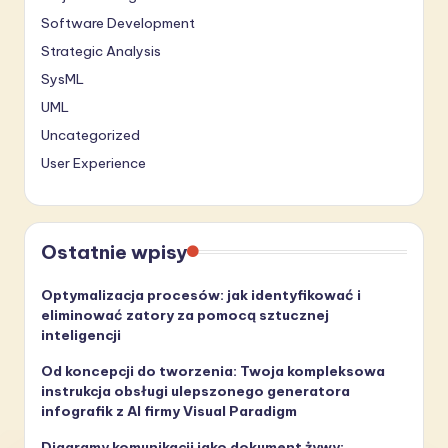
Software Development
Strategic Analysis
SysML
UML
Uncategorized
User Experience
Ostatnie wpisy
Optymalizacja procesów: jak identyfikować i
eliminować zatory za pomocą sztucznej
inteligencji
Od koncepcji do tworzenia: Twoja kompleksowa
instrukcja obsługi ulepszonego generatora
infografik z AI firmy Visual Paradigm
Diagramy komunikacji jako dokument żywy: