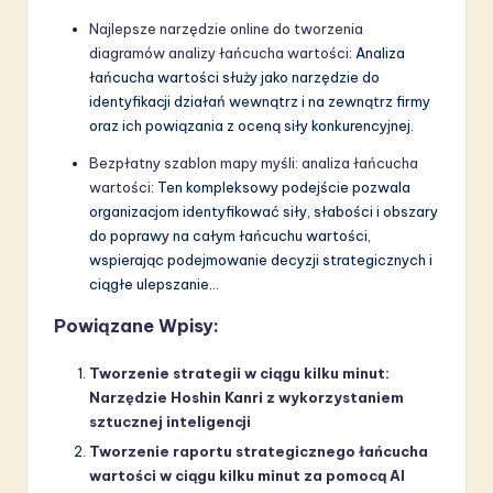
Najlepsze narzędzie online do tworzenia
diagramów analizy łańcucha wartości
: Analiza
łańcucha wartości służy jako narzędzie do
identyfikacji działań wewnątrz i na zewnątrz firmy
oraz ich powiązania z oceną siły konkurencyjnej.
Bezpłatny szablon mapy myśli: analiza łańcucha
wartości
: Ten kompleksowy podejście pozwala
organizacjom identyfikować siły, słabości i obszary
do poprawy na całym łańcuchu wartości,
wspierając podejmowanie decyzji strategicznych i
ciągłe ulepszanie…
Powiązane Wpisy:
Tworzenie strategii w ciągu kilku minut:
Narzędzie Hoshin Kanri z wykorzystaniem
sztucznej inteligencji
Tworzenie raportu strategicznego łańcucha
wartości w ciągu kilku minut za pomocą AI