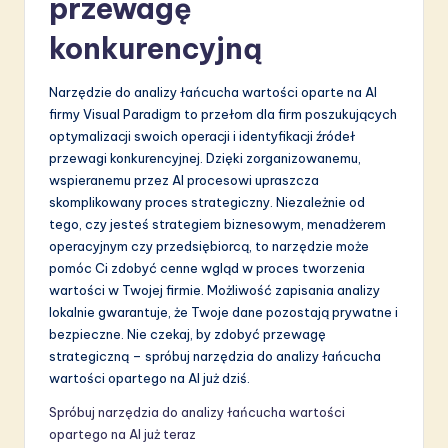
przewagę
konkurencyjną
Narzędzie do analizy łańcucha wartości oparte na AI
firmy Visual Paradigm to przełom dla firm poszukujących
optymalizacji swoich operacji i identyfikacji źródeł
przewagi konkurencyjnej. Dzięki zorganizowanemu,
wspieranemu przez AI procesowi upraszcza
skomplikowany proces strategiczny. Niezależnie od
tego, czy jesteś strategiem biznesowym, menadżerem
operacyjnym czy przedsiębiorcą, to narzędzie może
pomóc Ci zdobyć cenne wgląd w proces tworzenia
wartości w Twojej firmie. Możliwość zapisania analizy
lokalnie gwarantuje, że Twoje dane pozostają prywatne i
bezpieczne. Nie czekaj, by zdobyć przewagę
strategiczną – spróbuj narzędzia do analizy łańcucha
wartości opartego na AI już dziś.
Spróbuj narzędzia do analizy łańcucha wartości
opartego na AI już teraz