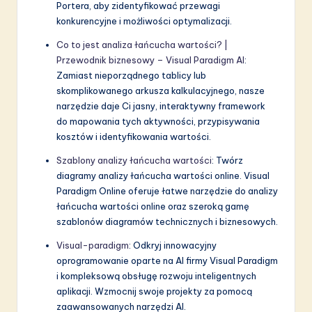
Portera, aby zidentyfikować przewagi
konkurencyjne i możliwości optymalizacji.
Co to jest analiza łańcucha wartości? |
Przewodnik biznesowy – Visual Paradigm AI
:
Zamiast nieporządnego tablicy lub
skomplikowanego arkusza kalkulacyjnego, nasze
narzędzie daje Ci jasny, interaktywny framework
do mapowania tych aktywności, przypisywania
kosztów i identyfikowania wartości.
Szablony analizy łańcucha wartości
: Twórz
diagramy analizy łańcucha wartości online. Visual
Paradigm Online oferuje łatwe narzędzie do analizy
łańcucha wartości online oraz szeroką gamę
szablonów diagramów technicznych i biznesowych.
Visual-paradigm
: Odkryj innowacyjny
oprogramowanie oparte na AI firmy Visual Paradigm
i kompleksową obsługę rozwoju inteligentnych
aplikacji. Wzmocnij swoje projekty za pomocą
zaawansowanych narzędzi AI.