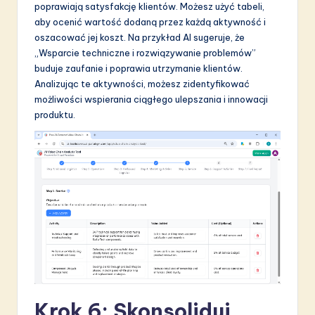
poprawiają satysfakcję klientów. Możesz użyć tabeli,
aby ocenić wartość dodaną przez każdą aktywność i
oszacować jej koszt. Na przykład AI sugeruje, że
„Wsparcie techniczne i rozwiązywanie problemów”
buduje zaufanie i poprawia utrzymanie klientów.
Analizując te aktywności, możesz zidentyfikować
możliwości wspierania ciągłego ulepszania i innowacji
produktu.
Krok 6: Skonsoliduj