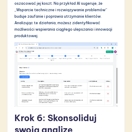
oszacować jej koszt. Na przykład AI sugeruje, że
„Wsparcie techniczne i rozwiązywanie problemów”
buduje zaufanie i poprawia utrzymanie klientów.
Analizując te działania, możesz zidentyfikować
możliwości wspierania ciągłego ulepszania i innowacji
produktowej.
Krok 6: Skonsoliduj
swoją analizę