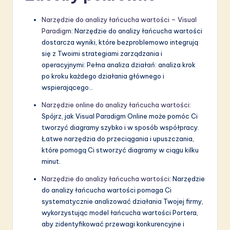
Narzędzie do analizy łańcucha wartości – Visual
Paradigm
: Narzędzie do analizy łańcucha wartości
dostarcza wyniki, które bezproblemowo integrują
się z Twoimi strategiami zarządzania i
operacyjnymi: Pełna analiza działań: analiza krok
po kroku każdego działania głównego i
wspierającego…
Narzędzie online do analizy łańcucha wartości
:
Spójrz, jak Visual Paradigm Online może pomóc Ci
tworzyć diagramy szybko i w sposób współpracy.
Łatwe narzędzia do przeciągania i upuszczania,
które pomogą Ci stworzyć diagramy w ciągu kilku
minut.
Narzędzie do analizy łańcucha wartości
: Narzędzie
do analizy łańcucha wartości pomaga Ci
systematycznie analizować działania Twojej firmy,
wykorzystując model łańcucha wartości Portera,
aby zidentyfikować przewagi konkurencyjne i