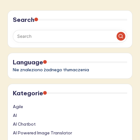
Search
Language
Nie znaleziono żadnego tłumaczenia
Kategorie
Agile
AI
AI Chatbot
AI Powered Image Translator