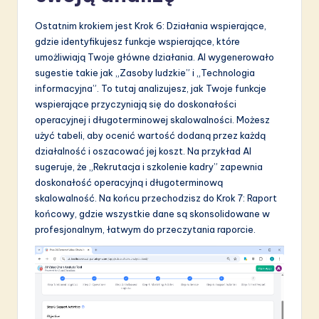
Ostatnim krokiem jest Krok 6: Działania wspierające,
gdzie identyfikujesz funkcje wspierające, które
umożliwiają Twoje główne działania. AI wygenerowało
sugestie takie jak „Zasoby ludzkie” i „Technologia
informacyjna”. To tutaj analizujesz, jak Twoje funkcje
wspierające przyczyniają się do doskonałości
operacyjnej i długoterminowej skalowalności. Możesz
użyć tabeli, aby ocenić wartość dodaną przez każdą
działalność i oszacować jej koszt. Na przykład AI
sugeruje, że „Rekrutacja i szkolenie kadry” zapewnia
doskonałość operacyjną i długoterminową
skalowalność. Na końcu przechodzisz do Krok 7: Raport
końcowy, gdzie wszystkie dane są skonsolidowane w
profesjonalnym, łatwym do przeczytania raporcie.