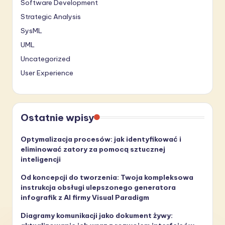
Software Development
Strategic Analysis
SysML
UML
Uncategorized
User Experience
Ostatnie wpisy
Optymalizacja procesów: jak identyfikować i
eliminować zatory za pomocą sztucznej
inteligencji
Od koncepcji do tworzenia: Twoja kompleksowa
instrukcja obsługi ulepszonego generatora
infografik z AI firmy Visual Paradigm
Diagramy komunikacji jako dokument żywy: