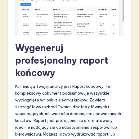
Wygeneruj
profesjonalny raport
końcowy
Kulminacją Twojej analizy jest Raport końcowy. Ten
kompleksowy dokument podsumowuje wszystkie
wyciągnięte wnioski z siedmiu kroków. Zawiera
szczegółowy rozkład Twoich działań głównych i
wspierających, ich wartości dodanej oraz powiązanych
kosztów. Raport jest profesjonalnie sformatowany,
idealnie nadający się do udostępnienia zespołowi lub
kierownictwu. Możesz łatwo wydrukować raport lub