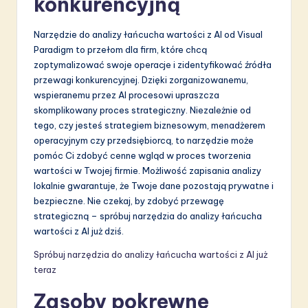
konkurencyjną
Narzędzie do analizy łańcucha wartości z AI od Visual
Paradigm to przełom dla firm, które chcą
zoptymalizować swoje operacje i zidentyfikować źródła
przewagi konkurencyjnej. Dzięki zorganizowanemu,
wspieranemu przez AI procesowi upraszcza
skomplikowany proces strategiczny. Niezależnie od
tego, czy jesteś strategiem biznesowym, menadżerem
operacyjnym czy przedsiębiorcą, to narzędzie może
pomóc Ci zdobyć cenne wgląd w proces tworzenia
wartości w Twojej firmie. Możliwość zapisania analizy
lokalnie gwarantuje, że Twoje dane pozostają prywatne i
bezpieczne. Nie czekaj, by zdobyć przewagę
strategiczną – spróbuj narzędzia do analizy łańcucha
wartości z AI już dziś.
Spróbuj narzędzia do analizy łańcucha wartości z AI już
teraz
Zasoby pokrewne