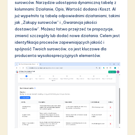
surowców. Narzędzie udostępnia dynamiczną tabelę z
kolumnami: Działanie, Opis, Wartość dodana i Koszt. AI
już wypełniło tę tabelę odpowiednimi działaniami, takimi
jak „Zakupy surowców” i „Gwarancja jakości
dostawców”. Możesz łatwo przejrzeć te propozycje,
zmienić szczegóły lub dodać nowe działania. Celem jest
identyfikacja procesów zapewniających jakość i
spójność Twoich surowców, co jest kluczowe dla
producenta wysokosprecyzyjnych elementów.