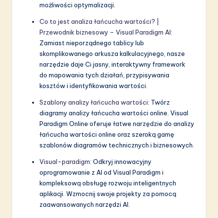
możliwości optymalizacji.
Co to jest analiza łańcucha wartości? |
Przewodnik biznesowy – Visual Paradigm AI
:
Zamiast nieporządnego tablicy lub
skomplikowanego arkusza kalkulacyjnego, nasze
narzędzie daje Ci jasny, interaktywny framework
do mapowania tych działań, przypisywania
kosztów i identyfikowania wartości.
Szablony analizy łańcucha wartości
: Twórz
diagramy analizy łańcucha wartości online. Visual
Paradigm Online oferuje łatwe narzędzie do analizy
łańcucha wartości online oraz szeroką gamę
szablonów diagramów technicznych i biznesowych.
Visual-paradigm
: Odkryj innowacyjny
oprogramowanie z AI od Visual Paradigm i
kompleksową obsługę rozwoju inteligentnych
aplikacji. Wzmocnij swoje projekty za pomocą
zaawansowanych narzędzi AI.