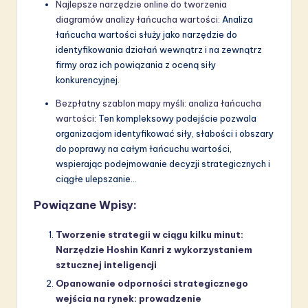
Najlepsze narzędzie online do tworzenia
diagramów analizy łańcucha wartości
: Analiza
łańcucha wartości służy jako narzędzie do
identyfikowania działań wewnątrz i na zewnątrz
firmy oraz ich powiązania z oceną siły
konkurencyjnej.
Bezpłatny szablon mapy myśli: analiza łańcucha
wartości
: Ten kompleksowy podejście pozwala
organizacjom identyfikować siły, słabości i obszary
do poprawy na całym łańcuchu wartości,
wspierając podejmowanie decyzji strategicznych i
ciągłe ulepszanie…
Powiązane Wpisy:
Tworzenie strategii w ciągu kilku minut:
Narzędzie Hoshin Kanri z wykorzystaniem
sztucznej inteligencji
Opanowanie odporności strategicznego
wejścia na rynek: prowadzenie