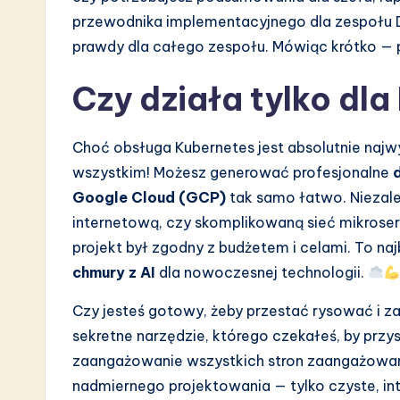
przewodnika implementacyjnego dla zespołu D
prawdy dla całego zespołu. Mówiąc krótko —
Czy działa tylko dl
Choć obsługa Kubernetes jest absolutnie najw
wszystkim! Możesz generować profesjonalne
Google Cloud (GCP)
tak samo łatwo. Niezależ
internetową, czy skomplikowaną sieć mikroserw
projekt był zgodny z budżetem i celami. To naj
chmury z AI
dla nowoczesnej technologii.
Czy jesteś gotowy, żeby przestać rysować i
sekretne narzędzie, którego czekałeś, by przy
zaangażowanie wszystkich stron zaangażowanyc
nadmiernego projektowania — tylko czyste, in