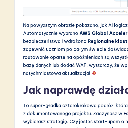
Na powyższym obrazie pokazano, jak AI logic
Automatycznie wybrano
AWS Global Acceler
bezpieczeństwa i wdrożono
Regionalne klast
zapewnić uczniom po całym świecie doświadcze
routowanie oparte na opóźnieniach są wszystki
bazę danych lub dodać WAF, wystarczy, że wpi
natychmiastowa aktualizacja!
Jak naprawdę dział
To super-gładka czterokrokowa podróż, która
z dokumentowanego projektu. Zaczynasz w
F
wybierasz strategię. Czy jesteś start-upem o 