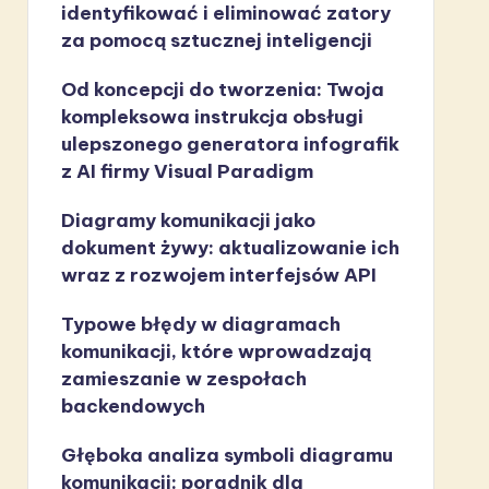
identyfikować i eliminować zatory
za pomocą sztucznej inteligencji
Od koncepcji do tworzenia: Twoja
kompleksowa instrukcja obsługi
ulepszonego generatora infografik
z AI firmy Visual Paradigm
Diagramy komunikacji jako
dokument żywy: aktualizowanie ich
wraz z rozwojem interfejsów API
Typowe błędy w diagramach
komunikacji, które wprowadzają
zamieszanie w zespołach
backendowych
Głęboka analiza symboli diagramu
komunikacji: poradnik dla