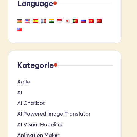
Language
Kategorie
Agile
AI
AI Chatbot
AI Powered Image Translator
AI Visual Modeling
Animation Maker