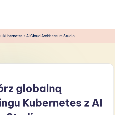
u Kubernetes z AI Cloud Architecture Studio
órz globalną
ingu Kubernetes z AI