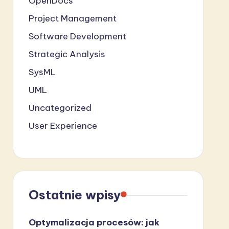
OpenDocs
Project Management
Software Development
Strategic Analysis
SysML
UML
Uncategorized
User Experience
Ostatnie wpisy
Optymalizacja procesów: jak