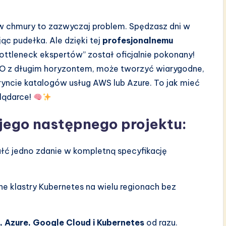
 chmury to zazwyczaj problem. Spędzasz dni w
ąc pudełka. Ale dzięki tej
profesjonalnemu
Bottleneck ekspertów” został oficjalnie pokonany!
TO z długim horyzontem, może tworzyć wiarygodne,
iryncie katalogów usług AWS lub Azure. To jak mieć
lądarce!
jego następnego projektu:
łć jedno zdanie w kompletną specyfikację
e klastry Kubernetes na wielu regionach bez
 Azure, Google Cloud i Kubernetes
od razu.