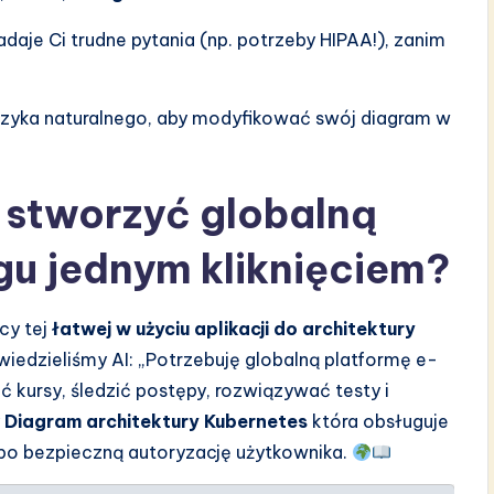
adaje Ci trudne pytania (np. potrzeby HIPAA!), zanim
ęzyka naturalnego, aby modyfikować swój diagram w
stworzyć globalną
gu jednym kliknięciem?
cy tej
łatwej w użyciu aplikacji do architektury
wiedzieliśmy AI: „Potrzebuję globalną platformę e-
 kursy, śledzić postępy, rozwiązywać testy i
y
Diagram architektury Kubernetes
która obsługuje
 po bezpieczną autoryzację użytkownika.