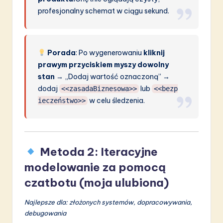
profesjonalny schemat w ciągu sekund.
Porada
: Po wygenerowaniu
kliknij
prawym przyciskiem myszy dowolny
stan
→ „Dodaj wartość oznaczoną” →
dodaj
lub
<<zasadaBiznesowa>>
<<bezp
w celu śledzenia.
ieczeństwo>>
Metoda 2: Iteracyjne
modelowanie za pomocą
czatbotu (moja ulubiona)
Najlepsze dla: złożonych systemów, dopracowywania,
debugowania