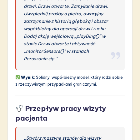
drzwi, Drzwi otwarte, Zamykanie drzwi.
Uwzględnij prośby o piętro, awaryjny
zatrzymanie z historią głęboką i obszar
współbieżny dla operacji drzwi i ruchu.
Dodaj akcję wejściową „playDing()” w
stanie Drzwi otwarte i aktywność
„monitorSensors()” w stanach
Poruszanie się.”
Wynik
: Solidny, współbieżny model, który radzi sobie
z rzeczywistymi przypadkami granicznymi.
Przepływ pracy wizyty
pacjenta
„Stwórz maszynę stanów dla wizyty