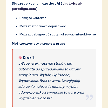
Dlaczego kocham czatbot AI (
chat.visual-
paradigm.com
):
Pamięta kontekst
Możesz stopniowo dopasować
Możesz debugować i optymalizować interaktywnie
Mój rzeczywisty przepływ pracy:
Krok 1
:
„Wygeneruj maszynę stanów dla
automatu do sprzedawania towarów:
stany Pusta, Wybór, Opłacona,
Wydawanie, Brak towaru. Uwzględnij
zdarzenia: włożenie monety, wybór,
udane/porażkowe wydanie towaru oraz
wygaśnięcie czasu.”