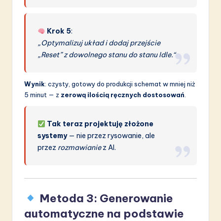
Krok 5
:
„Optymalizuj układ i dodaj przejście
„Reset” z dowolnego stanu do stanu Idle.“
Wynik
: czysty, gotowy do produkcji schemat w mniej niż
5 minut — z
zerową ilością ręcznych dostosowań
.
Tak teraz projektuję złożone
systemy
— nie przez rysowanie, ale
przez
rozmawianie
z AI.
Metoda 3: Generowanie
automatyczne na podstawie