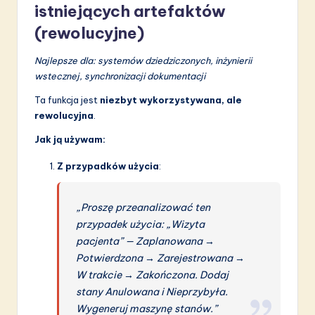
istniejących artefaktów
(rewolucyjne)
Najlepsze dla: systemów dziedziczonych, inżynierii
wstecznej, synchronizacji dokumentacji
Ta funkcja jest
niezbyt wykorzystywana, ale
rewolucyjna
.
Jak ją używam:
Z przypadków użycia
:
„Proszę przeanalizować ten
przypadek użycia: „Wizyta
pacjenta” — Zaplanowana →
Potwierdzona → Zarejestrowana →
W trakcie → Zakończona. Dodaj
stany Anulowana i Nieprzybyła.
Wygeneruj maszynę stanów.”