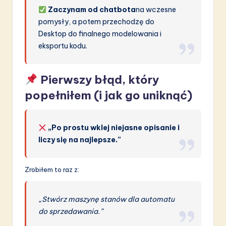
Zaczynam od chatbota
na wczesne
pomysły, a potem przechodzę do
Desktop do finalnego modelowania i
eksportu kodu.
Pierwszy błąd, który
popełniłem (i jak go uniknąć)
„Po prostu wklej niejasne opisanie i
liczy się na najlepsze.”
Zrobiłem to raz z:
„Stwórz maszynę stanów dla automatu
do sprzedawania.”