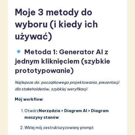
Moje 3 metody do
wyboru (i kiedy ich
używać)
Metoda 1: Generator AI z
jednym kliknięciem (szybkie
prototypowanie)
Najlepsze do: początkowego projektowania, prezentacji
dla stakeholderów, szybkiej weryfikacji
Mój workflow:
Otwórz
Narzędzia > Diagram AI > Diagram
maszyny stanów
Wklej mój zestrukturyzowany prompt