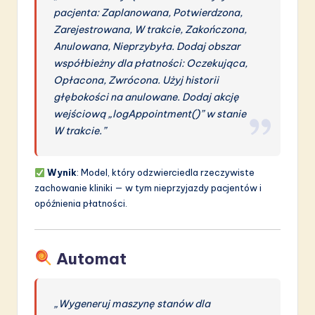
pacjenta: Zaplanowana, Potwierdzona,
Zarejestrowana, W trakcie, Zakończona,
Anulowana, Nieprzybyła. Dodaj obszar
współbieżny dla płatności: Oczekująca,
Opłacona, Zwrócona. Użyj historii
głębokości na anulowane. Dodaj akcję
wejściową „logAppointment()” w stanie
W trakcie.”
Wynik
: Model, który odzwierciedla rzeczywiste
zachowanie kliniki — w tym nieprzyjazdy pacjentów i
opóźnienia płatności.
Automat
„Wygeneruj maszynę stanów dla