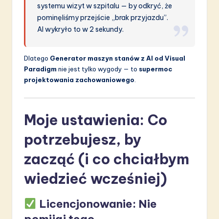
systemu wizyt w szpitalu — by odkryć, że
pominęliśmy przejście „brak przyjazdu”.
AI wykryło to w 2 sekundy.
Dlatego
Generator maszyn stanów z AI od Visual
Paradigm
nie jest tylko wygody — to
supermoc
projektowania zachowaniowego
.
Moje ustawienia: Co
potrzebujesz, by
zacząć (i co chciałbym
wiedzieć wcześniej)
Licencjonowanie: Nie