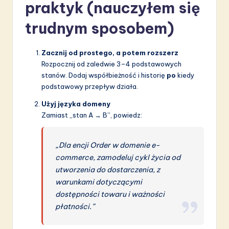
praktyk (nauczyłem się
trudnym sposobem)
Zacznij od prostego, a potem rozszerz
Rozpocznij od zaledwie 3–4 podstawowych
stanów. Dodaj współbieżność i historię
po
kiedy
podstawowy przepływ działa.
Użyj języka domeny
Zamiast „stan A → B”, powiedz:
„Dla encji Order w domenie e-
commerce, zamodeluj cykl życia od
utworzenia do dostarczenia, z
warunkami dotyczącymi
dostępności towaru i ważności
płatności.”