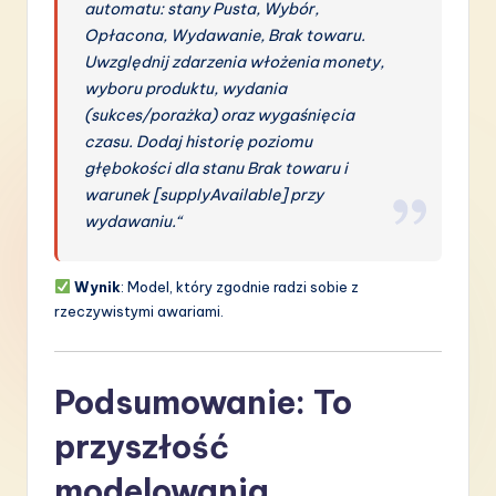
automatu: stany Pusta, Wybór,
Opłacona, Wydawanie, Brak towaru.
Uwzględnij zdarzenia włożenia monety,
wyboru produktu, wydania
(sukces/porażka) oraz wygaśnięcia
czasu. Dodaj historię poziomu
głębokości dla stanu Brak towaru i
warunek [supplyAvailable] przy
wydawaniu.“
Wynik
: Model, który zgodnie radzi sobie z
rzeczywistymi awariami.
Podsumowanie: To
przyszłość
modelowania