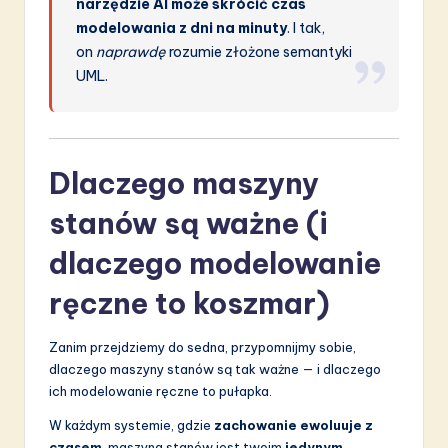
narzędzie AI może skrócić czas
modelowania z dni na minuty
. I tak,
on
naprawdę
rozumie złożone semantyki
UML.
Dlaczego maszyny
stanów są ważne (i
dlaczego modelowanie
ręczne to koszmar)
Zanim przejdziemy do sedna, przypomnijmy sobie,
dlaczego maszyny stanów są tak ważne — i dlaczego
ich modelowanie ręczne to pułapka.
W każdym systemie, gdzie
zachowanie ewoluuje z
czasem
, maszyna stanów jest twoim
jedynym