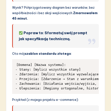
Wynik? Półprzygotowany diagram bez warunków, bez
współbieżności i bez akcji wejściowych.
Zmarnowałem
45 minut.
Popraw to
:
Sformatuj swój prompt
jak specyfikację techniczną.
Oto mój
szablon standardu złotego
:
[Domena] [Nazwa systemu]:

- Stany: [Wylicz wszystkie stany]

- Zdarzenia: [Wylicz wszystkie wyzwalające zdarze
- Przejścia: [Zdarzenie → Stan z warunkiem/działa
- Zachowania: [Działania wejścia/wyjścia, aktywno
Przykład (z mojego projektu e-commerce):