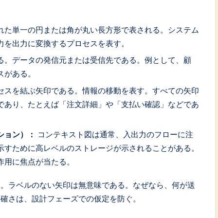
れた単一の円または角が丸い長方形で表される。システム
力を出力に変換するプロセスを表す。
る。データの発信元または受信先である。例として、顧
スがある。
セスを結ぶ矢印である。情報の移動を表す。すべての矢印
であり、たとえば「注文詳細」や「支払い確認」などであ
ション）：
コンテキスト図は通常、入出力のフローに注
示すために高レベルのストレージが示されることがある。
作用に焦点が当たる。
る。ラベルのない矢印は無意味である。なぜなら、何が送
明確さは、設計フェーズでの仮定を防ぐ。