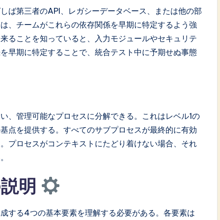
しば第三者のAPI、レガシーデータベース、または他の部
図は、チームがこれらの依存関係を早期に特定するよう強
ら来ることを知っていると、入力モジュールやセキュリテ
続を早期に特定することで、統合テスト中に予期せぬ事態
い、管理可能なプロセスに分解できる。これはレベル1の
の基点を提供する。すべてのサブプロセスが最終的に有効
る。プロセスがコンテキストにたどり着けない場合、それ
い。
の説明
成する4つの基本要素を理解する必要がある。各要素は