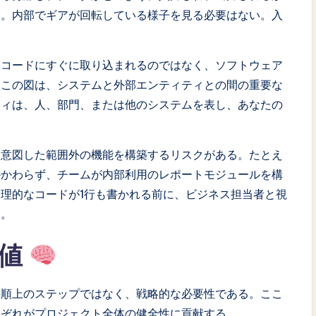
る。内部でギアが回転している様子を見る必要はない。入
、コードにすぐに取り込まれるのではなく、ソフトウェア
。この図は、システムと外部エンティティとの間の重要な
ティは、人、部門、または他のシステムを表し、あなたの
は意図した範囲外の機能を構築するリスクがある。たとえ
かかわらず、チームが内部利用のレポートモジュールを構
理的なコードが1行も書かれる前に、ビジネス担当者と視
ぐ。
価値
手順上のステップではなく、戦略的な必要性である。ここ
れぞれがプロジェクト全体の健全性に貢献する。