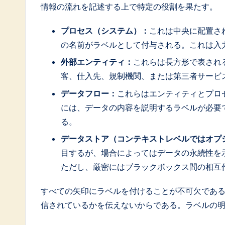
情報の流れを記述する上で特定の役割を果たす。
プロセス（システム）：
これは中央に配置さ
の名前がラベルとして付与される。これは入
外部エンティティ：
これらは長方形で表され
客、仕入先、規制機関、または第三者サービ
データフロー：
これらはエンティティとプロ
には、データの内容を説明するラベルが必要
る。
データストア（コンテキストレベルではオプ
目するが、場合によってはデータの永続性を
ただし、厳密にはブラックボックス間の相互
すべての矢印にラベルを付けることが不可欠であ
信されているかを伝えないからである。ラベルの