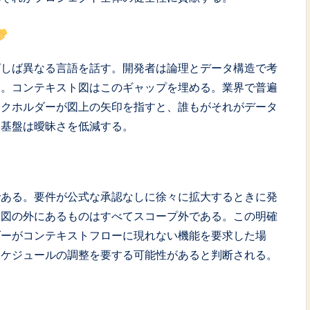
ばしば異なる言語を話す。開発者は論理とデータ構造で考
る。コンテキスト図はこのギャップを埋める。業界で普遍
ークホルダーが図上の矢印を指すと、誰もがそれがデータ
通基盤は曖昧さを低減する。
である。要件が公式な承認なしに徐々に拡大するときに発
。図の外にあるものはすべてスコープ外である。この明確
ダーがコンテキストフローに現れない機能を要求した場
スケジュールの調整を要する可能性があると判断される。