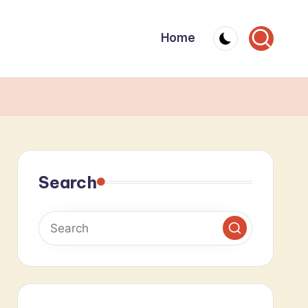
Home
Search