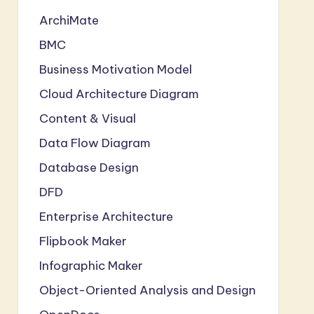
ArchiMate
BMC
Business Motivation Model
Cloud Architecture Diagram
Content & Visual
Data Flow Diagram
Database Design
DFD
Enterprise Architecture
Flipbook Maker
Infographic Maker
Object-Oriented Analysis and Design