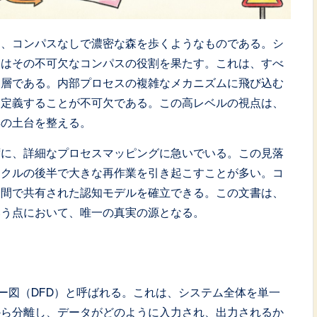
は、コンパスなしで濃密な森を歩くようなものである。シ
図はその不可欠なコンパスの役割を果たす。これは、すべ
な層である。内部プロセスの複雑なメカニズムに飛び込む
に定義することが不可欠である。この高レベルの視点は、
集の土台を整える。
ずに、詳細なプロセスマッピングに急いでいる。この見落
イクルの後半で大きな再作業を引き起こすことが多い。コ
ー間で共有された認知モデルを確立できる。この文書は、
いう点において、唯一の真実の源となる。
ー図（DFD）と呼ばれる。これは、システム全体を単一
から分離し、データがどのように入力され、出力されるか