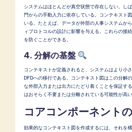
システムはほとんどが真空状態で存在しない。しば
門からの手動入力に依存している。コンテキスト
いる。たとえば、データが外部の人事システムか
ィプロトコルの設計に影響を与える。これらの接
を防ぐことができる。
4. 分解の基盤
コンテキストが定義されると、システムはより小さ
DFDへの移行である。コンテキスト図はこの分解
な外部入力または出力にたどり着くことを保証す
はおそらく不要または分離されている可能性が高
コアコンポーネント
効果的なコンテキスト図を作成するには、それを構